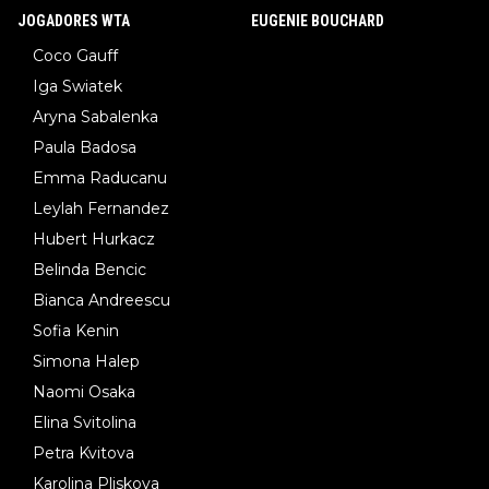
JOGADORES WTA
EUGENIE BOUCHARD
Coco Gauff
Iga Swiatek
Aryna Sabalenka
Paula Badosa
Emma Raducanu
Leylah Fernandez
Hubert Hurkacz
Belinda Bencic
Bianca Andreescu
Sofia Kenin
Simona Halep
Naomi Osaka
Elina Svitolina
Petra Kvitova
Karolina Pliskova