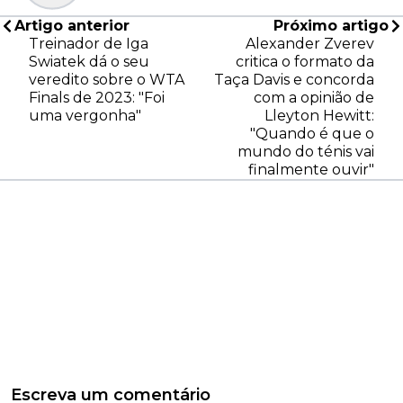
Artigo anterior
Próximo artigo
Treinador de Iga
Alexander Zverev
Swiatek dá o seu
critica o formato da
veredito sobre o WTA
Taça Davis e concorda
Finals de 2023: "Foi
com a opinião de
uma vergonha"
Lleyton Hewitt:
"Quando é que o
mundo do ténis vai
finalmente ouvir"
Escreva um comentário