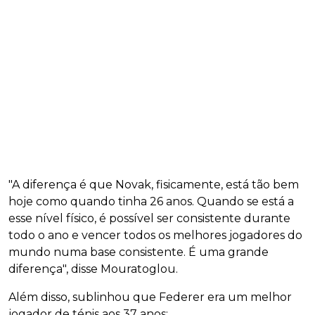
"A diferença é que Novak, fisicamente, está tão bem
hoje como quando tinha 26 anos. Quando se está a
esse nível físico, é possível ser consistente durante
todo o ano e vencer todos os melhores jogadores do
mundo numa base consistente. É uma grande
diferença", disse Mouratoglou.
Além disso, sublinhou que Federer era um melhor
jogador de ténis aos 37 anos: