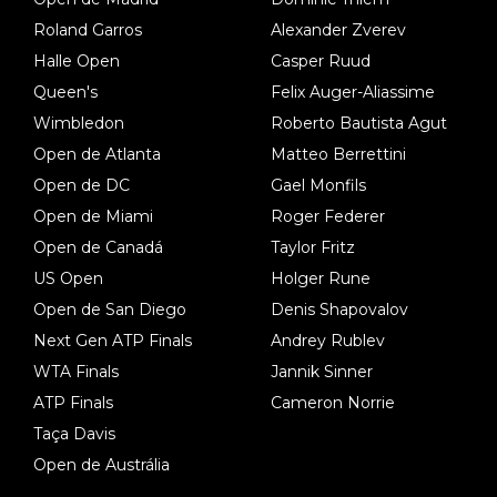
Roland Garros
Alexander Zverev
Halle Open
Casper Ruud
Queen's
Felix Auger-Aliassime
Wimbledon
Roberto Bautista Agut
Open de Atlanta
Matteo Berrettini
Open de DC
Gael Monfils
Open de Miami
Roger Federer
Open de Canadá
Taylor Fritz
US Open
Holger Rune
Open de San Diego
Denis Shapovalov
Next Gen ATP Finals
Andrey Rublev
WTA Finals
Jannik Sinner
ATP Finals
Cameron Norrie
Taça Davis
Open de Austrália