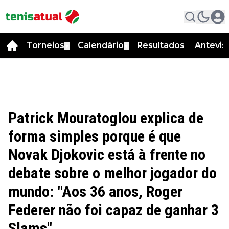
Torneios
Calendário
Resultados
Antevis
▼
▼
Patrick Mouratoglou explica de
forma simples porque é que
Novak Djokovic está à frente no
debate sobre o melhor jogador do
mundo: "Aos 36 anos, Roger
Federer não foi capaz de ganhar 3
Slams"