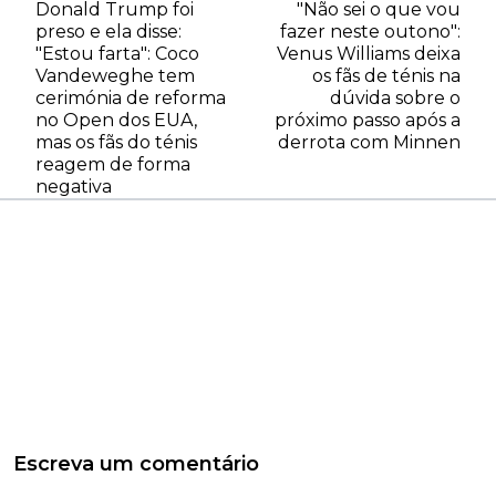
Donald Trump foi
"Não sei o que vou
preso e ela disse:
fazer neste outono":
"Estou farta": Coco
Venus Williams deixa
Vandeweghe tem
os fãs de ténis na
cerimónia de reforma
dúvida sobre o
no Open dos EUA,
próximo passo após a
mas os fãs do ténis
derrota com Minnen
reagem de forma
negativa
Escreva um comentário