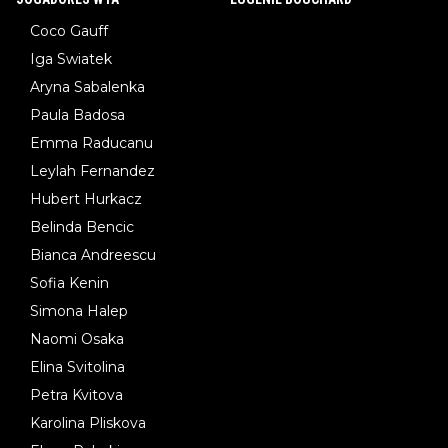
Coco Gauff
Iga Swiatek
Aryna Sabalenka
Paula Badosa
Emma Raducanu
Leylah Fernandez
Hubert Hurkacz
Belinda Bencic
Bianca Andreescu
Sofia Kenin
Simona Halep
Naomi Osaka
Elina Svitolina
Petra Kvitova
Karolina Pliskova