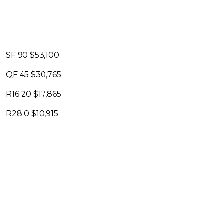
SF 90 $53,100
QF 45 $30,765
R16 20 $17,865
R28 0 $10,915