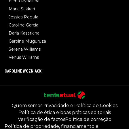
Elena Rybakina
Maria Sakkari
Jessica Pegula
Caroline Garcia
Daria Kasatkina
Garbine Muguruza
Serena Williams
Venus Williams
CAROLINE WOZNIACKI
Quem somos
Privacidade e Política de Cookies
Política de ética e boas práticas editoriais
Verificação de factos
Política de correção
Política de propriedade, financiamento e