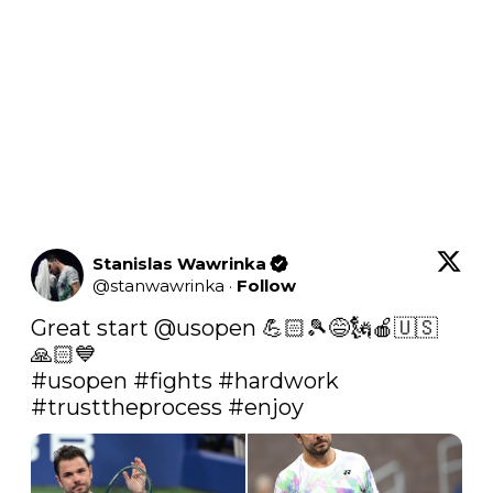
Stanislas Wawrinka
@
stanwawrinka
·
Follow
Great start 
@usopen
 💪🏻🎾😅🗽🍎🇺🇸
#usopen
#fights
#hardwork
#trusttheprocess
#enjoy