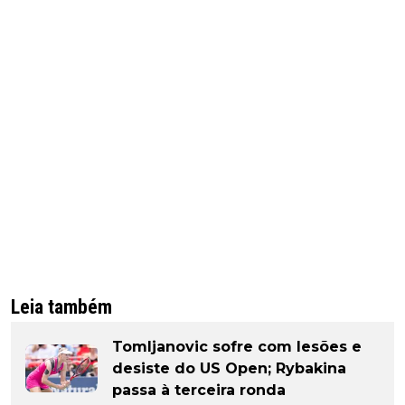
Leia também
Tomljanovic sofre com lesões e
desiste do US Open; Rybakina
passa à terceira ronda