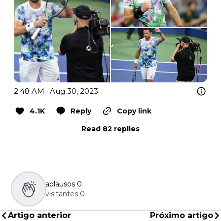
2:48 AM · Aug 30, 2023
4.1K
Reply
Copy link
Read 82 replies
aplausos
0
visitantes
0
Artigo anterior
Próximo artigo