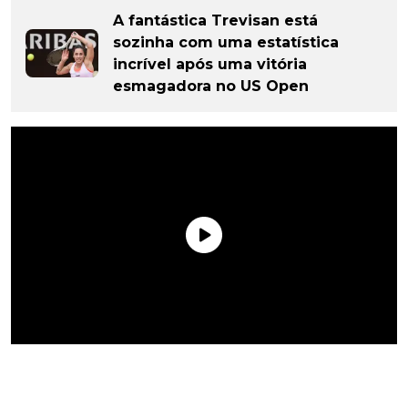
A fantástica Trevisan está
sozinha com uma estatística
incrível após uma vitória
esmagadora no US Open