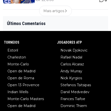
0
Mais artigos
Últimos Comentarios
TORNEIOS
JOGADORES ATP
Estoril
Novak Djokovic
Charleston
Rafael Nadal
Monte-Carlo
Carlos Alcaraz
Open de Madrid
Andy Murray
Open de Roma
Nick Kyrgios
Open 13 Provence
Stefanos Tsitsipas
Indian Wells
Daniil Medvedev
Monte-Carlo Masters
Frances Tiafoe
Open de Madrid
Dominic Thiem