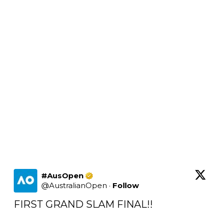
#AusOpen
@
AustralianOpen
·
Follow
FIRST GRAND SLAM FINAL!! 
