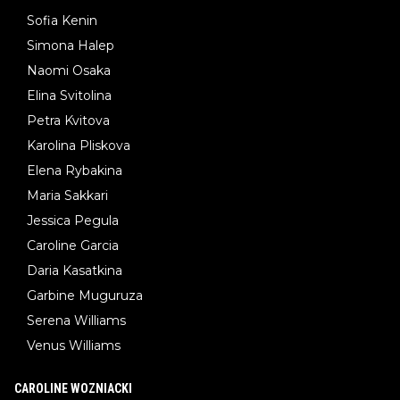
Sofia Kenin
Simona Halep
Naomi Osaka
Elina Svitolina
Petra Kvitova
Karolina Pliskova
Elena Rybakina
Maria Sakkari
Jessica Pegula
Caroline Garcia
Daria Kasatkina
Garbine Muguruza
Serena Williams
Venus Williams
CAROLINE WOZNIACKI