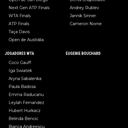
Next Gen ATP Finals
Andrey Rublev
WTA Finals
Jannik Sinner
ATP Finals
Cameron Norrie
Taça Davis
Open de Austrália
JOGADORES WTA
EUGENIE BOUCHARD
Coco Gauff
Iga Swiatek
Aryna Sabalenka
Paula Badosa
Emma Raducanu
Leylah Fernandez
Hubert Hurkacz
Belinda Bencic
Bianca Andreescu