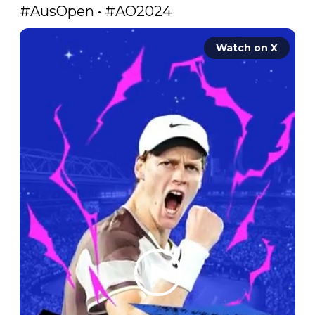
#AusOpen
 • 
#AO2024
Watch on X