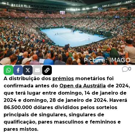
0
A distribuição dos
prémios
monetários foi
confirmada antes do
Open da Austrália
de 2024,
que terá lugar entre domingo, 14 de janeiro de
2024 e domingo, 28 de janeiro de 2024. Haverá
86.500.000 dólares divididos pelos sorteios
principais de singulares, singulares de
qualificação, pares masculinos e femininos e
pares mistos.