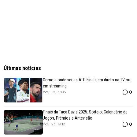
Últimas notícias
Como e onde ver as ATP Finals em direto na TV ou
em streaming
0
nov. 10, 15:05
Finais da Taça Davis 2025: Sorteio, Calendário de
Jogos, Prémios e Antevisão
0
nov. 23, 19:18