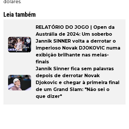
dólares.
Leia também
RELATÓRIO DO JOGO | Open da
Austrália de 2024: Um soberbo
Jannik SINNER volta a derrotar o
imperioso Novak DJOKOVIC numa
exibição brilhante nas meias-
finais
Jannik Sinner fica sem palavras
depois de derrotar Novak
Djokovic e chegar à primeira final
de um Grand Slam: "Não sei o
que dizer"