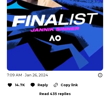
7:09 AM · Jan 26, 2024
14.7K
Reply
Copy link
Read 435 replies