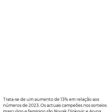
Trata-se de um aumento de 13% em relação aos
números de 2023. Os actuais campeões nos sorteios
masculino e feminino são Novak Djokovic e Aryna