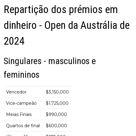
Repartição dos prémios em
dinheiro - Open da Austrália de
2024
Singulares - masculinos e
femininos
Vencedor
$3,150,000
Vice-campeão
$1,725,000
Meias Finais
$990,000
Quartos de final
$600,000