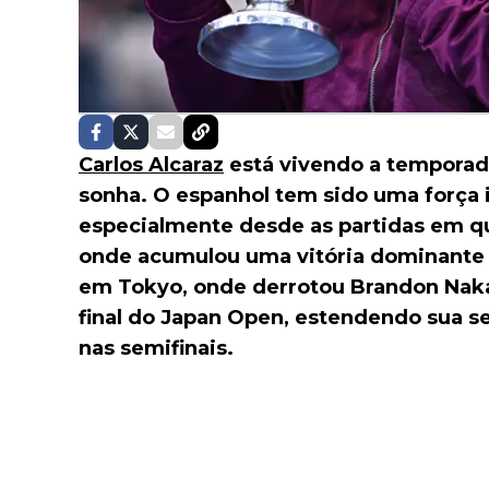
Carlos Alcaraz
está vivendo a temporad
sonha. O espanhol tem sido uma força i
especialmente desde as partidas em q
onde acumulou uma vitória dominante ap
em Tokyo, onde derrotou Brandon Naka
final do Japan Open, estendendo sua s
nas semifinais.