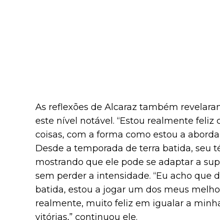
As reflexões de Alcaraz também revelara
este nível notável. “Estou realmente feli
coisas, com a forma como estou a abordar 
Desde a temporada de terra batida, seu t
mostrando que ele pode se adaptar a super
sem perder a intensidade. “Eu acho que d
batida, estou a jogar um dos meus melhor
realmente, muito feliz em igualar a mi
vitórias,” continuou ele.