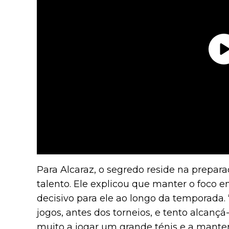
Para Alcaraz, o segredo reside na prepar
talento. Ele explicou que manter o foco e
decisivo para ele ao longo da temporada. 
jogos, antes dos torneios, e tento alcançá
muito a jogar um grande ténis e a mante