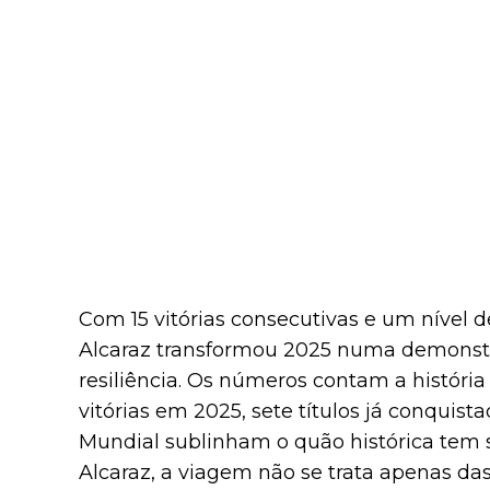
Com 15 vitórias consecutivas e um nível d
Alcaraz transformou 2025 numa demonstr
resiliência. Os números contam a históri
vitórias em 2025, sete títulos já conquist
Mundial sublinham o quão histórica tem 
Alcaraz, a viagem não se trata apenas das 