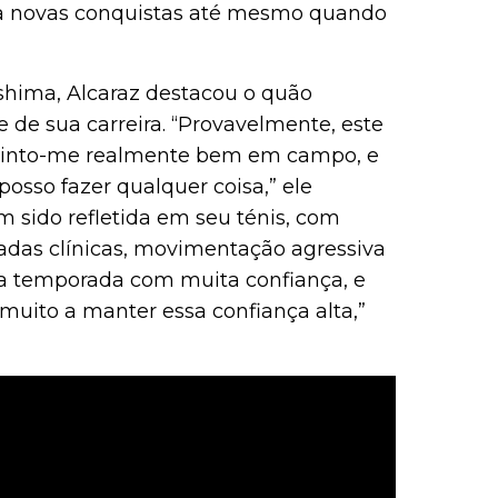
para novas conquistas até mesmo quando
shima, Alcaraz destacou o quão
e de sua carreira. “Provavelmente, este
 Sinto-me realmente bem em campo, e
osso fazer qualquer coisa,” ele
m sido refletida em seu ténis, com
adas clínicas, movimentação agressiva
 a temporada com muita confiança, e
muito a manter essa confiança alta,”