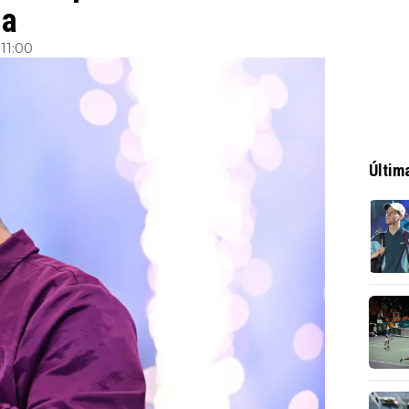
da
 11:00
Últim