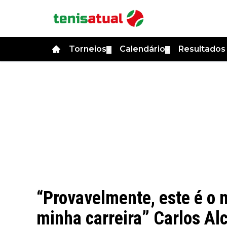
Torneios
Calendário
Resultado
▼
▼
“Provavelmente, este é o
minha carreira” Carlos Alc