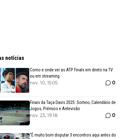
as notícias
Como e onde ver as ATP Finals em direto na TV
ou em streaming
0
nov. 10, 15:05
Finais da Taça Davis 2025: Sorteio, Calendário de
Jogos, Prémios e Antevisão
0
nov. 23, 19:18
“É muito bom disputar 3 encontros aqui antes do