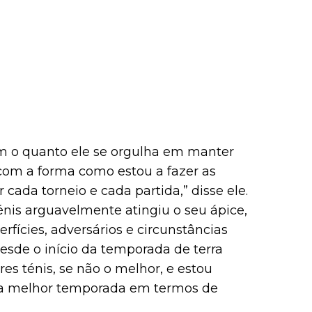
m o quanto ele se orgulha em manter
z com a forma como estou a fazer as
cada torneio e cada partida,” disse ele.
énis arguavelmente atingiu o seu ápice,
fícies, adversários e circunstâncias
esde o início da temporada de terra
es ténis, se não o melhor, e estou
nha melhor temporada em termos de