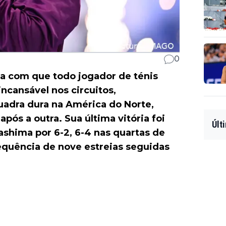
0
a com que todo jogador de ténis
ncansável nos circuitos,
uadra dura na América do Norte,
ós a outra. Sua última vitória foi
Últ
shima por 6-2, 6-4 nas quartas de
equência de nove estreias seguidas