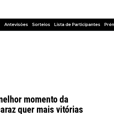
s
Antevisões
Sorteios
Lista de Participantes
Pré
 melhor momento da
araz quer mais vitórias