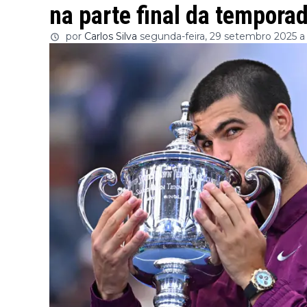
na parte final da tempora
por
Carlos Silva
segunda-feira, 29 setembro 2025 a