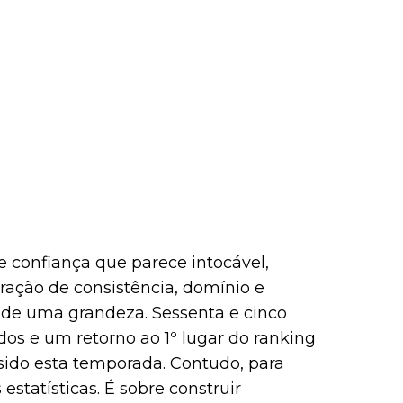
e confiança que parece intocável,
ação de consistência, domínio e
a de uma grandeza. Sessenta e cinco
ados e um retorno ao 1º lugar do ranking
sido esta temporada. Contudo, para
estatísticas. É sobre construir