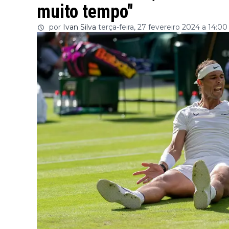
muito tempo"
por
Ivan Silva
terça-feira, 27 fevereiro 2024 a 14:00