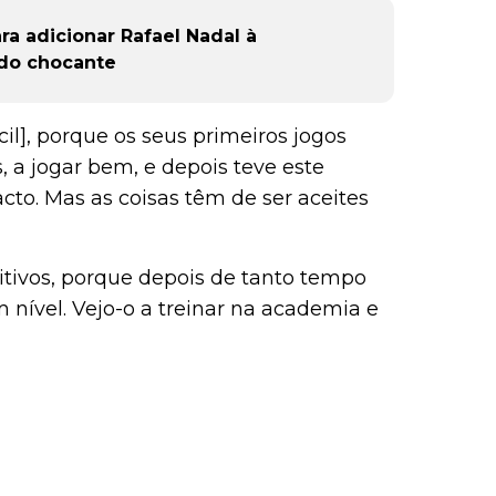
ra adicionar Rafael Nadal à
ado chocante
il], porque os seus primeiros jogos
 a jogar bem, e depois teve este
cto. Mas as coisas têm de ser aceites
itivos, porque depois de tanto tempo
nível. Vejo-o a treinar na academia e