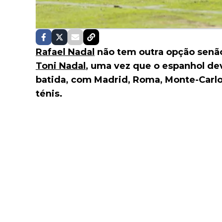
Rafael Nadal
não tem outra opção senã
Toni Nadal
, uma vez que o espanhol dev
batida, com Madrid, Roma, Monte-Carlo 
ténis.