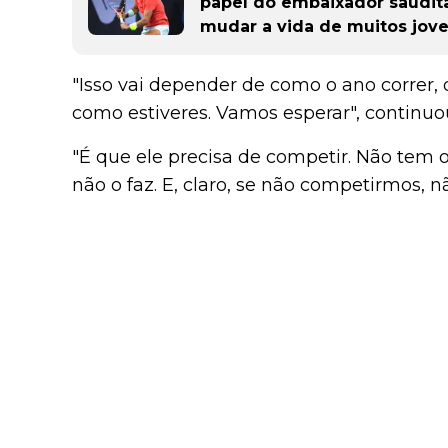
papel do embaixador saudita
mudar a vida de muitos jov
"Isso vai depender de como o ano correr, 
como estiveres. Vamos esperar", continuo
"É que ele precisa de competir. Não tem 
não o faz. E, claro, se não competirmos, 