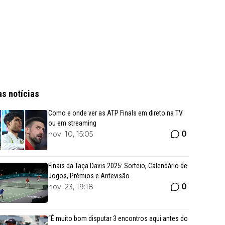
as notícias
Como e onde ver as ATP Finals em direto na TV
ou em streaming
0
nov. 10, 15:05
Finais da Taça Davis 2025: Sorteio, Calendário de
Jogos, Prémios e Antevisão
0
nov. 23, 19:18
“É muito bom disputar 3 encontros aqui antes do