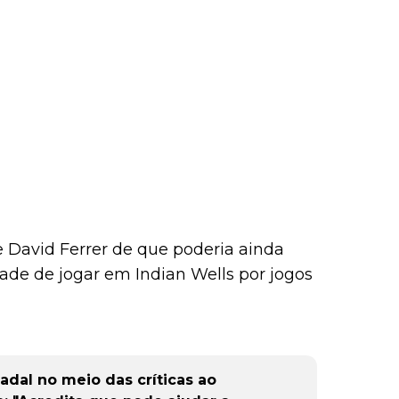
 David Ferrer de que poderia ainda
ade de jogar em Indian Wells por jogos
adal no meio das críticas ao