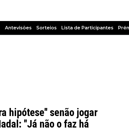
s
Antevisões
Sorteios
Lista de Participantes
Pré
ra hipótese" senão jogar
Nadal: "Já não o faz há