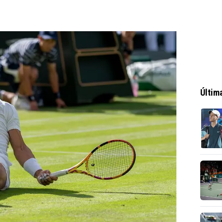
Últim