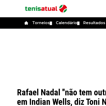
Torneios
Calendário
Resultado
▼
▼
Rafael Nadal "não tem out
em Indian Wells, diz Toni 