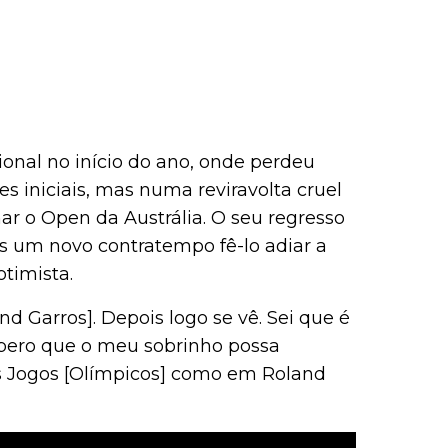
ional no início do ano, onde perdeu
 iniciais, mas numa reviravolta cruel
lhar o Open da Austrália. O seu regresso
s um novo contratempo fê-lo adiar a
timista.
nd Garros]. Depois logo se vê. Sei que é
espero que o meu sobrinho possa
 Jogos [Olímpicos] como em Roland