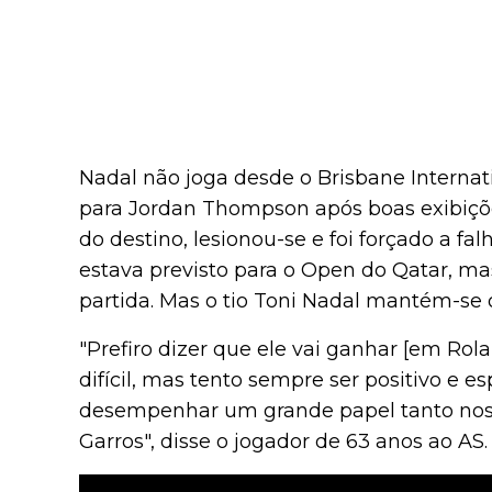
Nadal não joga desde o Brisbane Internat
para Jordan Thompson após boas exibições
do destino, lesionou-se e foi forçado a fa
estava previsto para o Open do Qatar, ma
partida. Mas o tio Toni Nadal mantém-se o
"Prefiro dizer que ele vai ganhar [em Rola
difícil, mas tento sempre ser positivo e 
desempenhar um grande papel tanto nos
Garros", disse o jogador de 63 anos ao AS.