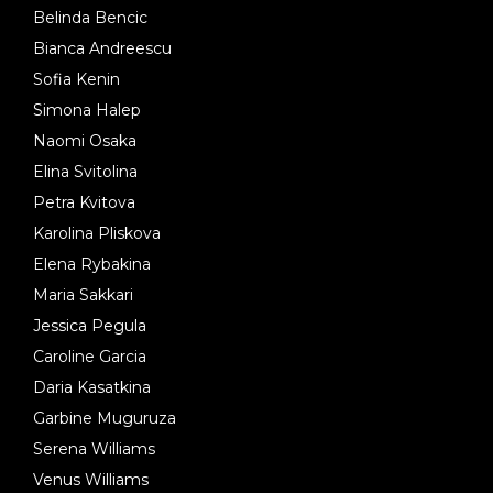
Belinda Bencic
Bianca Andreescu
Sofia Kenin
Simona Halep
Naomi Osaka
Elina Svitolina
Petra Kvitova
Karolina Pliskova
Elena Rybakina
Maria Sakkari
Jessica Pegula
Caroline Garcia
Daria Kasatkina
Garbine Muguruza
Serena Williams
Venus Williams