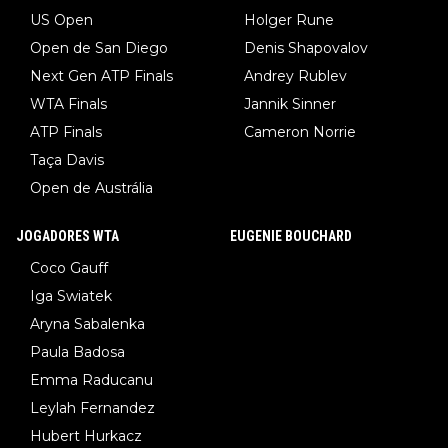
US Open
Holger Rune
Open de San Diego
Denis Shapovalov
Next Gen ATP Finals
Andrey Rublev
WTA Finals
Jannik Sinner
ATP Finals
Cameron Norrie
Taça Davis
Open de Austrália
JOGADORES WTA
EUGENIE BOUCHARD
Coco Gauff
Iga Swiatek
Aryna Sabalenka
Paula Badosa
Emma Raducanu
Leylah Fernandez
Hubert Hurkacz