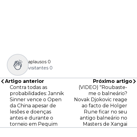
aplausos
0
visitantes
0
Artigo anterior
Próximo artigo
Contra todas as
(VIDEO) "Roubaste-
probabilidades: Jannik
me o balneário?
Sinner vence o Open
Novak Djokovic reage
da China apesar de
ao facto de Holger
lesões e doenças
Rune ficar no seu
antes e durante o
antigo balneário no
torneio em Pequim
Masters de Xangai