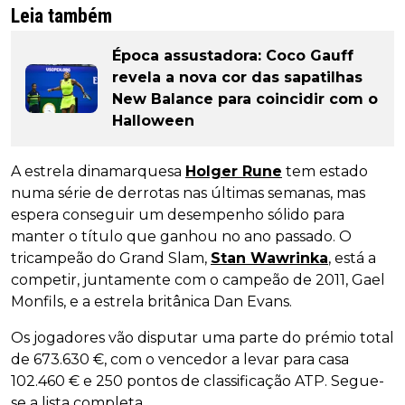
Leia também
Época assustadora: Coco Gauff
revela a nova cor das sapatilhas
New Balance para coincidir com o
Halloween
A estrela dinamarquesa
Holger Rune
tem estado
numa série de derrotas nas últimas semanas, mas
espera conseguir um desempenho sólido para
manter o título que ganhou no ano passado. O
tricampeão do Grand Slam,
Stan Wawrinka
, está a
competir, juntamente com o campeão de 2011, Gael
Monfils, e a estrela britânica Dan Evans.
Os jogadores vão disputar uma parte do prémio total
de 673.630 €, com o vencedor a levar para casa
102.460 € e 250 pontos de classificação ATP. Segue-
se a lista completa.