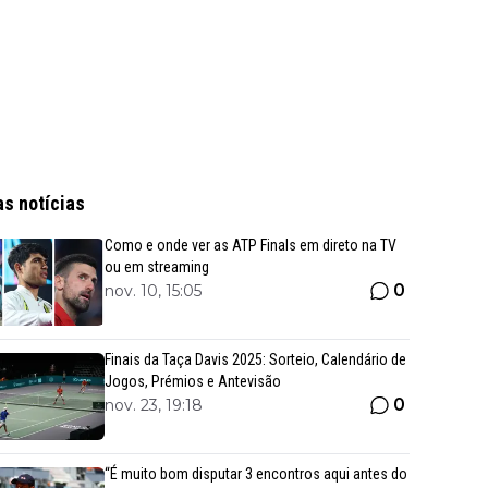
as notícias
Como e onde ver as ATP Finals em direto na TV
ou em streaming
0
nov. 10, 15:05
Finais da Taça Davis 2025: Sorteio, Calendário de
Jogos, Prémios e Antevisão
0
nov. 23, 19:18
“É muito bom disputar 3 encontros aqui antes do