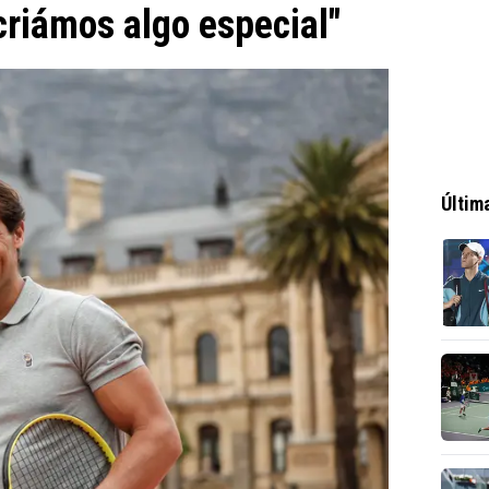
riámos algo especial"
Últim