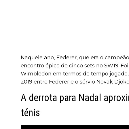
Naquele ano, Federer, que era o campeão
encontro épico de cinco sets no SW19. Foi
Wimbledon em termos de tempo jogado, a
2019 entre Federer e o sérvio Novak Djoko
A derrota para Nadal aprox
ténis