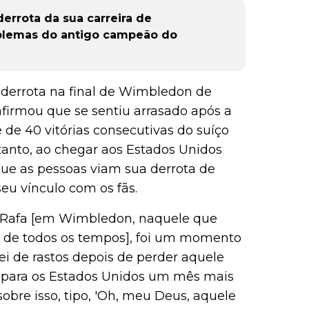
errota da sua carreira de
roblemas do antigo campeão do
derrota na final de Wimbledon de
firmou que se sentiu arrasado após a
e de 40 vitórias consecutivas do suíço
tanto, ao chegar aos Estados Unidos
ue as pessoas viam sua derrota de
seu vínculo com os fãs.
 Rafa [em Wimbledon, naquele que
o de todos os tempos], foi um momento
ei de rastos depois de perder aquele
ha para os Estados Unidos um mês mais
sobre isso, tipo, 'Oh, meu Deus, aquele