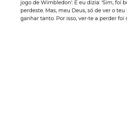
jogo de Wimbledon'. E eu dizia: 'Sim, foi bo
perdeste. Mas, meu Deus, só de ver o teu
ganhar tanto. Por isso, ver-te a perder foi