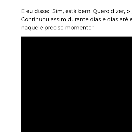
E eu disse: "Sim, está bem. Quero dizer, o j
Continuou assim durante dias e dias até 
naquele preciso momento."