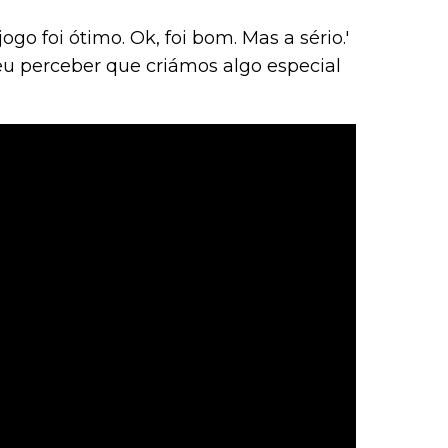
ogo foi ótimo. Ok, foi bom. Mas a sério.'
eu perceber que criámos algo especial