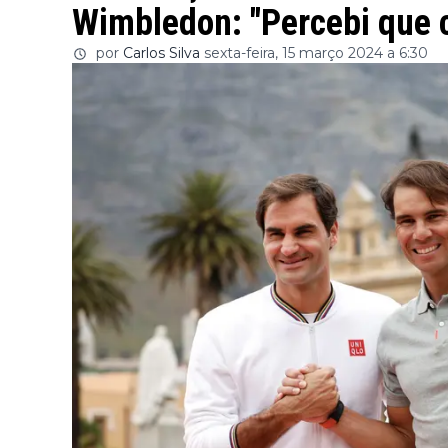
Wimbledon: "Percebi que c
por
Carlos Silva
sexta-feira, 15 março 2024 a 6:30