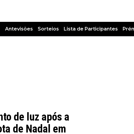
s
Antevisões
Sorteios
Lista de Participantes
Pré
o de luz após a
rota de Nadal em