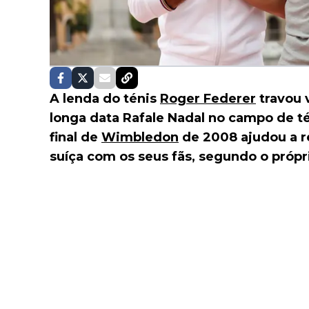
A lenda do ténis
Roger Federer
travou v
longa data Rafale Nadal no campo de té
final de
Wimbledon
de 2008 ajudou a re
suíça com os seus fãs, segundo o própr