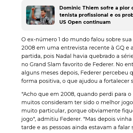
Dominic Thiem sofre a pior d
tenista profissional e os p
US Open continuam
O ex-número 1 do mundo falou sobre sua 
2008 em uma entrevista recente à GQ e a
partida, pois Nadal havia quebrado a séri
no Grand Slam favorito de Federer. No en
alguns meses depois, Federer percebeu q
forma positiva, o que ajudou a fortalecer 
"Acho que em 2008, quando perdi para o
muitos consideram ter sido o melhor jog
muito particular, porque obviamente fiqu
jogo", admitiu Federer. "Mas depois vin
tarde e as pessoas ainda estavam a falar 