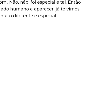
m'. Não, não, foi especial e tal. Então
 lado humano a aparecer, já te vimos
 muito diferente e especial.