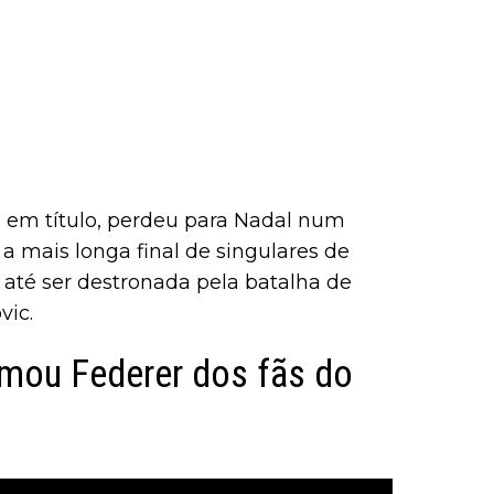
 em título, perdeu para Nadal num
 a mais longa final de singulares de
té ser destronada pela batalha de
vic.
imou Federer dos fãs do