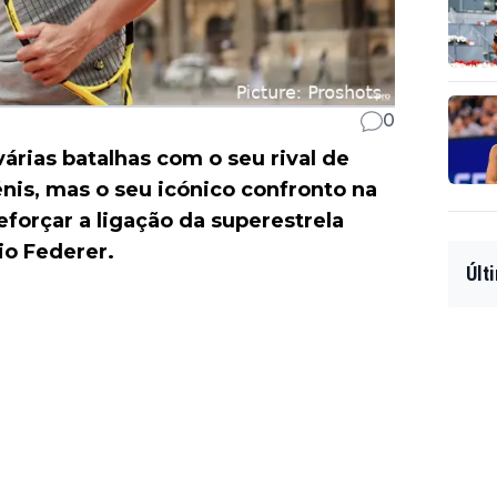
0
árias batalhas com o seu rival de
nis, mas o seu icónico confronto na
forçar a ligação da superestrela
io Federer.
Últ