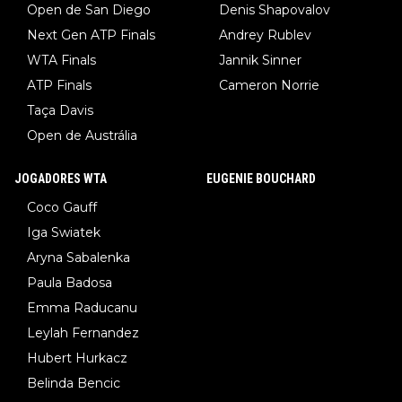
Open de San Diego
Denis Shapovalov
Next Gen ATP Finals
Andrey Rublev
WTA Finals
Jannik Sinner
ATP Finals
Cameron Norrie
Taça Davis
Open de Austrália
JOGADORES WTA
EUGENIE BOUCHARD
Coco Gauff
Iga Swiatek
Aryna Sabalenka
Paula Badosa
Emma Raducanu
Leylah Fernandez
Hubert Hurkacz
Belinda Bencic