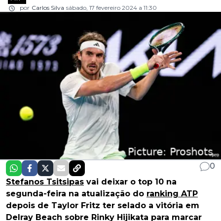
por
Carlos Silva
sábado, 17 fevereiro 2024 a 11:30
0
Stefanos Tsitsipas
vai deixar o top 10 na
segunda-feira na atualização do
ranking ATP
depois de Taylor Fritz ter selado a vitória em
Delray Beach sobre Rinky Hijikata para marcar