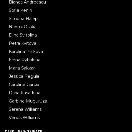
Bianca Andreescu
Sofia Kenin
Simona Halep
Naomi Osaka
Elina Svitolina
Petra Kvitova
Karolina Pliskova
Elena Rybakina
Maria Sakkari
Jessica Pegula
Caroline Garcia
Daria Kasatkina
Garbine Muguruza
Serena Williams
Venus Williams
CAROLINE WOZNIACKI