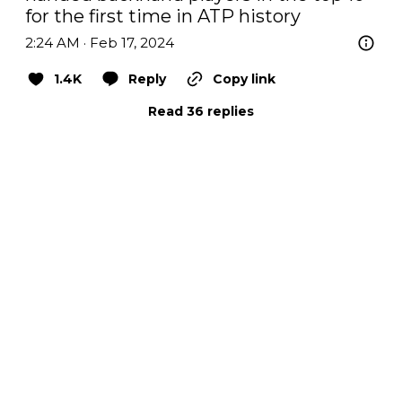
for the first time in ATP history
2:24 AM · Feb 17, 2024
1.4K
Reply
Copy link
Read 36 replies