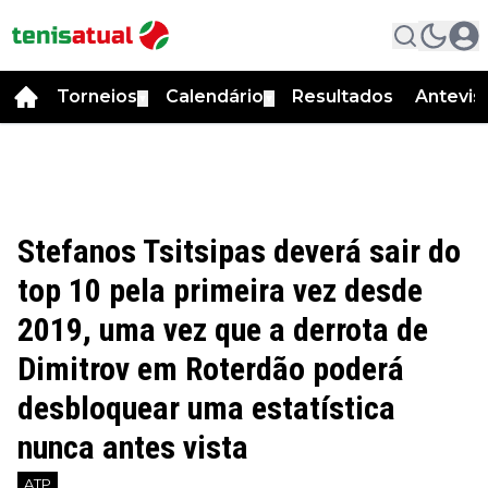
Torneios
Calendário
Resultados
Antevis
▼
▼
Stefanos Tsitsipas deverá sair do
top 10 pela primeira vez desde
2019, uma vez que a derrota de
Dimitrov em Roterdão poderá
desbloquear uma estatística
nunca antes vista
ATP