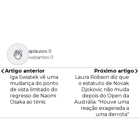
aplausos
0
visitantes
0
Artigo anterior
Próximo artigo
Iga Swiatek vê uma
Laura Robson diz que
mudança do ponto
o estatuto de Novak
de vista limitado do
Djokovic não muda
regresso de Naomi
depois do Open da
Osaka ao ténis
Austrália: "Houve uma
reação exagerada a
uma derrota"