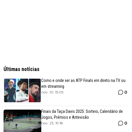
Últimas notícias
Como e onde ver as ATP Finals em direto na TV ou
em streaming
0
nov. 10, 15:05
Finais da Taça Davis 2025: Sorteio, Calendário de
Jogos, Prémios e Antevisão
0
nov. 23, 19:18