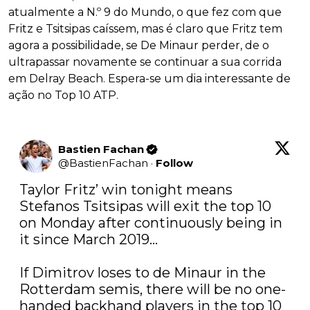
atualmente a N.º 9 do Mundo, o que fez com que
Fritz e Tsitsipas caíssem, mas é claro que Fritz tem
agora a possibilidade, se De Minaur perder, de o
ultrapassar novamente se continuar a sua corrida
em Delray Beach. Espera-se um dia interessante de
ação no Top 10 ATP.
Bastien Fachan
@
BastienFachan
·
Follow
Taylor Fritz’ win tonight means 
Stefanos Tsitsipas will exit the top 10 
on Monday after continuously being in 
it since March 2019…

If Dimitrov loses to de Minaur in the 
Rotterdam semis, there will be no one-
handed backhand players in the top 10 