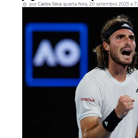
por
Carlos Silva
quarta-feira, 20 setembro 2023 a 7