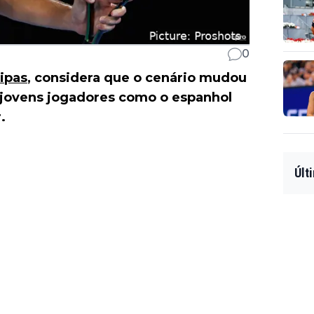
0
sipas
, considera que o cenário mudou
jovens jogadores como o espanhol
.
Últ