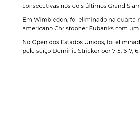
consecutivas nos dois últimos Grand Slam
Em Wimbledon, foi eliminado na quarta r
americano Christopher Eubanks com um res
No Open dos Estados Unidos, foi elimina
pelo suíço Dominic Stricker por 7-5, 6-7, 6