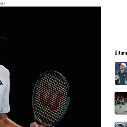
:30
Últim