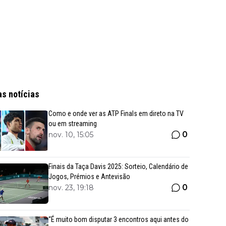
as notícias
Como e onde ver as ATP Finals em direto na TV
ou em streaming
0
nov. 10, 15:05
Finais da Taça Davis 2025: Sorteio, Calendário de
Jogos, Prémios e Antevisão
0
nov. 23, 19:18
“É muito bom disputar 3 encontros aqui antes do