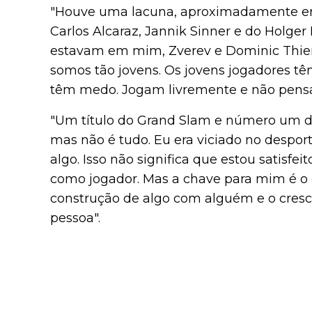
"Houve uma lacuna, aproximadamente entr
Carlos Alcaraz, Jannik Sinner e do Holger
estavam em mim, Zverev e Dominic Thiem
somos tão jovens. Os jovens jogadores t
têm medo. Jogam livremente e não pens
"Um título do Grand Slam e número um 
mas não é tudo. Eu era viciado no desport
algo. Isso não significa que estou satisf
como jogador. Mas a chave para mim é o eq
construção de algo com alguém e o cresc
pessoa".