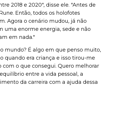
e 2018 e 2020", disse ele. "Antes de
 Rune. Então, todos os holofotes
. Agora o cenário mudou, já não
êm uma enorme energia, sede e não
am em nada."
do mundo? É algo em que penso muito,
o quando era criança e isso tirou-me
eito com o que consegui. Quero melhorar
uilíbrio entre a vida pessoal, a
imento da carreira com a ajuda dessa