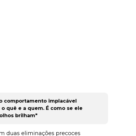
 o comportamento implacável
i o quê e a quem. É como se ele
olhos brilham"
 com duas eliminações precoces