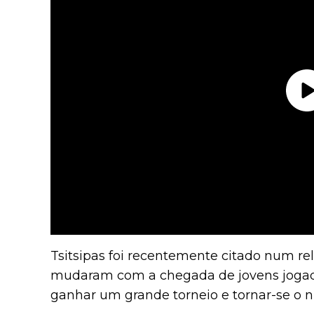
Tsitsipas foi recentemente citado num re
mudaram com a chegada de jovens jogado
ganhar um grande torneio e tornar-se o