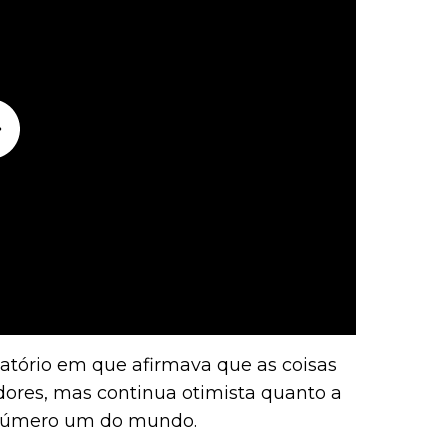
latório em que afirmava que as coisas
res, mas continua otimista quanto a
 número um do mundo.