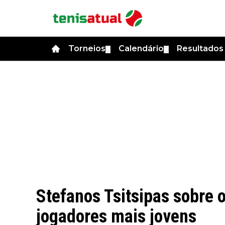
Torneios
Calendário
Resultado
▼
▼
Stefanos Tsitsipas sobre o
jogadores mais jovens