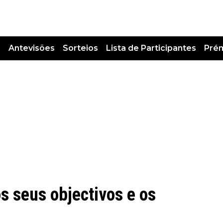
s
Antevisões
Sorteios
Lista de Participantes
Pré
s seus objectivos e os