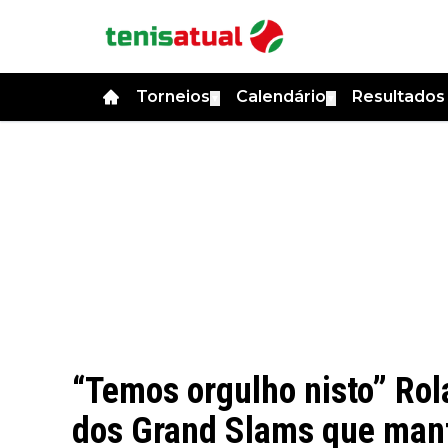
Torneios
Calendário
Resultado
▼
▼
“Temos orgulho nisto” Rol
dos Grand Slams que mant