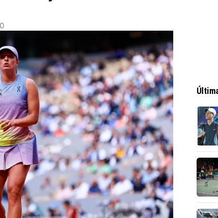
00
Últim