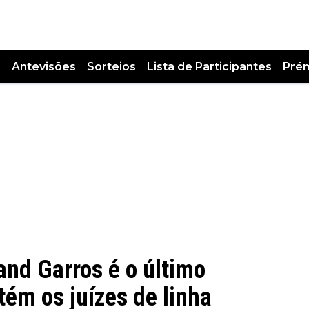
s
Antevisões
Sorteios
Lista de Participantes
Pré
and Garros é o último
ém os juízes de linha