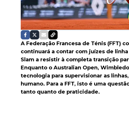
A Federação Francesa de Ténis (FFT) c
continuará a contar com juízes de linh
Slam a resistir à completa transição pa
Enquanto o Australian Open, Wimbledo
tecnologia para supervisionar as linhas
humano. Para a FFT, isto é uma questão
tanto quanto de praticidade.