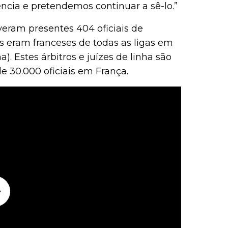
ência e pretendemos continuar a sê-lo.”
veram presentes 404 oficiais de
es eram franceses de todas as ligas em
). Estes árbitros e juízes de linha são
e 30.000 oficiais em França.