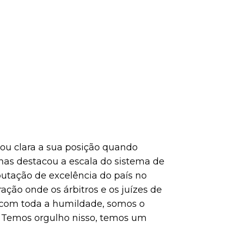
xou clara a sua posição quando
nas destacou a escala do sistema de
utação de excelência do país no
ação onde os árbitros e os juízes de
to com toda a humildade, somos o
to. Temos orgulho nisso, temos um