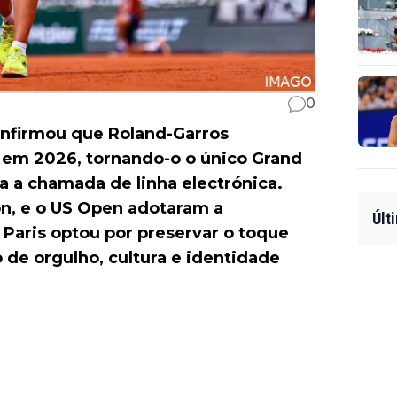
0
onfirmou que Roland-Garros
a em 2026, tornando-o o único Grand
ra a chamada de linha electrónica.
n, e o US Open adotaram a
Últ
, Paris optou por preservar o toque
 de orgulho, cultura e identidade