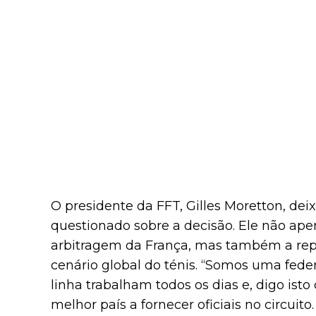
O presidente da FFT, Gilles Moretton, dei
questionado sobre a decisão. Ele não ape
arbitragem da França, mas também a rep
cenário global do ténis. “Somos uma feder
linha trabalham todos os dias e, digo is
melhor país a fornecer oficiais no circui