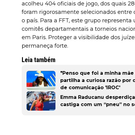
acolheu 404 oficiais de jogo, dos quais 2
foram rigorosamente selecionados entre c
o país. Para a FFT, este grupo representa 
comitês departamentais a torneios nacion
em Paris. Proteger a visibilidade dos juíz
permaneça forte.
Leia também
"Penso que foi a minha mãe 
partilha a curiosa razão po
de comunicação 'IROC'
Emma Raducanu desperdiça t
castiga com um “pneu” no se