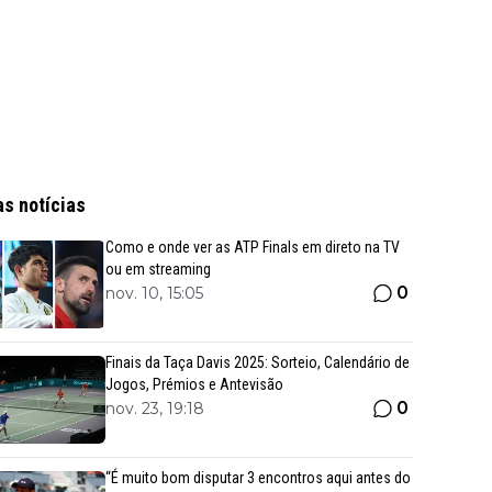
as notícias
Como e onde ver as ATP Finals em direto na TV
ou em streaming
0
nov. 10, 15:05
Finais da Taça Davis 2025: Sorteio, Calendário de
Jogos, Prémios e Antevisão
0
nov. 23, 19:18
“É muito bom disputar 3 encontros aqui antes do