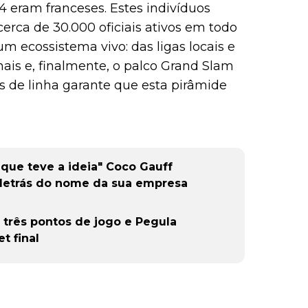
84 eram franceses. Estes indivíduos
erca de 30.000 oficiais ativos em todo
um ecossistema vivo: das ligas locais e
ais e, finalmente, o palco Grand Slam
es de linha garante que esta pirâmide
que teve a ideia" Coco Gauff
r detrás do nome da sua empresa
rês pontos de jogo e Pegula
t final