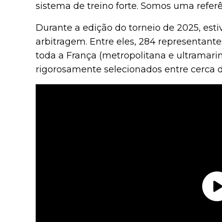
sistema de treino forte. Somos uma refer
Durante a edição do torneio de 2025, esti
arbitragem. Entre eles, 284 representant
toda a França (metropolitana e ultramarina
rigorosamente selecionados entre cerca d