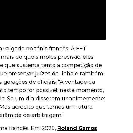
rraigado no ténis francês. A FFT
 mais do que simples precisão; eles
e que sustenta tanto a competição de
que preservar juízes de linha é também
 gerações de oficiais. “A vontade da
nto tempo for possível; neste momento,
io. Se um dia disserem unanimemente:
 Mas acredito que temos um futuro
 pirâmide de arbitragem.”
ema francês. Em 2025,
Roland Garros