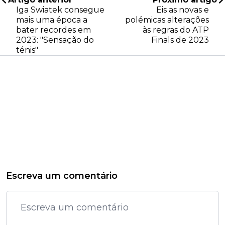
Iga Swiatek consegue
Eis as novas e
mais uma época a
polémicas alterações
bater recordes em
às regras do ATP
2023: "Sensação do
Finals de 2023
ténis"
Escreva um comentário