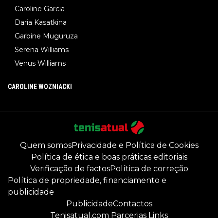
Caroline Garcia
Daria Kasatkina
Garbine Muguruza
Serena Williams
Venus Williams
CAROLINE WOZNIACKI
Quem somos
Privacidade e Política de Cookies
Política de ética e boas práticas editoriais
Verificação de factos
Política de correção
Política de propriedade, financiamento e
publicidade
Publicidade
Contactos
Tenisatual.com Parcerias Links