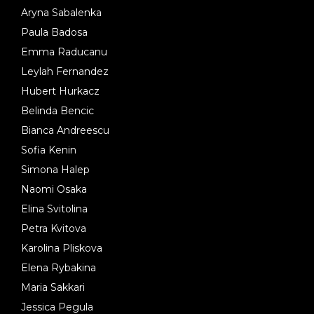
Aryna Sabalenka
Paula Badosa
Emma Raducanu
Leylah Fernandez
Hubert Hurkacz
Belinda Bencic
Bianca Andreescu
Sofia Kenin
Simona Halep
Naomi Osaka
Elina Svitolina
Petra Kvitova
Karolina Pliskova
Elena Rybakina
Maria Sakkari
Jessica Pegula