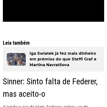
Leia também
Iga Swiatek já fez mais dinheiro
em prémios do que Steffi Graf e
Martina Navratilova
Sinner: Sinto falta de Federer,
mas aceito-o
A lenda suíça do ténis, Federer, retirou-se do