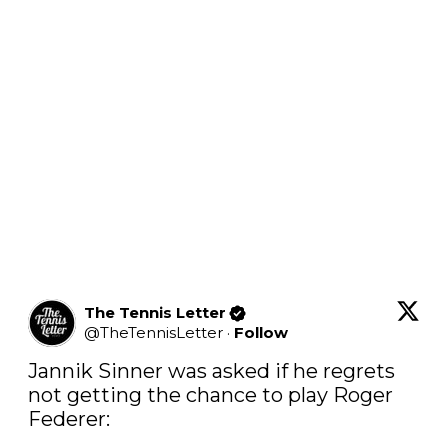
The Tennis Letter
@
TheTennisLetter
·
Follow
Jannik Sinner was asked if he regrets 
not getting the chance to play Roger 
Federer:
