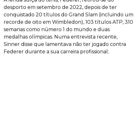
desporto em setembro de 2022, depois de ter
conquistado 20 títulos do Grand Slam (incluindo um
recorde de oito em Wimbledon), 103 títulos ATP, 310
semanas como número 1 do mundo e duas
medalhas olímpicas. Numa entrevista recente,
Sinner disse que lamentava não ter jogado contra
Federer durante a sua carreira profissional;