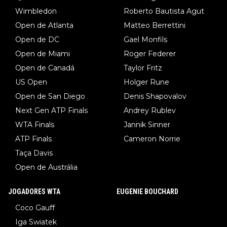
Wimbledon
Roberto Bautista Agut
Open de Atlanta
Matteo Berrettini
Open de DC
Gael Monfils
Open de Miami
Roger Federer
Open de Canadá
Taylor Fritz
US Open
Holger Rune
Open de San Diego
Denis Shapovalov
Next Gen ATP Finals
Andrey Rublev
WTA Finals
Jannik Sinner
ATP Finals
Cameron Norrie
Taça Davis
Open de Austrália
JOGADORES WTA
EUGENIE BOUCHARD
Coco Gauff
Iga Swiatek