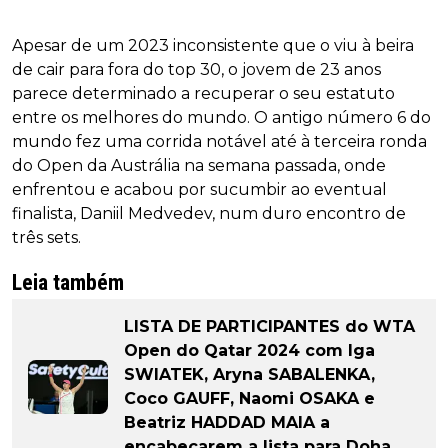
Apesar de um 2023 inconsistente que o viu à beira
de cair para fora do top 30, o jovem de 23 anos
parece determinado a recuperar o seu estatuto
entre os melhores do mundo. O antigo número 6 do
mundo fez uma corrida notável até à terceira ronda
do Open da Austrália na semana passada, onde
enfrentou e acabou por sucumbir ao eventual
finalista, Daniil Medvedev, num duro encontro de
três sets.
Leia também
LISTA DE PARTICIPANTES do WTA
Open do Qatar 2024 com Iga
SWIATEK, Aryna SABALENKA,
Coco GAUFF, Naomi OSAKA e
Beatriz HADDAD MAIA a
encabeçarem a lista para Doha