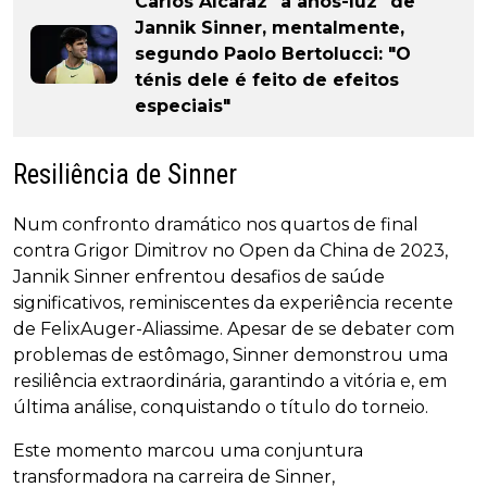
Carlos Alcaraz "a anos-luz" de
Jannik Sinner, mentalmente,
segundo Paolo Bertolucci: "O
ténis dele é feito de efeitos
especiais"
Resiliência de Sinner
Num confronto dramático nos quartos de final
contra Grigor Dimitrov no Open da China de 2023,
Jannik Sinner enfrentou desafios de saúde
significativos, reminiscentes da experiência recente
de FelixAuger-Aliassime. Apesar de se debater com
problemas de estômago, Sinner demonstrou uma
resiliência extraordinária, garantindo a vitória e, em
última análise, conquistando o título do torneio.
Este momento marcou uma conjuntura
transformadora na carreira de Sinner,