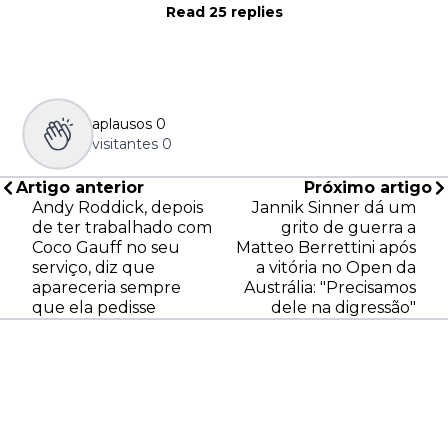
Read 25 replies
aplausos
0
visitantes
0
Artigo anterior
Próximo artigo
Andy Roddick, depois
Jannik Sinner dá um
de ter trabalhado com
grito de guerra a
Coco Gauff no seu
Matteo Berrettini após
serviço, diz que
a vitória no Open da
apareceria sempre
Austrália: "Precisamos
que ela pedisse
dele na digressão"