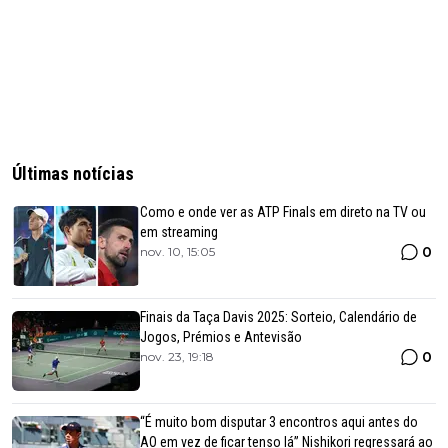
Últimas notícias
Como e onde ver as ATP Finals em direto na TV ou
em streaming
0
nov. 10, 15:05
Finais da Taça Davis 2025: Sorteio, Calendário de
Jogos, Prémios e Antevisão
0
nov. 23, 19:18
“É muito bom disputar 3 encontros aqui antes do
AO em vez de ficar tenso lá” Nishikori regressará ao