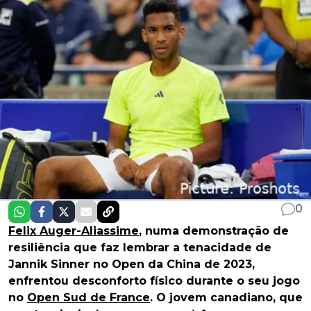
0
Felix Auger-Aliassime
, numa demonstração de
resiliência que faz lembrar a tenacidade de
Jannik Sinner no Open da China de 2023,
enfrentou desconforto físico durante o seu jogo
no
Open Sud de France
. O jovem canadiano, que