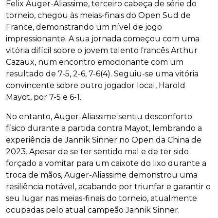
Felix Auger-Aliassime, terceiro cabeça de série do
torneio, chegou às meias-finais do Open Sud de
France, demonstrando um nível de jogo
impressionante. A sua jornada começou com uma
vitória difícil sobre o jovem talento francês Arthur
Cazaux, num encontro emocionante com um
resultado de 7-5, 2-6, 7-6(4). Seguiu-se uma vitória
convincente sobre outro jogador local, Harold
Mayot, por 7-5 e 6-1.
No entanto, Auger-Aliassime sentiu desconforto
físico durante a partida contra Mayot, lembrando a
experiência de Jannik Sinner no Open da China de
2023. Apesar de se ter sentido mal e de ter sido
forçado a vomitar para um caixote do lixo durante a
troca de mãos, Auger-Aliassime demonstrou uma
resiliência notável, acabando por triunfar e garantir o
seu lugar nas meias-finais do torneio, atualmente
ocupadas pelo atual campeão Jannik Sinner.