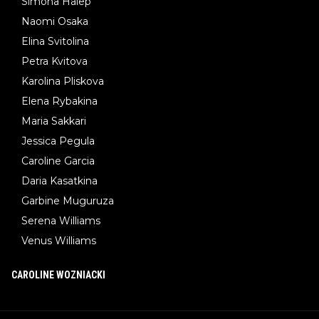
Simona Halep
Naomi Osaka
Elina Svitolina
Petra Kvitova
Karolina Pliskova
Elena Rybakina
Maria Sakkari
Jessica Pegula
Caroline Garcia
Daria Kasatkina
Garbine Muguruza
Serena Williams
Venus Williams
CAROLINE WOZNIACKI