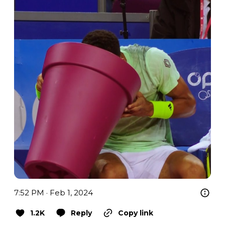
7:52 PM · Feb 1, 2024
1.2K
Reply
Copy link