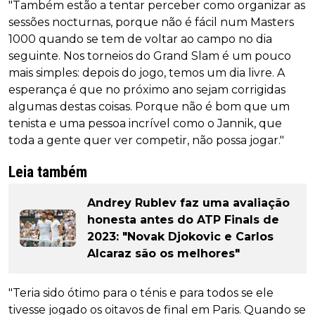
"Também estão a tentar perceber como organizar as
sessões nocturnas, porque não é fácil num Masters
1000 quando se tem de voltar ao campo no dia
seguinte. Nos torneios do Grand Slam é um pouco
mais simples: depois do jogo, temos um dia livre. A
esperança é que no próximo ano sejam corrigidas
algumas destas coisas. Porque não é bom que um
tenista e uma pessoa incrível como o Jannik, que
toda a gente quer ver competir, não possa jogar."
Leia também
Andrey Rublev faz uma avaliação
honesta antes do ATP Finals de
2023: "Novak Djokovic e Carlos
Alcaraz são os melhores"
"Teria sido ótimo para o ténis e para todos se ele
tivesse jogado os oitavos de final em Paris. Quando se