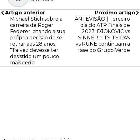
Artigo anterior
Próximo artigo
Michael Stich sobre a
ANTEVISÃO | Terceiro
carreira de Roger
dia do ATP Finals de
Federer, citando a sua
2023: DJOKOVIC vs
própria decisão de se
SINNER e TSITSIPAS
retirar aos 28 anos:
vs RUNE continuam a
"Talvez devesse ter
fase do Grupo Verde
desistido um pouco
mais cedo"