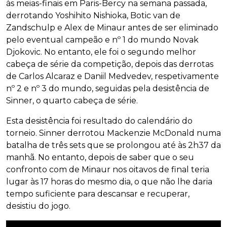
às meias-finais em Paris-Bercy na semana passada,
derrotando Yoshihito Nishioka, Botic van de
Zandschulp e Alex de Minaur antes de ser eliminado
pelo eventual campeão e nº 1 do mundo Novak
Djokovic. No entanto, ele foi o segundo melhor
cabeça de série da competição, depois das derrotas
de Carlos Alcaraz e Daniil Medvedev, respetivamente
nº 2 e nº 3 do mundo, seguidas pela desistência de
Sinner, o quarto cabeça de série.
Esta desistência foi resultado do calendário do
torneio. Sinner derrotou Mackenzie McDonald numa
batalha de três sets que se prolongou até às 2h37 da
manhã. No entanto, depois de saber que o seu
confronto com de Minaur nos oitavos de final teria
lugar às 17 horas do mesmo dia, o que não lhe daria
tempo suficiente para descansar e recuperar,
desistiu do jogo.