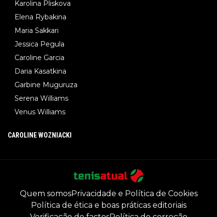
Karolina Pliskova
Elena Rybakina
Maria Sakkari
Jessica Pegula
Caroline Garcia
Daria Kasatkina
Garbine Muguruza
Serena Williams
Venus Williams
CAROLINE WOZNIACKI
Quem somos
Privacidade e Política de Cookies
Política de ética e boas práticas editoriais
Verificação de factos
Política de correção