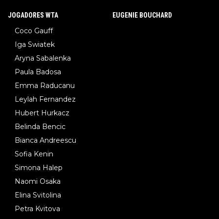
JOGADORES WTA
EUGENIE BOUCHARD
Coco Gauff
Iga Swiatek
Aryna Sabalenka
Paula Badosa
Emma Raducanu
Leylah Fernandez
Hubert Hurkacz
Belinda Bencic
Bianca Andreescu
Sofia Kenin
Simona Halep
Naomi Osaka
Elina Svitolina
Petra Kvitova