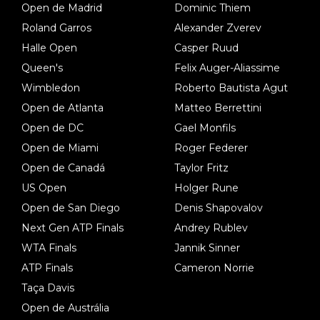
Open de Madrid
Dominic Thiem
Roland Garros
Alexander Zverev
Halle Open
Casper Ruud
Queen's
Felix Auger-Aliassime
Wimbledon
Roberto Bautista Agut
Open de Atlanta
Matteo Berrettini
Open de DC
Gael Monfils
Open de Miami
Roger Federer
Open de Canadá
Taylor Fritz
US Open
Holger Rune
Open de San Diego
Denis Shapovalov
Next Gen ATP Finals
Andrey Rublev
WTA Finals
Jannik Sinner
ATP Finals
Cameron Norrie
Taça Davis
Open de Austrália