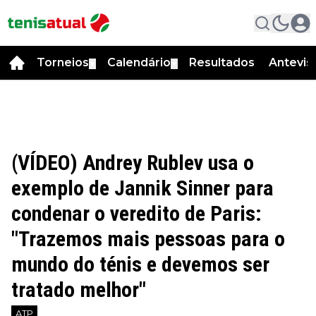
Torneios
Calendário
Resultados
Antevis
▼
▼
(VÍDEO) Andrey Rublev usa o
exemplo de Jannik Sinner para
condenar o veredito de Paris:
"Trazemos mais pessoas para o
mundo do ténis e devemos ser
tratado melhor"
ATP