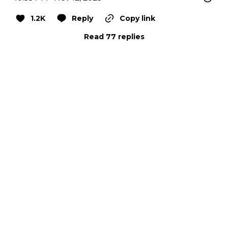
1.2K
Reply
Copy link
Read 77 replies