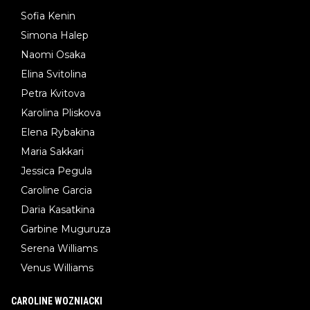
Sofia Kenin
Simona Halep
Naomi Osaka
Elina Svitolina
Petra Kvitova
Karolina Pliskova
Elena Rybakina
Maria Sakkari
Jessica Pegula
Caroline Garcia
Daria Kasatkina
Garbine Muguruza
Serena Williams
Venus Williams
CAROLINE WOZNIACKI