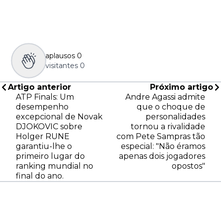
aplausos
0
visitantes
0
Artigo anterior
Próximo artigo
ATP Finals: Um
Andre Agassi admite
desempenho
que o choque de
excepcional de Novak
personalidades
DJOKOVIC sobre
tornou a rivalidade
Holger RUNE
com Pete Sampras tão
garantiu-lhe o
especial: "Não éramos
primeiro lugar do
apenas dois jogadores
ranking mundial no
opostos"
final do ano.