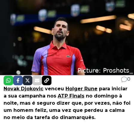
0
Novak Djokovic
venceu
Holger Rune
para iniciar
a sua campanha nos
ATP Finals
no domingo à
noite, mas é seguro dizer que, por vezes, não foi
um homem feliz, uma vez que perdeu a calma
no meio da tarefa do dinamarquês.