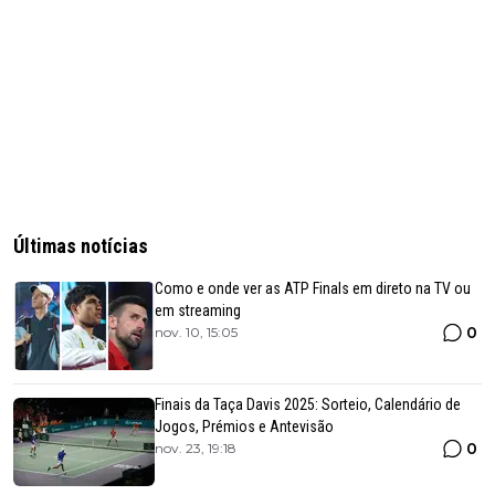
Últimas notícias
Como e onde ver as ATP Finals em direto na TV ou
em streaming
0
nov. 10, 15:05
Finais da Taça Davis 2025: Sorteio, Calendário de
Jogos, Prémios e Antevisão
0
nov. 23, 19:18