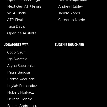
Next Gen ATP Finals
Andrey Rublev
WTA Finals
Jannik Sinner
ATP Finals
Cameron Norrie
Taça Davis
Open de Austrália
JOGADORES WTA
EUGENIE BOUCHARD
Coco Gauff
Iga Swiatek
Aryna Sabalenka
Paula Badosa
Emma Raducanu
Leylah Fernandez
Hubert Hurkacz
Belinda Bencic
Bianca Andreescu