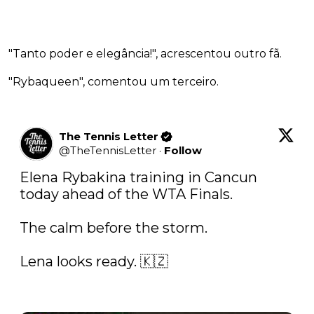
"Tanto poder e elegância!", acrescentou outro fã.
"Rybaqueen", comentou um terceiro.
The Tennis Letter
@
TheTennisLetter
·
Follow
Elena Rybakina training in Cancun 
today ahead of the WTA Finals. 

The calm before the storm. 

Lena looks ready. 🇰🇿
