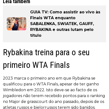
Leia também
GUIA TV: Como assistir ao vivo às
Finais WTA enquanto
SABALENKA, SWIATEK, GAUFF,
RYBAKINA e outras lutam pelo
título
Rybakina treina para o seu
primeiro WTA Finals
2023 marca o primeiro ano em que Rybakina se
qualificou para o WTA Finals, apesar de ter ganho
Wimbledon em 2022. Isto deve-se ao facto de os
jogadores não terem recebido pontos para o ranking
no Major de grasscourt do ano passado, depois de os
atletas russos e bielorrussos terem sido banidos.