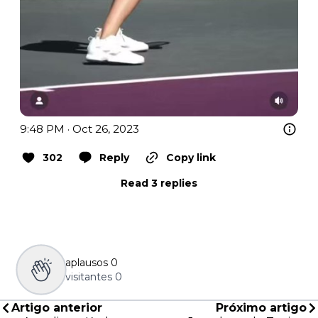
9:48 PM · Oct 26, 2023
302
Reply
Copy link
Read 3 replies
aplausos
0
visitantes
0
Artigo anterior
Próximo artigo