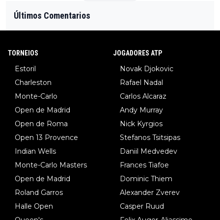
Últimos Comentarios
TORNEIOS
JOGADORES ATP
Estoril
Novak Djokovic
Charleston
Rafael Nadal
Monte-Carlo
Carlos Alcaraz
Open de Madrid
Andy Murray
Open de Roma
Nick Kyrgios
Open 13 Provence
Stefanos Tsitsipas
Indian Wells
Daniil Medvedev
Monte-Carlo Masters
Frances Tiafoe
Open de Madrid
Dominic Thiem
Roland Garros
Alexander Zverev
Halle Open
Casper Ruud