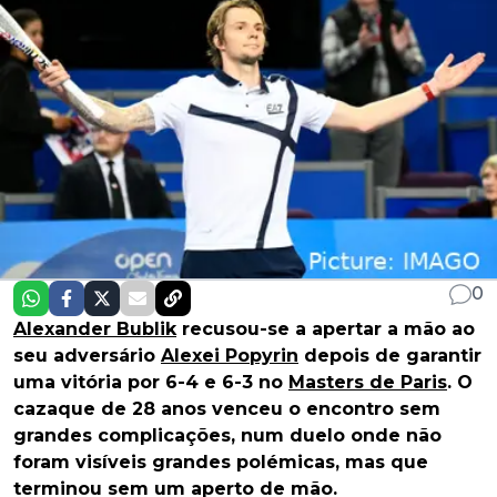
0
Alexander Bublik
recusou-se a apertar a mão ao
seu adversário
Alexei Popyrin
depois de garantir
uma vitória por 6-4 e 6-3 no
Masters de Paris
. O
cazaque de 28 anos venceu o encontro sem
grandes complicações, num duelo onde não
foram visíveis grandes polémicas, mas que
terminou sem um aperto de mão.