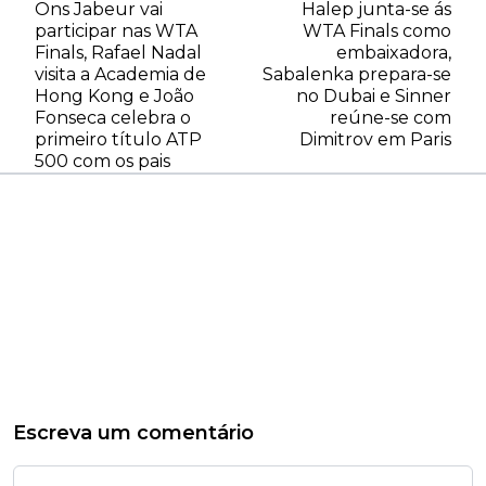
Ons Jabeur vai
Halep junta-se ás
participar nas WTA
WTA Finals como
Finals, Rafael Nadal
embaixadora,
visita a Academia de
Sabalenka prepara-se
Hong Kong e João
no Dubai e Sinner
Fonseca celebra o
reúne-se com
primeiro título ATP
Dimitrov em Paris
500 com os pais
Escreva um comentário