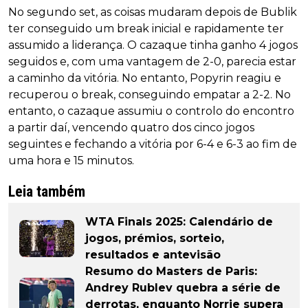
No segundo set, as coisas mudaram depois de Bublik
ter conseguido um break inicial e rapidamente ter
assumido a liderança. O cazaque tinha ganho 4 jogos
seguidos e, com uma vantagem de 2-0, parecia estar
a caminho da vitória. No entanto, Popyrin reagiu e
recuperou o break, conseguindo empatar a 2-2. No
entanto, o cazaque assumiu o controlo do encontro
a partir daí, vencendo quatro dos cinco jogos
seguintes e fechando a vitória por 6-4 e 6-3 ao fim de
uma hora e 15 minutos.
Leia também
WTA Finals 2025: Calendário de
jogos, prémios, sorteio,
resultados e antevisão
Resumo do Masters de Paris:
Andrey Rublev quebra a série de
derrotas, enquanto Norrie supera