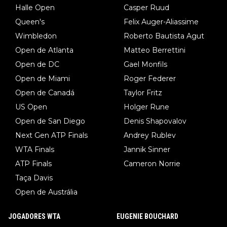
Halle Open
Casper Ruud
Queen's
Felix Auger-Aliassime
Wimbledon
Roberto Bautista Agut
Open de Atlanta
Matteo Berrettini
Open de DC
Gael Monfils
Open de Miami
Roger Federer
Open de Canadá
Taylor Fritz
US Open
Holger Rune
Open de San Diego
Denis Shapovalov
Next Gen ATP Finals
Andrey Rublev
WTA Finals
Jannik Sinner
ATP Finals
Cameron Norrie
Taça Davis
Open de Austrália
JOGADORES WTA
EUGENIE BOUCHARD