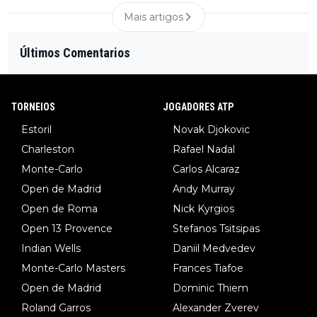
Mais artigos
Últimos Comentarios
TORNEIOS
JOGADORES ATP
Estoril
Novak Djokovic
Charleston
Rafael Nadal
Monte-Carlo
Carlos Alcaraz
Open de Madrid
Andy Murray
Open de Roma
Nick Kyrgios
Open 13 Provence
Stefanos Tsitsipas
Indian Wells
Daniil Medvedev
Monte-Carlo Masters
Frances Tiafoe
Open de Madrid
Dominic Thiem
Roland Garros
Alexander Zverev