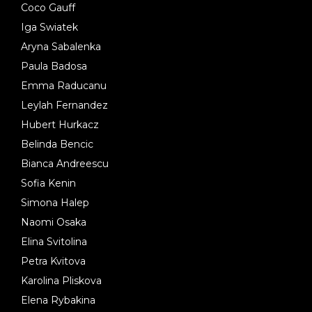
Coco Gauff
Iga Swiatek
Aryna Sabalenka
Paula Badosa
Emma Raducanu
Leylah Fernandez
Hubert Hurkacz
Belinda Bencic
Bianca Andreescu
Sofia Kenin
Simona Halep
Naomi Osaka
Elina Svitolina
Petra Kvitova
Karolina Pliskova
Elena Rybakina