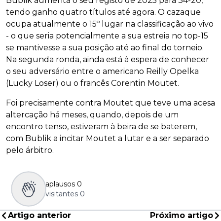
Bublik aumenta o seu registo de 2025 para 34-20,
tendo ganho quatro títulos até agora. O cazaque
ocupa atualmente o 15º lugar na classificação ao vivo
- o que seria potencialmente a sua estreia no top-15
se mantivesse a sua posição até ao final do torneio.
Na segunda ronda, ainda está à espera de conhecer
o seu adversário entre o americano Reilly Opelka
(Lucky Loser) ou o francês Corentin Moutet.
Foi precisamente contra Moutet que teve uma acesa
altercação há meses, quando, depois de um
encontro tenso, estiveram à beira de se baterem,
com Bublik a incitar Moutet a lutar e a ser separado
pelo árbitro.
aplausos
0
visitantes
0
Artigo anterior
Próximo artigo