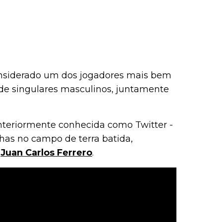
nsiderado um dos jogadores mais bem
 de singulares masculinos, juntamente
anteriormente conhecida como Twitter -
nhas no campo de terra batida,
r
Juan Carlos Ferrero
.