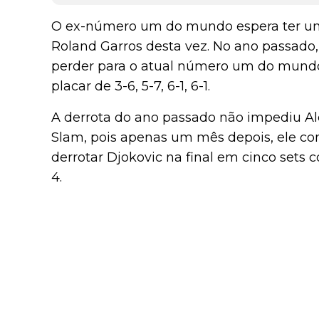
O ex-número um do mundo espera ter 
Roland Garros desta vez. No ano passado,
perder para o atual número um do mundo
placar de 3-6, 5-7, 6-1, 6-1.
A derrota do ano passado não impediu A
Slam, pois apenas um mês depois, ele co
derrotar Djokovic na final em cinco sets co
4.