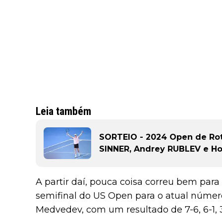
Leia também
SORTEIO - 2024 Open de Ro
SINNER, Andrey RUBLEV e H
A partir daí, pouca coisa correu bem para
semifinal do US Open para o atual número
Medvedev, com um resultado de 7-6, 6-1, 3