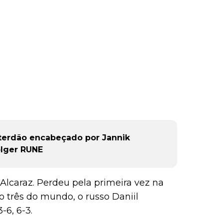
terdão encabeçado por Jannik
olger RUNE
 Alcaraz. Perdeu pela primeira vez na
 três do mundo, o russo Daniil
-6, 6-3.