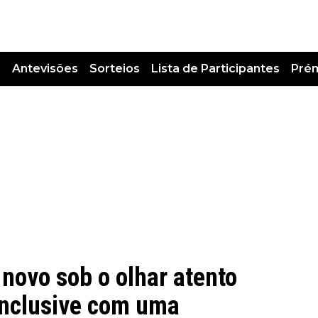
s
Antevisões
Sorteios
Lista de Participantes
Pré
 novo sob o olhar atento
 inclusive com uma