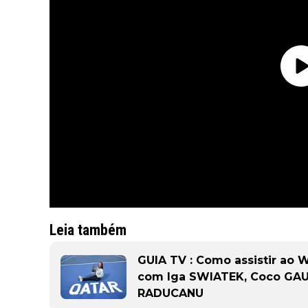
Leia também
GUIA TV : Como assistir ao
com Iga SWIATEK, Coco GAU
RADUCANU