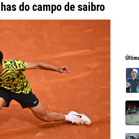
inhas do campo de saibro
Últim