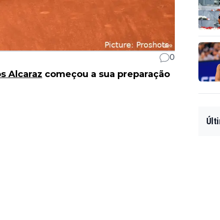
0
os Alcaraz
começou a sua preparação
Últ