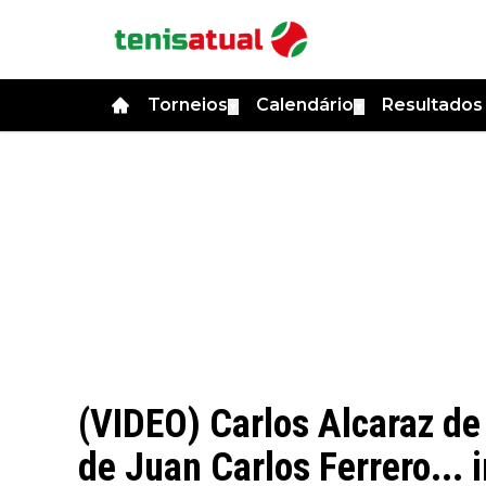
Torneios
Calendário
Resultado
▼
▼
(VIDEO) Carlos Alcaraz de
de Juan Carlos Ferrero...