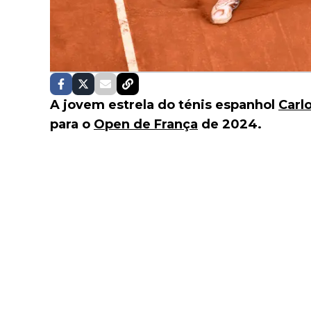
A jovem estrela do ténis espanhol
Carl
para o
Open de França
de 2024.