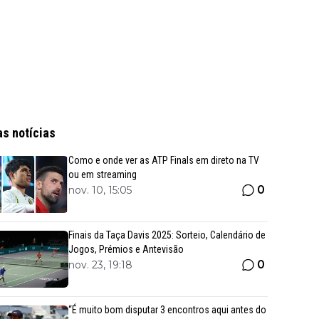
as notícias
Como e onde ver as ATP Finals em direto na TV
ou em streaming
0
nov. 10, 15:05
Finais da Taça Davis 2025: Sorteio, Calendário de
Jogos, Prémios e Antevisão
0
nov. 23, 19:18
“É muito bom disputar 3 encontros aqui antes do