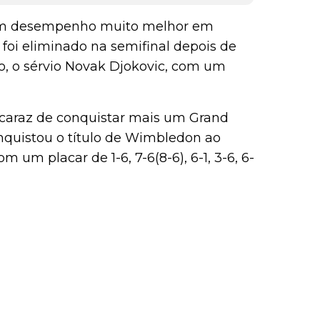
um desempenho muito melhor em
 foi eliminado na semifinal depois de
, o sérvio Novak Djokovic, com um
lcaraz de conquistar mais um Grand
nquistou o título de Wimbledon ao
m um placar de 1-6, 7-6(8-6), 6-1, 3-6, 6-