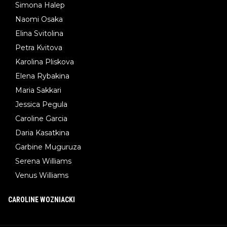
Simona Halep
Naomi Osaka
Elina Svitolina
Petra Kvitova
Karolina Pliskova
Elena Rybakina
Maria Sakkari
Jessica Pegula
Caroline Garcia
Daria Kasatkina
Garbine Muguruza
Serena Williams
Venus Williams
CAROLINE WOZNIACKI