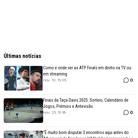
Últimas notícias
Como e onde ver as ATP Finals em direto na TV ou
em streaming
0
nov. 10, 15:05
Finais da Taça Davis 2025: Sorteio, Calendário de
Jogos, Prémios e Antevisão
0
nov. 23, 19:18
“É muito bom disputar 3 encontros aqui antes do