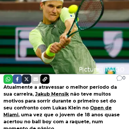
0
Atualmente a atravessar o melhor período da
sua carreira,
Jakub Mensik
não teve muitos
motivos para sorrir durante o primeiro set do
seu confronto com Lukas Klein no
Open de
Miami
, uma vez que o jovem de 18 anos quase
acertou no ball boy com a raquete, num
momento de pânico.