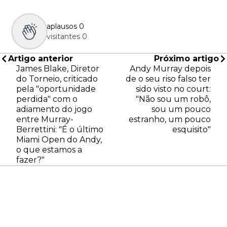
aplausos
0
visitantes
0
Artigo anterior
Próximo artigo
James Blake, Diretor
Andy Murray depois
do Torneio, criticado
de o seu riso falso ter
pela "oportunidade
sido visto no court:
perdida" com o
"Não sou um robô,
adiamento do jogo
sou um pouco
entre Murray-
estranho, um pouco
Berrettini: "É o último
esquisito"
Miami Open do Andy,
o que estamos a
fazer?"