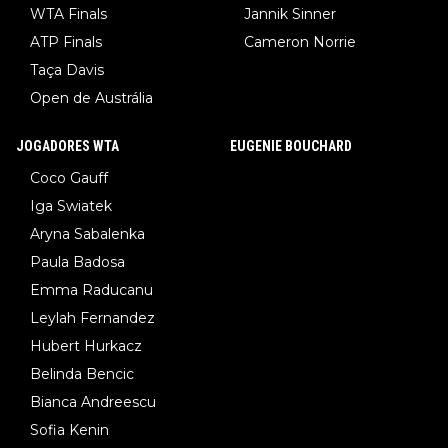
WTA Finals
Jannik Sinner
ATP Finals
Cameron Norrie
Taça Davis
Open de Austrália
JOGADORES WTA
EUGENIE BOUCHARD
Coco Gauff
Iga Swiatek
Aryna Sabalenka
Paula Badosa
Emma Raducanu
Leylah Fernandez
Hubert Hurkacz
Belinda Bencic
Bianca Andreescu
Sofia Kenin