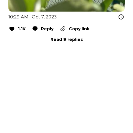
10:29 AM · Oct 7, 2023
1.1K
Reply
Copy link
Read 9 replies