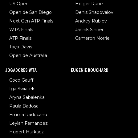
US Open
Holger Rune
Open de San Diego
Denis Shapovalov
Next Gen ATP Finals
Andrey Rublev
WTA Finals
Jannik Sinner
ATP Finals
Cameron Norrie
Taça Davis
Open de Austrália
JOGADORES WTA
EUGENIE BOUCHARD
Coco Gauff
Iga Swiatek
Aryna Sabalenka
Paula Badosa
Emma Raducanu
Leylah Fernandez
Hubert Hurkacz