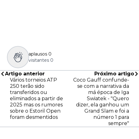
aplausos
0
visitantes
0
Artigo anterior
Próximo artigo
Vários torneios ATP
Coco Gauff confunde-
250 terão sido
se com a narrativa da
transferidos ou
má época de Iga
eliminados a partir de
Swiatek - "Quero
2025 mas os rumores
dizer, ela ganhou um
sobre o Estoril Open
Grand Slam e foi a
foram desmentidos
número 1 para
sempre"