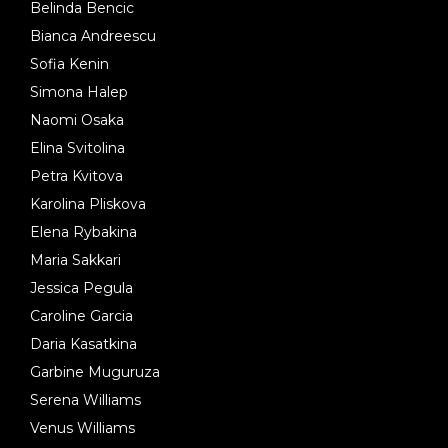
Belinda Bencic
Bianca Andreescu
Sofia Kenin
Simona Halep
Naomi Osaka
Elina Svitolina
Petra Kvitova
Karolina Pliskova
Elena Rybakina
Maria Sakkari
Jessica Pegula
Caroline Garcia
Daria Kasatkina
Garbine Muguruza
Serena Williams
Venus Williams