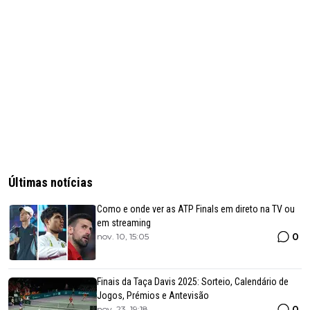
Últimas notícias
Como e onde ver as ATP Finals em direto na TV ou
em streaming
0
nov. 10, 15:05
Finais da Taça Davis 2025: Sorteio, Calendário de
Jogos, Prémios e Antevisão
0
nov. 23, 19:18