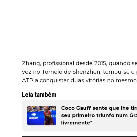
Zhang, profissional desde 2015, quando s
vez no Torneio de Shenzhen, tornou-se o p
ATP a conquistar duas vitórias no mesmo
Leia também
Coco Gauff sente que lhe ti
seu primeiro triunfo num Gr
livremente"