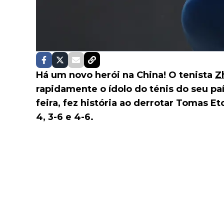
Há um novo herói na China! O tenista
Z
rapidamente o ídolo do ténis do seu pa
feira, fez história ao derrotar Tomas E
4, 3-6 e 4-6.