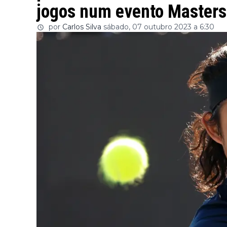
jogos num evento Masters
por
Carlos Silva
sábado, 07 outubro 2023 a 6:30