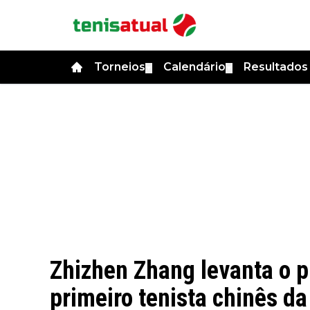
Torneios
Calendário
Resultado
▼
▼
Zhizhen Zhang levanta o p
primeiro tenista chinês da