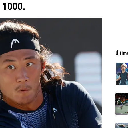
 1000.
Últim