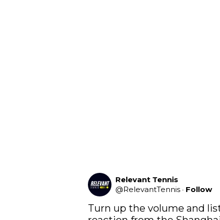
Relevant Tennis
@
RelevantTennis
·
Follow
Turn up the volume and li