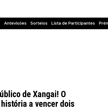
s
Antevisões
Sorteios
Lista de Participantes
Pré
úblico de Xangai! O
 história a vencer dois