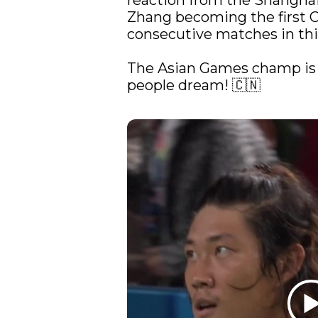
reaction from the Shanghai
Zhang becoming the first C
consecutive matches in this
The Asian Games champ is m
people dream! 🇨🇳
