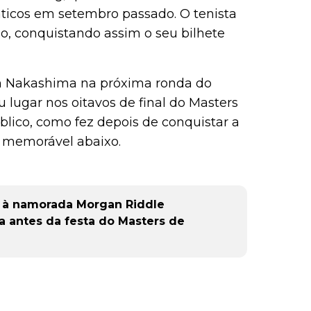
ticos em setembro passado. O tenista
o, conquistando assim o seu bilhete
n Nakashima na próxima ronda do
eu lugar nos oitavos de final do Masters
blico, como fez depois de conquistar a
o memorável abaixo.
se à namorada Morgan Riddle
ca antes da festa do Masters de