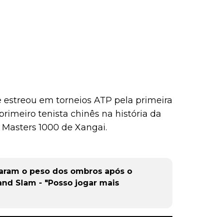
e estreou em torneios ATP pela primeira
rimeiro tenista chinês na história da
 Masters 1000 de Xangai.
raram o peso dos ombros após o
and Slam - "Posso jogar mais