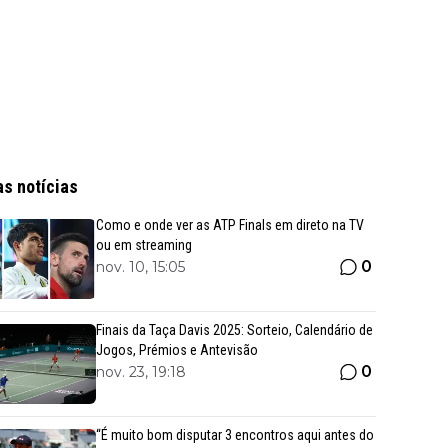
as notícias
Como e onde ver as ATP Finals em direto na TV
ou em streaming
0
nov. 10, 15:05
Finais da Taça Davis 2025: Sorteio, Calendário de
Jogos, Prémios e Antevisão
0
nov. 23, 19:18
“É muito bom disputar 3 encontros aqui antes do