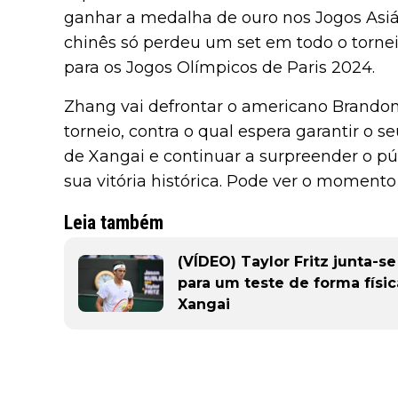
ganhar a medalha de ouro nos Jogos Asiá
chinês só perdeu um set em todo o tornei
para os Jogos Olímpicos de Paris 2024.
Zhang vai defrontar o americano Brando
torneio, contra o qual espera garantir o s
de Xangai e continuar a surpreender o pú
sua vitória histórica. Pode ver o moment
Leia também
(VÍDEO) Taylor Fritz junta-
para um teste de forma físi
Xangai