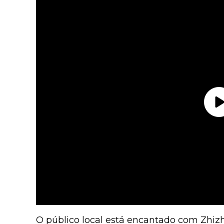
O público local está encantado com Zh