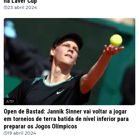
na Laver Cup
23 abril 2024
ATP
Open de Bastad: Jannik Sinner vai voltar a jogar
em torneios de terra batida de nível inferior para
preparar os Jogos Olímpicos
19 abril 2024