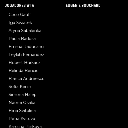
JOGADORES WTA
EUGENIE BOUCHARD
Coco Gauff
Iga Swiatek
Aryna Sabalenka
Paula Badosa
Emma Raducanu
Leylah Fernandez
Hubert Hurkacz
Belinda Bencic
Bianca Andreescu
Sofia Kenin
Simona Halep
Naomi Osaka
Elina Svitolina
Petra Kvitova
Karolina Pliskova