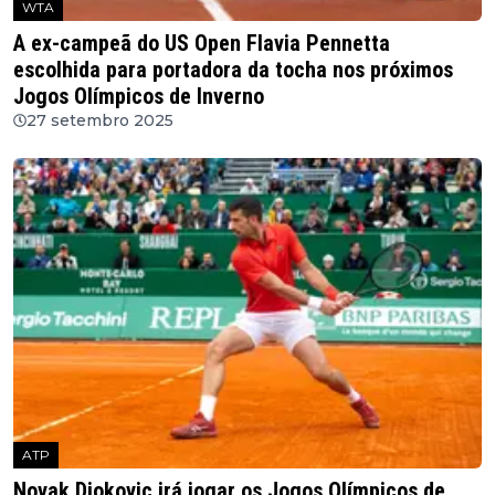
WTA
A ex-campeã do US Open Flavia Pennetta
escolhida para portadora da tocha nos próximos
Jogos Olímpicos de Inverno
27 setembro 2025
ATP
Novak Djokovic irá jogar os Jogos Olímpicos de