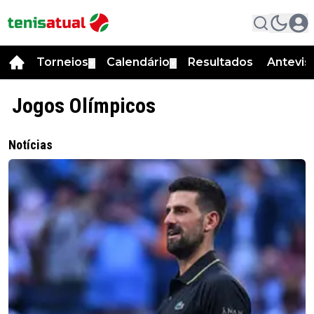
Torneios
Calendário
Resultados
Antevis
▼
▼
Jogos Olímpicos
Notícias