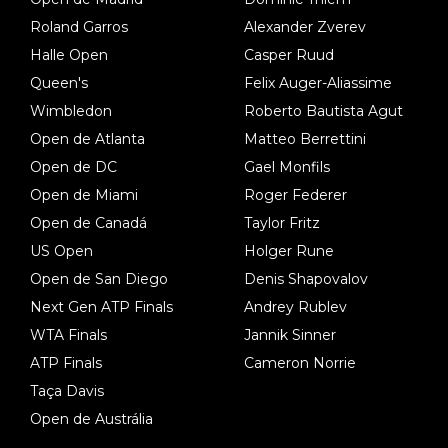
Roland Garros
Alexander Zverev
Halle Open
Casper Ruud
Queen's
Felix Auger-Aliassime
Wimbledon
Roberto Bautista Agut
Open de Atlanta
Matteo Berrettini
Open de DC
Gael Monfils
Open de Miami
Roger Federer
Open de Canadá
Taylor Fritz
US Open
Holger Rune
Open de San Diego
Denis Shapovalov
Next Gen ATP Finals
Andrey Rublev
WTA Finals
Jannik Sinner
ATP Finals
Cameron Norrie
Taça Davis
Open de Austrália