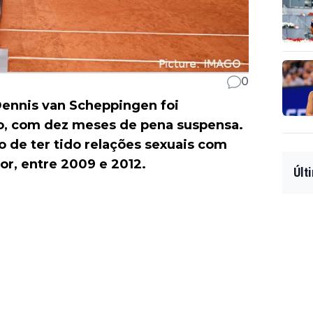
0
Dennis van Scheppingen foi
ão, com dez meses de pena suspensa.
o de ter tido relações sexuais com
or, entre 2009 e 2012.
Últ