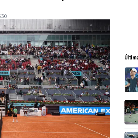
5:30
Últim