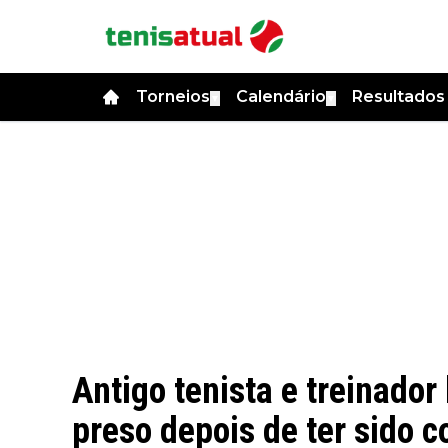
Torneios
Calendário
Resultado
▼
▼
Antigo tenista e treinador
preso depois de ter sido 