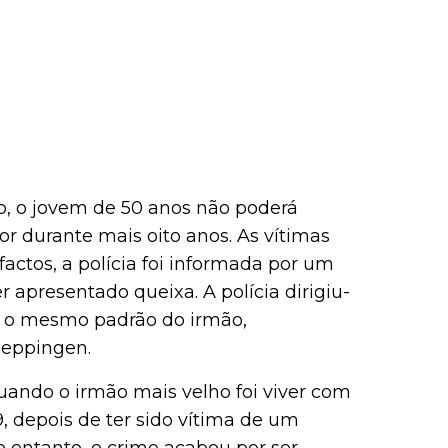
, o jovem de 50 anos não poderá
or durante mais oito anos. As vítimas
actos, a polícia foi informada por um
r apresentado queixa. A polícia dirigiu-
u o mesmo padrão do irmão,
heppingen.
uando o irmão mais velho foi viver com
 depois de ter sido vítima de um