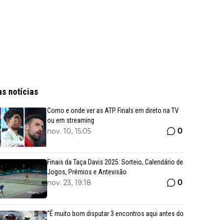
as notícias
Como e onde ver as ATP Finals em direto na TV
ou em streaming
0
nov. 10, 15:05
Finais da Taça Davis 2025: Sorteio, Calendário de
Jogos, Prémios e Antevisão
0
nov. 23, 19:18
“É muito bom disputar 3 encontros aqui antes do