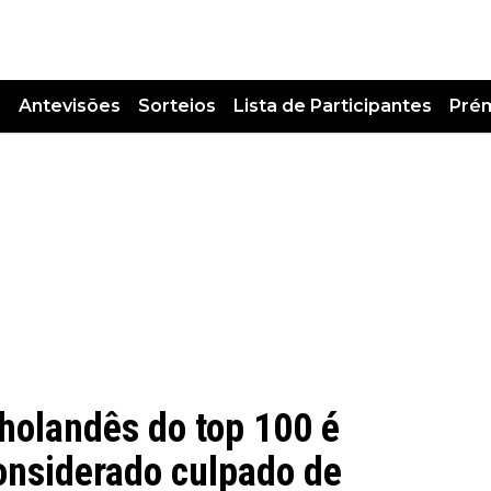
s
Antevisões
Sorteios
Lista de Participantes
Pré
 holandês do top 100 é
considerado culpado de