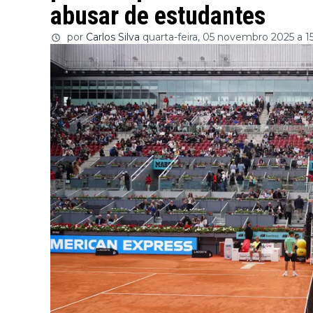
abusar de estudantes
por
Carlos Silva
quarta-feira, 05 novembro 2025 a 1