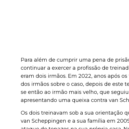
Para além de cumprir uma pena de prisão
continuar a exercer a profissão de treinad
eram dois irmãos. Em 2022, anos após os f
dos irmãos sobre o caso, depois de este te
se então ao irmão mais velho, que segui
apresentando uma queixa contra van Sc
Os dois treinavam sob a sua orientação q
van Scheppingen e a sua família em 2009,