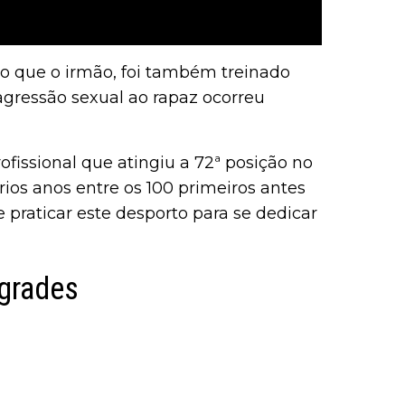
o que o irmão, foi também treinado
agressão sexual ao rapaz ocorreu
fissional que atingiu a 72ª posição no
os anos entre os 100 primeiros antes
 praticar este desporto para se dedicar
 grades