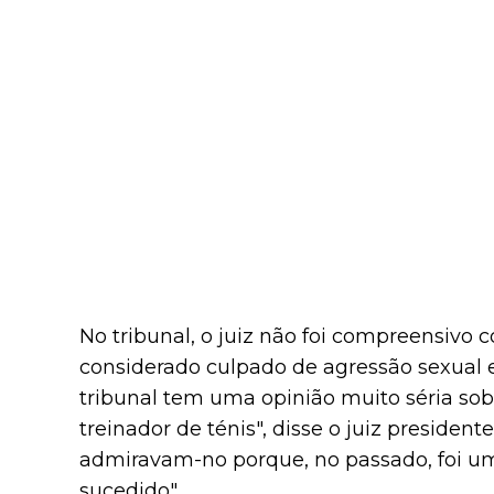
No tribunal, o juiz não foi compreensivo
considerado culpado de agressão sexual 
tribunal tem uma opinião muito séria sob
treinador de ténis", disse o juiz presiden
admiravam-no porque, no passado, foi u
sucedido".