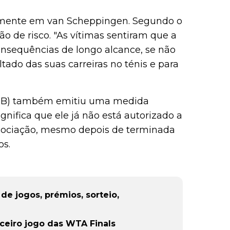
emente em van Scheppingen. Segundo o
ão de risco. "As vítimas sentiram que a
consequências de longo alcance, se não
tado das suas carreiras no ténis e para
LTB) também emitiu uma medida
ignifica que ele já não está autorizado a
associação, mesmo depois de terminada
os.
de jogos, prémios, sorteio,
ceiro jogo das WTA Finals