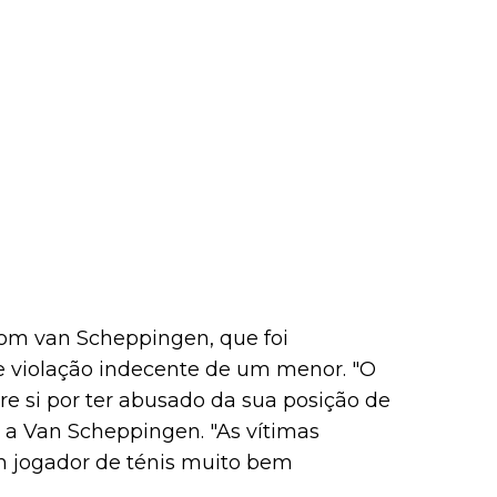
 com van Scheppingen, que foi
e violação indecente de um menor. "O
re si por ter abusado da sua posição de
te a Van Scheppingen. "As vítimas
m jogador de ténis muito bem