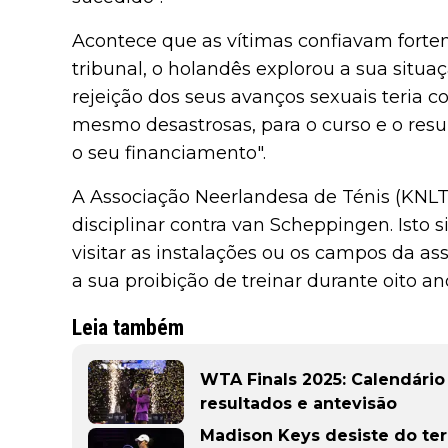
Acontece que as vítimas confiavam fort
tribunal, o holandês explorou a sua situaç
rejeição dos seus avanços sexuais teria 
mesmo desastrosas, para o curso e o resul
o seu financiamento".
A Associação Neerlandesa de Ténis (KN
disciplinar contra van Scheppingen. Isto s
visitar as instalações ou os campos da 
a sua proibição de treinar durante oito an
Leia também
WTA Finals 2025: Calendário 
resultados e antevisão
Madison Keys desiste do ter