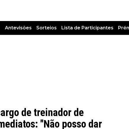
s
Antevisões
Sorteios
Lista de Participantes
Pré
argo de treinador de
mediatos: "Não posso dar