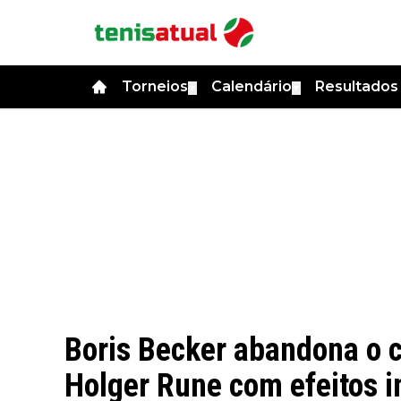
Torneios
Calendário
Resultado
▼
▼
Boris Becker abandona o c
Holger Rune com efeitos i