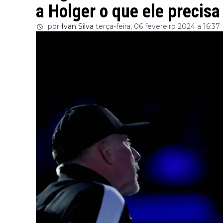
a Holger o que ele precisa
por
Ivan Silva
terça-feira, 06 fevereiro 2024 a 16:37