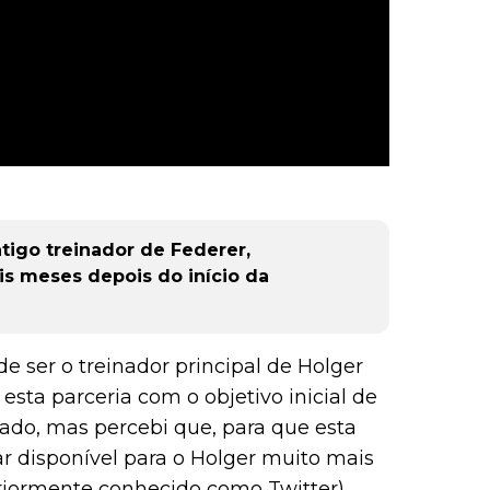
tigo treinador de Federer,
is meses depois do início da
de ser o treinador principal de Holger
ta parceria com o objetivo inicial de
sado, mas percebi que, para que esta
ar disponível para o Holger muito mais
riormente conhecido como Twitter).