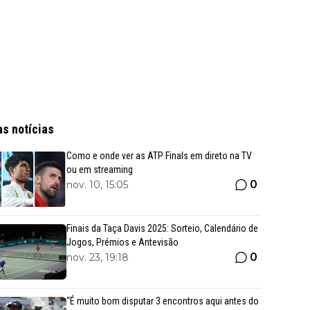
as notícias
Como e onde ver as ATP Finals em direto na TV
ou em streaming
0
nov. 10, 15:05
Finais da Taça Davis 2025: Sorteio, Calendário de
Jogos, Prémios e Antevisão
0
nov. 23, 19:18
“É muito bom disputar 3 encontros aqui antes do