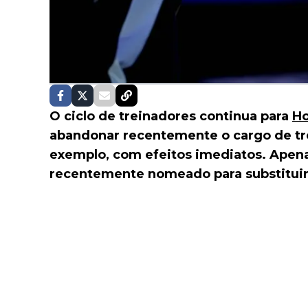
O ciclo de treinadores continua para
Ho
abandonar recentemente o cargo de tr
exemplo, com efeitos imediatos. Apena
recentemente nomeado para substituir