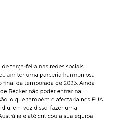
e terça-feira nas redes sociais
reciam ter uma parceria harmoniosa
o final da temporada de 2023. Ainda
o de Becker não poder entrar na
isão, o que também o afectaria nos EUA
idiu, em vez disso, fazer uma
trália e até criticou a sua equipa