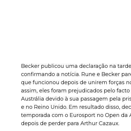
Becker publicou uma declaração na tarde d
confirmando a notícia. Rune e Becker pa
que funcionou depois de unirem forças n
assim, eles foram prejudicados pelo fact
Austrália devido à sua passagem pela pr
e no Reino Unido. Em resultado disso, dec
temporada com o Eurosport no Open da Aus
depois de perder para Arthur Cazaux.