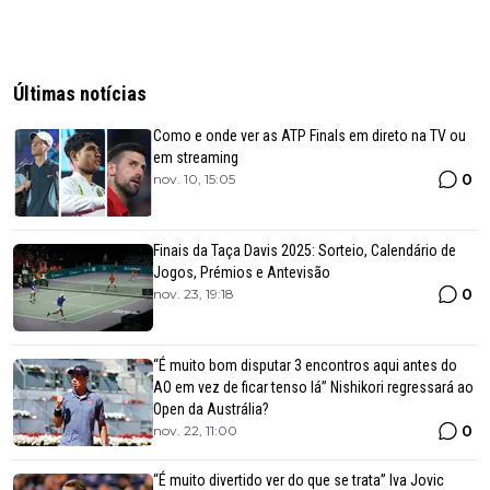
Últimas notícias
Como e onde ver as ATP Finals em direto na TV ou
em streaming
0
nov. 10, 15:05
Finais da Taça Davis 2025: Sorteio, Calendário de
Jogos, Prémios e Antevisão
0
nov. 23, 19:18
“É muito bom disputar 3 encontros aqui antes do
AO em vez de ficar tenso lá” Nishikori regressará ao
Open da Austrália?
0
nov. 22, 11:00
“É muito divertido ver do que se trata” Iva Jovic