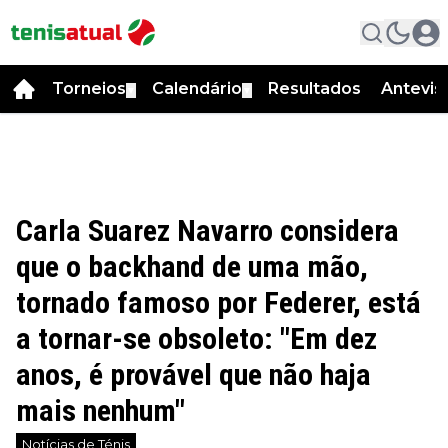
Torneios
Calendário
Resultados
Antevis
▼
▼
Carla Suarez Navarro considera
que o backhand de uma mão,
tornado famoso por Federer, está
a tornar-se obsoleto: "Em dez
anos, é provável que não haja
mais nenhum"
Notícias de Ténis