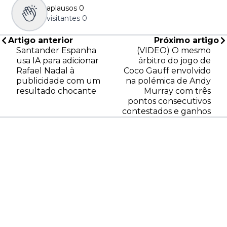
aplausos
0
visitantes
0
Artigo anterior
Próximo artigo
Santander Espanha
(VIDEO) O mesmo
usa IA para adicionar
árbitro do jogo de
Rafael Nadal à
Coco Gauff envolvido
publicidade com um
na polémica de Andy
resultado chocante
Murray com três
pontos consecutivos
contestados e ganhos