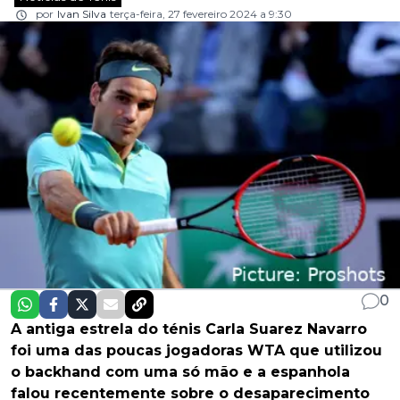
por
Ivan Silva
terça-feira, 27 fevereiro 2024 a 9:30
0
A antiga estrela do ténis Carla Suarez Navarro
foi uma das poucas jogadoras WTA que utilizou
o backhand com uma só mão e a espanhola
falou recentemente sobre o desaparecimento