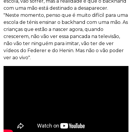
escola, vão sofrer, mas a realidade é que o backhand
com uma mão está destinado a desaparecer.
"Neste momento, penso que é muito difícil para uma
escola de ténis ensinar o backhand com uma mão. As
crianças que estão a nascer agora, quando
crescerem, não vão ver essa pancada na televisão,
não vão ter ninguém para imitar, vão ter de ver
vídeos do Federer e do Henin. Mas não o vão poder
ver ao vivo".