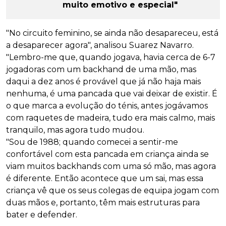
muito emotivo e especial"
"No circuito feminino, se ainda não desapareceu, está
a desaparecer agora", analisou Suarez Navarro.
"Lembro-me que, quando jogava, havia cerca de 6-7
jogadoras com um backhand de uma mão, mas
daqui a dez anos é provável que já não haja mais
nenhuma, é uma pancada que vai deixar de existir. É
o que marca a evolução do ténis, antes jogávamos
com raquetes de madeira, tudo era mais calmo, mais
tranquilo, mas agora tudo mudou.
"Sou de 1988; quando comecei a sentir-me
confortável com esta pancada em criança ainda se
viam muitos backhands com uma só mão, mas agora
é diferente. Então acontece que um sai, mas essa
criança vê que os seus colegas de equipa jogam com
duas mãos e, portanto, têm mais estruturas para
bater e defender.