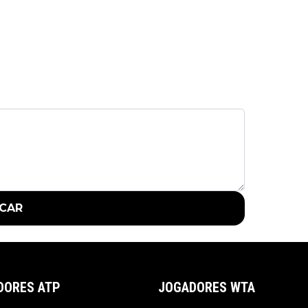
ICAR
DORES ATP
JOGADORES WTA