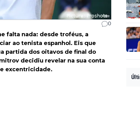
0
e falta nada: desde troféus, a
iar ao tenista espanhol. Eis que
a partida dos oitavos de final do
mitrov decidiu revelar na sua conta
e excentricidade.
Últ