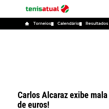
Torneios
Calendário
Resultado
▼
▼
Carlos Alcaraz exibe mala
de euros!