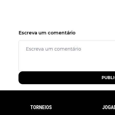
Escreva um comentário
PUBL
TORNEIOS
JOGA