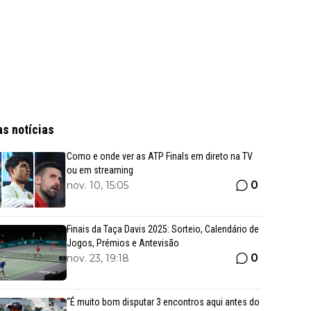
as notícias
Como e onde ver as ATP Finals em direto na TV
ou em streaming
0
nov. 10, 15:05
Finais da Taça Davis 2025: Sorteio, Calendário de
Jogos, Prémios e Antevisão
0
nov. 23, 19:18
“É muito bom disputar 3 encontros aqui antes do