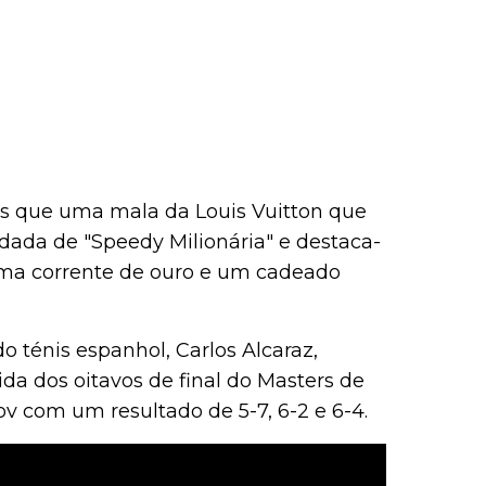
s que uma mala da Louis Vuitton que
idada de "Speedy Milionária" e destaca-
r uma corrente de ouro e um cadeado
 ténis espanhol, Carlos Alcaraz,
a dos oitavos de final do Masters de
v com um resultado de 5-7, 6-2 e 6-4.