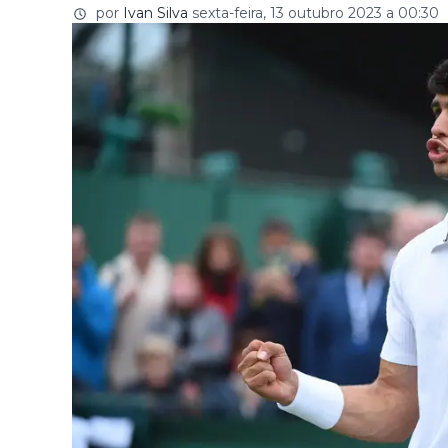
por
Ivan Silva
sexta-feira, 13 outubro 2023 a 00:30