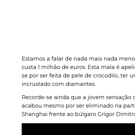
Estamos a falar de nada mais nada meno
custa 1 milhão de euros. Esta mala é apel
se por ser feita de pele de crocodilo, te
incrustado com diamantes.
Recorde-se ainda que a jovem sensação do
acabou mesmo por ser eliminado na partid
Shanghai frente ao búlgaro Grigor Dimitro