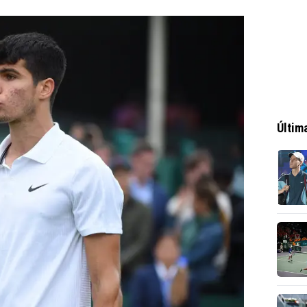
Últim