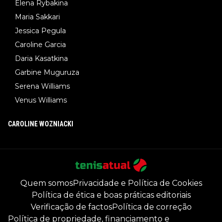
Elena Rybakina
Maria Sakkari
Jessica Pegula
Caroline Garcia
Daria Kasatkina
Garbine Muguruza
Serena Williams
Venus Williams
CAROLINE WOZNIACKI
Quem somos
Privacidade e Política de Cookies
Política de ética e boas práticas editoriais
Verificação de factos
Política de correção
Política de propriedade, financiamento e