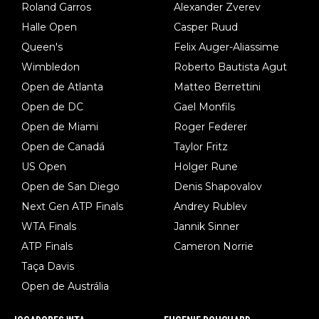
Roland Garros
Alexander Zverev
Halle Open
Casper Ruud
Queen's
Felix Auger-Aliassime
Wimbledon
Roberto Bautista Agut
Open de Atlanta
Matteo Berrettini
Open de DC
Gael Monfils
Open de Miami
Roger Federer
Open de Canadá
Taylor Fritz
US Open
Holger Rune
Open de San Diego
Denis Shapovalov
Next Gen ATP Finals
Andrey Rublev
WTA Finals
Jannik Sinner
ATP Finals
Cameron Norrie
Taça Davis
Open de Austrália