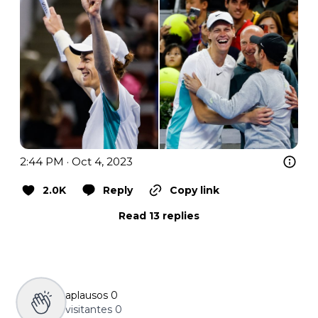
2:44 PM · Oct 4, 2023
2.0K
Reply
Copy link
Read 13 replies
aplausos
0
visitantes
0