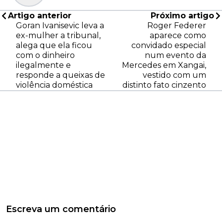
Artigo anterior
Próximo artigo
Goran Ivanisevic leva a
Roger Federer
ex-mulher a tribunal,
aparece como
alega que ela ficou
convidado especial
com o dinheiro
num evento da
ilegalmente e
Mercedes em Xangai,
responde a queixas de
vestido com um
violência doméstica
distinto fato cinzento
Escreva um comentário