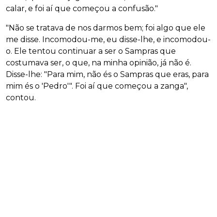
calar, e foi aí que começou a confusão."
"Não se tratava de nos darmos bem; foi algo que ele
me disse. Incomodou-me, eu disse-lhe, e incomodou-
o. Ele tentou continuar a ser o Sampras que
costumava ser, o que, na minha opinião, já não é.
Disse-lhe: "Para mim, não és o Sampras que eras, para
mim és o 'Pedro'". Foi aí que começou a zanga",
contou.