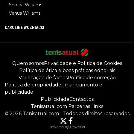
Serena Williams
Venus Williams
CAROLINE WOZNIACKI
Quem somos
Privacidade e Política de Cookies
Política de ética e boas práticas editoriais
Verificação de factos
Política de correção
Política de propriedade, financiamento e
publicidade
Publicidade
Contactos
Tenisatual.com Parcerias Links
©
2026
Tenisatual.com
-
Todos os direitos reservados
Powered by Newsifier