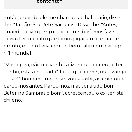
contente"
Então, quando ele me chamou ao balneário, disse-
lhe: "Já não és o Pete Sampras." Disse-lhe: "Antes,
quando te vim perguntar o que devíamos fazer,
devias ter-me dito que íamos jogar um contra um,
pronto, e tudo teria corrido bem", afirmou o antigo
nº1 mundial.
"Mas agora, não me venhas dizer que, por eu te ter
ganho, estás chateado". Foi aí que começou a zanga
toda. O homem que organizou a exibição chegou e
parou-nos antes. Parou-nos, mas teria sido bom.
Bater no Sampras é bom", acrescentou o ex-tenista
chileno.