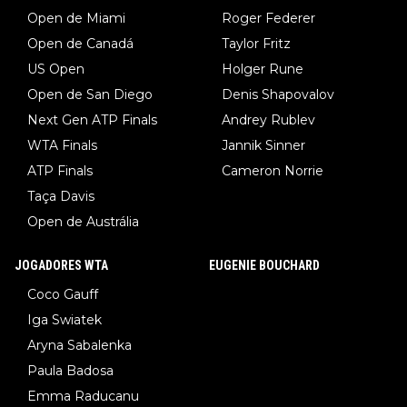
Open de Miami
Roger Federer
Open de Canadá
Taylor Fritz
US Open
Holger Rune
Open de San Diego
Denis Shapovalov
Next Gen ATP Finals
Andrey Rublev
WTA Finals
Jannik Sinner
ATP Finals
Cameron Norrie
Taça Davis
Open de Austrália
JOGADORES WTA
EUGENIE BOUCHARD
Coco Gauff
Iga Swiatek
Aryna Sabalenka
Paula Badosa
Emma Raducanu