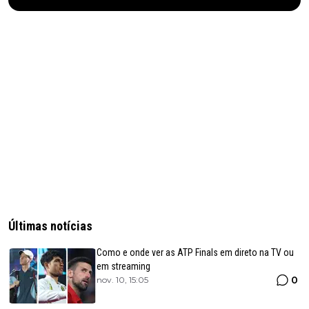
Últimas notícias
Como e onde ver as ATP Finals em direto na TV ou
em streaming
0
nov. 10, 15:05