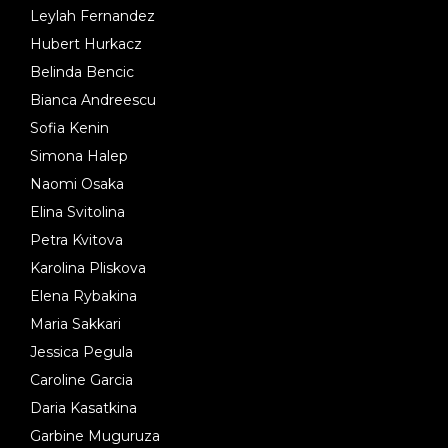
Leylah Fernandez
Hubert Hurkacz
Belinda Bencic
Bianca Andreescu
Sofia Kenin
Simona Halep
Naomi Osaka
Elina Svitolina
Petra Kvitova
Karolina Pliskova
Elena Rybakina
Maria Sakkari
Jessica Pegula
Caroline Garcia
Daria Kasatkina
Garbine Muguruza