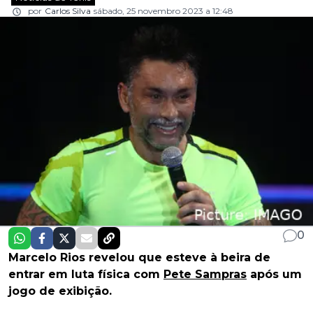
por
Carlos Silva
sábado, 25 novembro 2023 a 12:48
0
Marcelo Rios revelou que esteve à beira de
entrar em luta física com
Pete Sampras
após um
jogo de exibição.