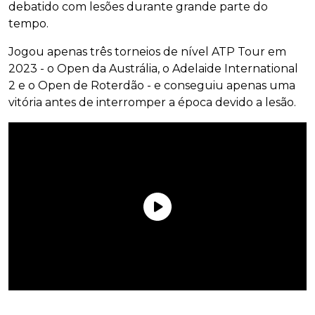
debatido com lesões durante grande parte do
tempo.
Jogou apenas três torneios de nível ATP Tour em
2023 - o Open da Austrália, o Adelaide International
2 e o Open de Roterdão - e conseguiu apenas uma
vitória antes de interromper a época devido a lesão.