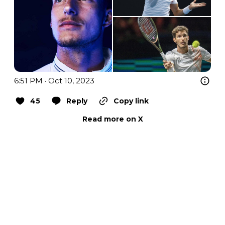
6:51 PM · Oct 10, 2023
45
Reply
Copy link
Read more on X