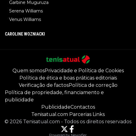
Garbine Muguruza
Serena Williams
Venus Williams
CAROLINE WOZNIACKI
Quem somos
Privacidade e Política de Cookies
Política de ética e boas práticas editoriais
Verificação de factos
Política de correção
Política de propriedade, financiamento e
publicidade
Publicidade
Contactos
Tenisatual.com Parcerias Links
©
2026
Tenisatual.com
-
Todos os direitos reservados
Powered by Newsifier