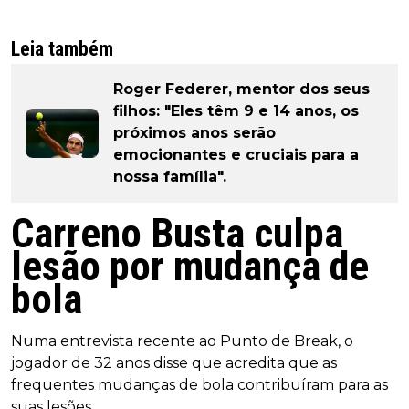
Leia também
Roger Federer, mentor dos seus
filhos: "Eles têm 9 e 14 anos, os
próximos anos serão
emocionantes e cruciais para a
nossa família".
Carreno Busta culpa
lesão por mudança de
bola
Numa entrevista recente ao Punto de Break, o
jogador de 32 anos disse que acredita que as
frequentes mudanças de bola contribuíram para as
suas lesões.