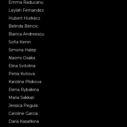
Emma Raducanu
Leylah Fernandez
Hubert Hurkacz
Belinda Bencic
Bianca Andreescu
Sofia Kenin
Simona Halep
Naomi Osaka
Elina Svitolina
Petra Kvitova
Karolina Pliskova
Elena Rybakina
Maria Sakkari
Jessica Pegula
Caroline Garcia
Daria Kasatkina