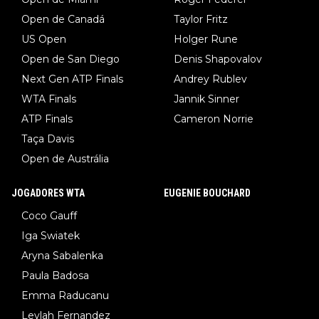
Open de Canadá
Taylor Fritz
US Open
Holger Rune
Open de San Diego
Denis Shapovalov
Next Gen ATP Finals
Andrey Rublev
WTA Finals
Jannik Sinner
ATP Finals
Cameron Norrie
Taça Davis
Open de Austrália
JOGADORES WTA
EUGENIE BOUCHARD
Coco Gauff
Iga Swiatek
Aryna Sabalenka
Paula Badosa
Emma Raducanu
Leylah Fernandez