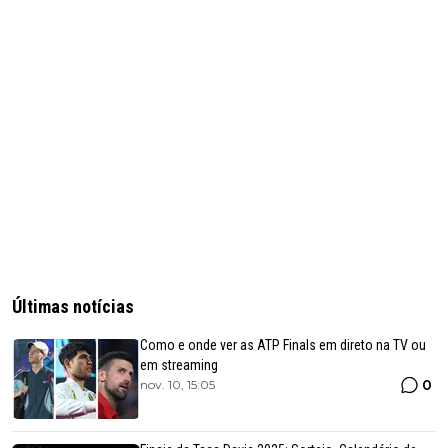
Últimas notícias
Como e onde ver as ATP Finals em direto na TV ou
em streaming
0
nov. 10, 15:05