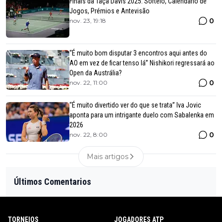
Finais da Taça Davis 2025: Sorteio, Calendário de
Jogos, Prémios e Antevisão
0
nov. 23, 19:18
“É muito bom disputar 3 encontros aqui antes do
AO em vez de ficar tenso lá” Nishikori regressará ao
Open da Austrália?
0
nov. 22, 11:00
“É muito divertido ver do que se trata” Iva Jovic
aponta para um intrigante duelo com Sabalenka em
2026
0
nov. 22, 8:00
Mais artigos
Últimos Comentarios
TORNEIOS
JOGADORES ATP