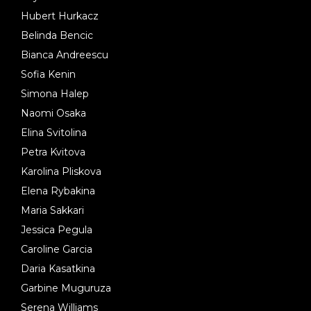
Hubert Hurkacz
Belinda Bencic
Bianca Andreescu
Sofia Kenin
Simona Halep
Naomi Osaka
Elina Svitolina
Petra Kvitova
Karolina Pliskova
Elena Rybakina
Maria Sakkari
Jessica Pegula
Caroline Garcia
Daria Kasatkina
Garbine Muguruza
Serena Williams