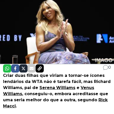
0
Criar duas filhas que viriam a tornar-se ícones
lendários da WTA não é tarefa fácil, mas Richard
Williams, pai de
Serena Williams
e
Venus
Williams
, conseguiu-o, embora acreditasse que
uma seria melhor do que a outra, segundo
Rick
Macci
.