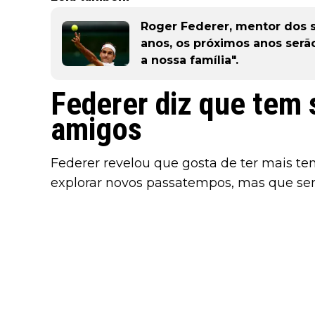
Roger Federer, mentor dos se
anos, os próximos anos serã
a nossa família".
Federer diz que tem
amigos
Federer revelou que gosta de ter mais te
explorar novos passatempos, mas que sen