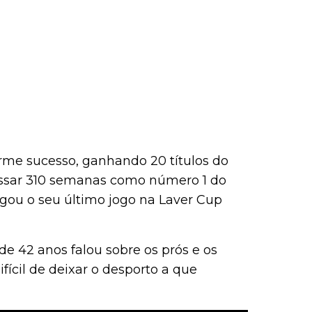
rme sucesso, ganhando 20 títulos do
assar 310 semanas como número 1 do
gou o seu último jogo na Laver Cup
de 42 anos falou sobre os prós e os
fícil de deixar o desporto a que