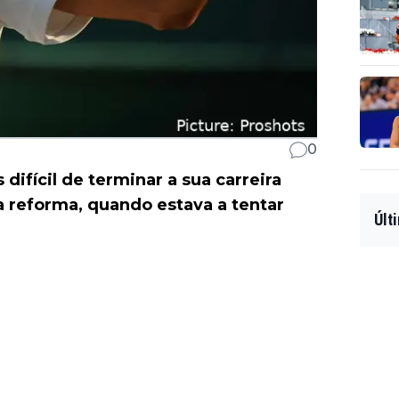
0
difícil de terminar a sua carreira
 reforma, quando estava a tentar
Últ