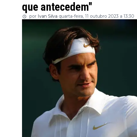
que antecedem"
por
Ivan Silva
quarta-feira, 11 outubro 2023 a 13:30