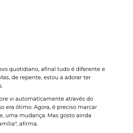
vo quotidiano, afinal tudo é diferente e
Mas, de repente, estou a adorar ter
s.
mpre vi automaticamente através do
so era ótimo. Agora, é preciso marcar
te, uma mudança. Mas gosto ainda
ília", afirma.