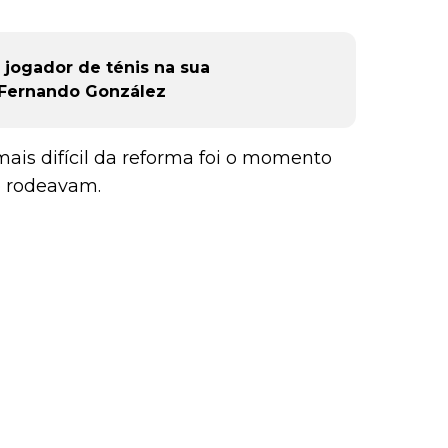
jogador de ténis na sua
o Fernando González
ais difícil da reforma foi o momento
o rodeavam.