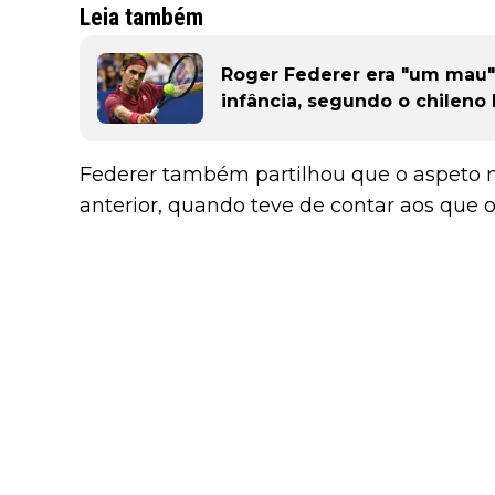
Leia também
Roger Federer era "um mau" 
infância, segundo o chilen
Federer também partilhou que o aspeto m
anterior, quando teve de contar aos que 