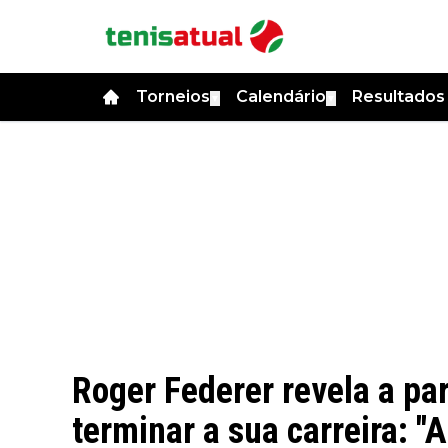
Torneios
Calendário
Resultado
▼
▼
Roger Federer revela a par
terminar a sua carreira: 