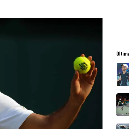
Últim