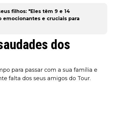
us filhos: "Eles têm 9 e 14
o emocionantes e cruciais para
 saudades dos
mpo para passar com a sua família e
te falta dos seus amigos do Tour.