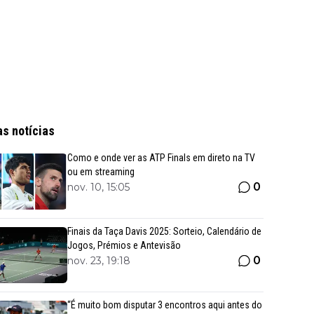
as notícias
Como e onde ver as ATP Finals em direto na TV
ou em streaming
0
nov. 10, 15:05
Finais da Taça Davis 2025: Sorteio, Calendário de
Jogos, Prémios e Antevisão
0
nov. 23, 19:18
“É muito bom disputar 3 encontros aqui antes do