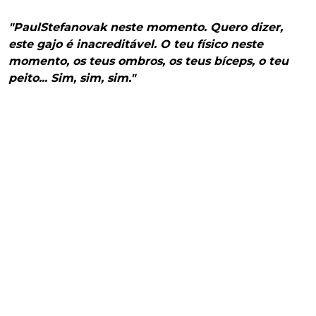
"PaulStefanovak neste momento. Quero dizer,
este gajo é inacreditável. O teu físico neste
momento, os teus ombros, os teus bíceps, o teu
peito... Sim, sim, sim."