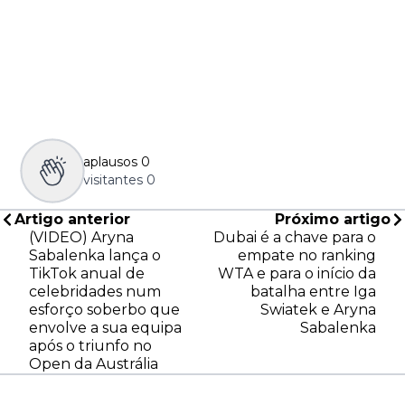
aplausos
0
visitantes
0
Artigo anterior
Próximo artigo
(VIDEO) Aryna
Dubai é a chave para o
Sabalenka lança o
empate no ranking
TikTok anual de
WTA e para o início da
celebridades num
batalha entre Iga
esforço soberbo que
Swiatek e Aryna
envolve a sua equipa
Sabalenka
após o triunfo no
Open da Austrália