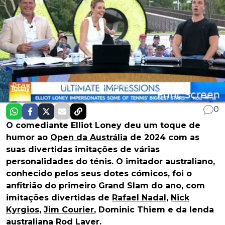
0
O comediante Elliot Loney deu um toque de
humor ao
Open da Austrália
de 2024 com as
suas divertidas imitações de várias
personalidades do ténis. O imitador australiano,
conhecido pelos seus dotes cómicos, foi o
anfitrião do primeiro Grand Slam do ano, com
imitações divertidas de
Rafael Nadal
,
Nick
Kyrgios
,
Jim Courier
, Dominic Thiem e da lenda
australiana Rod Laver.