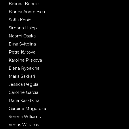
Belinda Bencic
Bianca Andreescu
Sofia Kenin
Simona Halep
Naomi Osaka
Elina Svitolina
Petra Kvitova
Karolina Pliskova
Elena Rybakina
Maria Sakkari
Jessica Pegula
Caroline Garcia
Daria Kasatkina
Garbine Muguruza
Serena Williams
Venus Williams