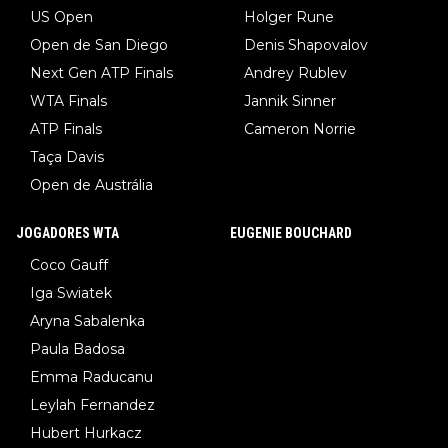
US Open
Holger Rune
Open de San Diego
Denis Shapovalov
Next Gen ATP Finals
Andrey Rublev
WTA Finals
Jannik Sinner
ATP Finals
Cameron Norrie
Taça Davis
Open de Austrália
JOGADORES WTA
EUGENIE BOUCHARD
Coco Gauff
Iga Swiatek
Aryna Sabalenka
Paula Badosa
Emma Raducanu
Leylah Fernandez
Hubert Hurkacz