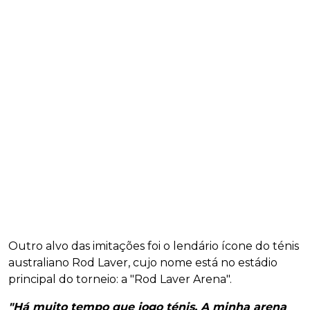
Outro alvo das imitações foi o lendário ícone do ténis
australiano Rod Laver, cujo nome está no estádio
principal do torneio: a "Rod Laver Arena".
"Há muito tempo que jogo ténis. A minha arena