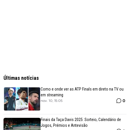
Últimas notícias
Como e onde ver as ATP Finals em direto na TV ou
em streaming
0
nov. 10, 15:05
Finais da Taça Davis 2025: Sorteio, Calendário de
Jogos, Prémios e Antevisão