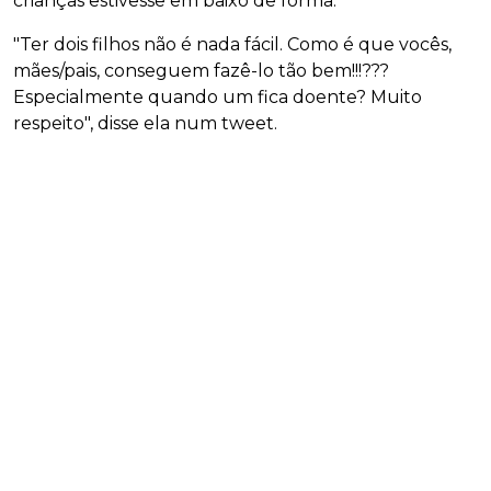
crianças estivesse em baixo de forma.
"Ter dois filhos não é nada fácil. Como é que vocês,
mães/pais, conseguem fazê-lo tão bem!!!???
Especialmente quando um fica doente? Muito
respeito", disse ela num tweet.