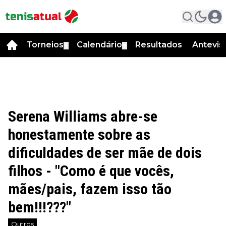
Torneios
Calendário
Resultados
Antevis
▼
▼
Serena Williams abre-se
honestamente sobre as
dificuldades de ser mãe de dois
filhos - "Como é que vocês,
mães/pais, fazem isso tão
bem!!!???"
Outros