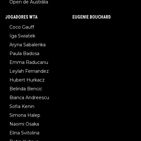
Open de Austrália
JOGADORES WTA
EUGENIE BOUCHARD
Coco Gauff
Iga Swiatek
Aryna Sabalenka
Paula Badosa
Emma Raducanu
Leylah Fernandez
Hubert Hurkacz
Belinda Bencic
Bianca Andreescu
Sofia Kenin
Simona Halep
Naomi Osaka
Elina Svitolina