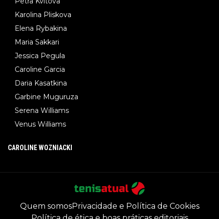
Petra Kvitova
Karolina Pliskova
Elena Rybakina
Maria Sakkari
Jessica Pegula
Caroline Garcia
Daria Kasatkina
Garbine Muguruza
Serena Williams
Venus Williams
CAROLINE WOZNIACKI
Quem somos
Privacidade e Política de Cookies
Política de ética e boas práticas editoriais