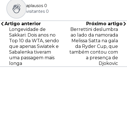
aplausos
0
visitantes
0
Artigo anterior
Próximo artigo
Longevidade de
Berrettini deslumbra
Sakkari: Dois anos no
ao lado da namorada
Top 10 da WTA, sendo
Melissa Satta na gala
que apenas Swiatek e
da Ryder Cup, que
Sabalenka tiveram
também contou com
uma passagem mais
a presença de
longa
Djokovic