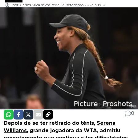
por
Carlos Silva
sexta-feira, 29 setembro 2023 a 1:00
0
Depois de se ter retirado do ténis,
Serena
Williams
, grande jogadora da WTA, admitiu
recentemente que continua a ter dificuldades