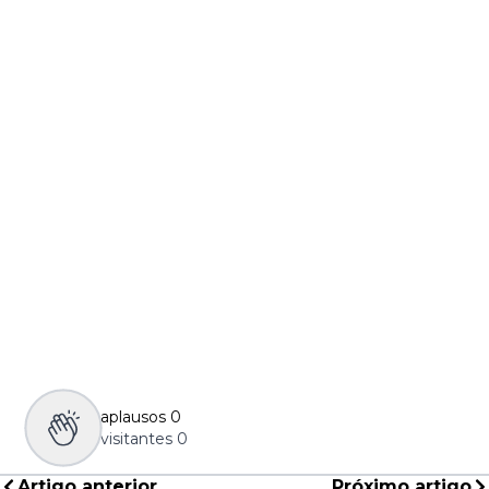
aplausos
0
visitantes
0
Artigo anterior
Próximo artigo