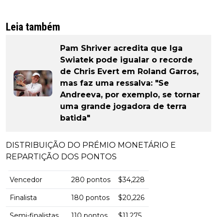
Leia também
Pam Shriver acredita que Iga
Swiatek pode igualar o recorde
de Chris Evert em Roland Garros,
mas faz uma ressalva: "Se
Andreeva, por exemplo, se tornar
uma grande jogadora de terra
batida"
DISTRIBUIÇÃO DO PRÉMIO MONETÁRIO E
REPARTIÇÃO DOS PONTOS
Vencedor
280 pontos
$34,228
Finalista
180 pontos
$20,226
Semi-finalistas
110 pontos
$11,275