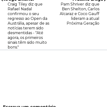
Craig Tiley diz que
Pam Shriver diz que
Rafael Nadal
Ben Shelton, Carlos
confirmou o seu
Alcaraz e Coco Gauff
regresso ao Open da
lideram a atual
Austrália, apesar de as
Próxima Geração
notícias terem sido
desmentidas - "Até
agora, os primeiros
sinais têm sido muito
bons."
Escreva um comentário