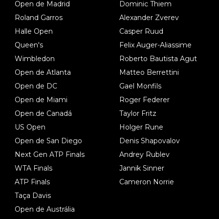
Open de Madrid
Dominic Thiem
Roland Garros
Alexander Zverev
Halle Open
Casper Ruud
Queen's
Felix Auger-Aliassime
Wimbledon
Roberto Bautista Agut
Open de Atlanta
Matteo Berrettini
Open de DC
Gael Monfils
Open de Miami
Roger Federer
Open de Canadá
Taylor Fritz
US Open
Holger Rune
Open de San Diego
Denis Shapovalov
Next Gen ATP Finals
Andrey Rublev
WTA Finals
Jannik Sinner
ATP Finals
Cameron Norrie
Taça Davis
Open de Austrália