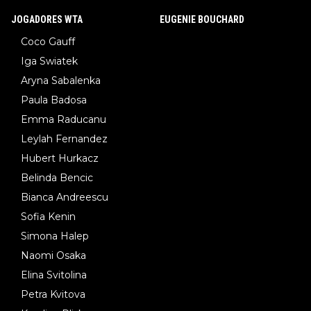
JOGADORES WTA
EUGENIE BOUCHARD
Coco Gauff
Iga Swiatek
Aryna Sabalenka
Paula Badosa
Emma Raducanu
Leylah Fernandez
Hubert Hurkacz
Belinda Bencic
Bianca Andreescu
Sofia Kenin
Simona Halep
Naomi Osaka
Elina Svitolina
Petra Kvitova