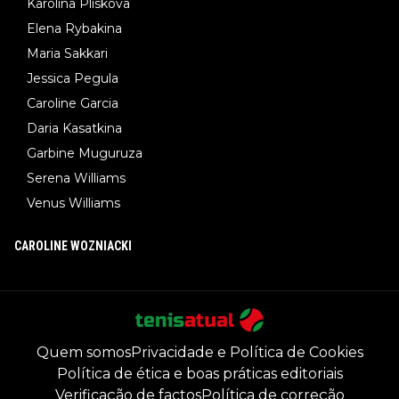
Karolina Pliskova
Elena Rybakina
Maria Sakkari
Jessica Pegula
Caroline Garcia
Daria Kasatkina
Garbine Muguruza
Serena Williams
Venus Williams
CAROLINE WOZNIACKI
Quem somos
Privacidade e Política de Cookies
Política de ética e boas práticas editoriais
Verificação de factos
Política de correção