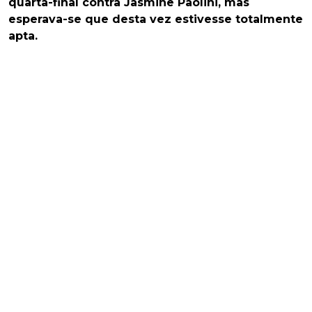
quarta-final contra Jasmine Paolini, mas
esperava-se que desta vez estivesse totalmente
apta.