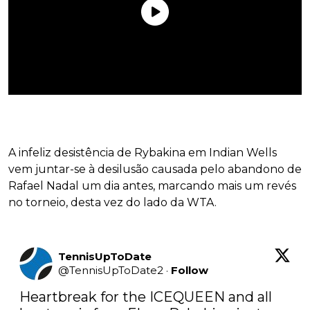
A infeliz desistência de Rybakina em Indian Wells
vem juntar-se à desilusão causada pelo abandono de
Rafael Nadal um dia antes, marcando mais um revés
no torneio, desta vez do lado da WTA.
TennisUpToDate
@
TennisUpToDate2
·
Follow
Heartbreak for the ICEQUEEN and all 