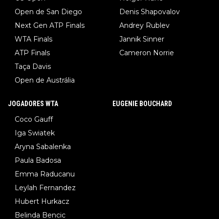
Open de San Diego
Denis Shapovalov
Next Gen ATP Finals
Andrey Rublev
WTA Finals
Jannik Sinner
ATP Finals
Cameron Norrie
Taça Davis
Open de Austrália
JOGADORES WTA
EUGENIE BOUCHARD
Coco Gauff
Iga Swiatek
Aryna Sabalenka
Paula Badosa
Emma Raducanu
Leylah Fernandez
Hubert Hurkacz
Belinda Bencic