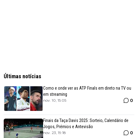
Últimas notícias
Como e onde ver as ATP Finals em direto na TV ou
em streaming
0
nov. 10, 15:05
Finais da Taça Davis 2025: Sorteio, Calendário de
Jogos, Prémios e Antevisão
0
nov. 23, 19:18