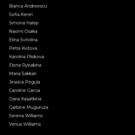
Bianca Andreescu
Sofia Kenin
Simona Halep
Naomi Osaka
Elina Svitolina
Petra Kvitova
Karolina Pliskova
Elena Rybakina
Maria Sakkari
Jessica Pegula
Caroline Garcia
Daria Kasatkina
Garbine Muguruza
Serena Williams
Venus Williams