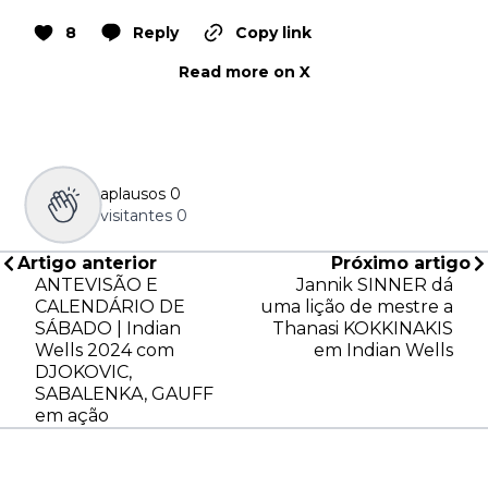
8
Reply
Copy link
Read more on X
aplausos
0
visitantes
0
Artigo anterior
Próximo artigo
ANTEVISÃO E
Jannik SINNER dá
CALENDÁRIO DE
uma lição de mestre a
SÁBADO | Indian
Thanasi KOKKINAKIS
Wells 2024 com
em Indian Wells
DJOKOVIC,
SABALENKA, GAUFF
em ação