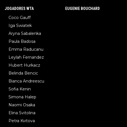
JOGADORES WTA
EUGENIE BOUCHARD
Coco Gauff
Iga Swiatek
Aryna Sabalenka
Paula Badosa
Emma Raducanu
Leylah Fernandez
Hubert Hurkacz
Belinda Bencic
Bianca Andreescu
Sofia Kenin
Simona Halep
Naomi Osaka
Elina Svitolina
Petra Kvitova