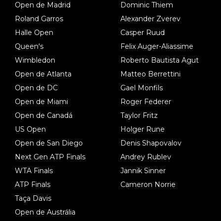
Open de Madrid
Dominic Thiem
Roland Garros
Alexander Zverev
Halle Open
Casper Ruud
Queen's
Felix Auger-Aliassime
Wimbledon
Roberto Bautista Agut
Open de Atlanta
Matteo Berrettini
Open de DC
Gael Monfils
Open de Miami
Roger Federer
Open de Canadá
Taylor Fritz
US Open
Holger Rune
Open de San Diego
Denis Shapovalov
Next Gen ATP Finals
Andrey Rublev
WTA Finals
Jannik Sinner
ATP Finals
Cameron Norrie
Taça Davis
Open de Austrália