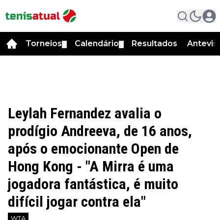
Torneios
Calendário
Resultados
Antevis
▼
▼
Leylah Fernandez avalia o
prodígio Andreeva, de 16 anos,
após o emocionante Open de
Hong Kong - "A Mirra é uma
jogadora fantástica, é muito
difícil jogar contra ela"
WTA