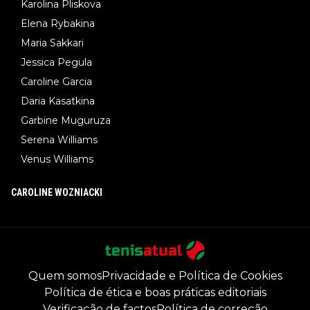
Karolina Pliskova
Elena Rybakina
Maria Sakkari
Jessica Pegula
Caroline Garcia
Daria Kasatkina
Garbine Muguruza
Serena Williams
Venus Williams
CAROLINE WOZNIACKI
Quem somos
Privacidade e Política de Cookies
Política de ética e boas práticas editoriais
Verificação de factos
Política de correção