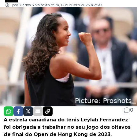
por
Carlos Silva
sexta-feira, 13 outubro 2023 a 2:30
0
A estrela canadiana do ténis
Leylah Fernandez
foi obrigada a trabalhar no seu jogo dos oitavos
de final do Open de Hong Kong de 2023,