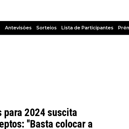
s
Antevisões
Sorteios
Lista de Participantes
Pré
s para 2024 suscita
ptos: "Basta colocar a