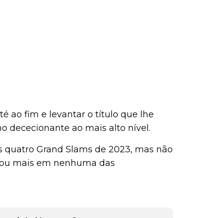
é ao fim e levantar o título que lhe
 dececionante ao mais alto nível.
os quatro Grand Slams de 2023, mas não
da ou mais em nenhuma das