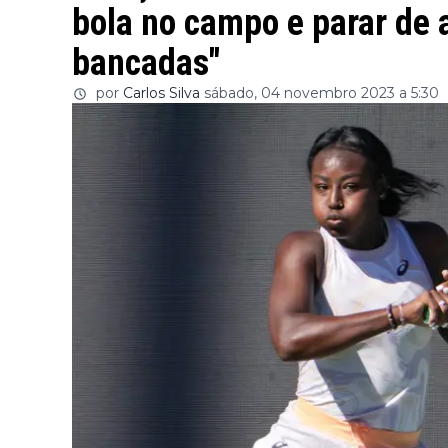
bola no campo e parar de 
bancadas"
por
Carlos Silva
sábado, 04 novembro 2023 a 5:30