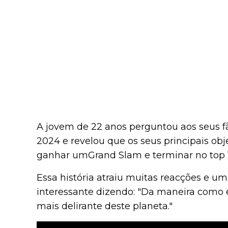
A jovem de 22 anos perguntou aos seus fã
2024 e revelou que os seus principais obj
ganhar umGrand Slam e terminar no top 
Essa história atraiu muitas reacções e u
interessante dizendo: "Da maneira como e
mais delirante deste planeta."