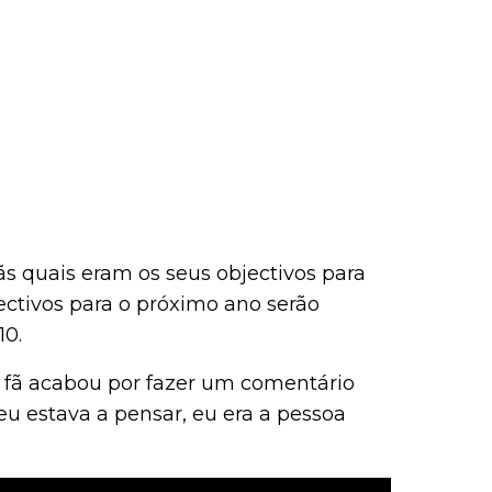
s quais eram os seus objectivos para
ectivos para o próximo ano serão
10.
m fã acabou por fazer um comentário
u estava a pensar, eu era a pessoa