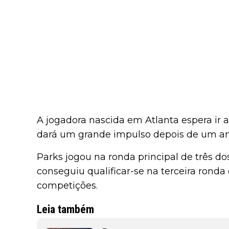
A jogadora nascida em Atlanta espera ir at
dará um grande impulso depois de um ano
Parks jogou na ronda principal de três d
conseguiu qualificar-se na terceira ron
competições.
Leia também