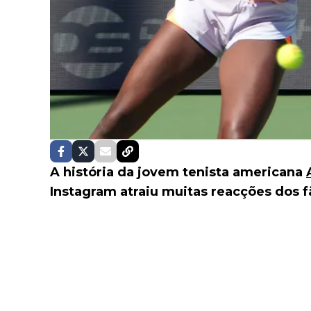
A história da jovem tenista americana
Instagram atraiu muitas reacções dos f