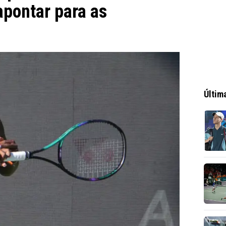
apontar para as
Últim