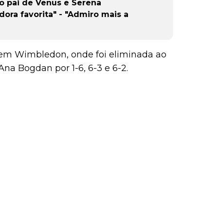
 pai de Venus e Serena
dora favorita" - "Admiro mais a
 em Wimbledon, onde foi eliminada ao
a Bogdan por 1-6, 6-3 e 6-2.