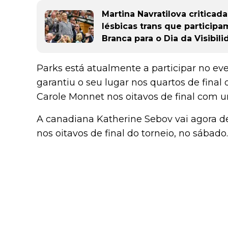
Martina Navratilova criticad
lésbicas trans que particip
Branca para o Dia da Visibil
Parks está atualmente a participar no e
garantiu o seu lugar nos quartos de final 
Carole Monnet nos oitavos de final com u
A canadiana Katherine Sebov vai agora d
nos oitavos de final do torneio, no sábado.