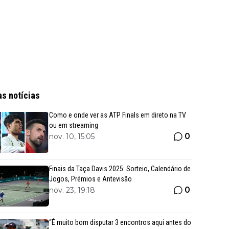
as notícias
Como e onde ver as ATP Finals em direto na TV
ou em streaming
0
nov. 10, 15:05
Finais da Taça Davis 2025: Sorteio, Calendário de
Jogos, Prémios e Antevisão
0
nov. 23, 19:18
“É muito bom disputar 3 encontros aqui antes do