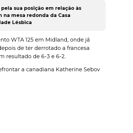
a pela sua posição em relação às
am na mesa redonda da Casa
idade Lésbica
vento WTA 125 em Midland, onde já
depois de ter derrotado a francesa
m resultado de 6-3 e 6-2.
efrontar a canadiana Katherine Sebov