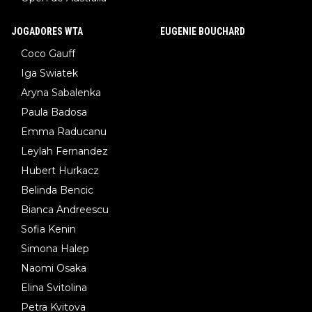
JOGADORES WTA
EUGENIE BOUCHARD
Coco Gauff
Iga Swiatek
Aryna Sabalenka
Paula Badosa
Emma Raducanu
Leylah Fernandez
Hubert Hurkacz
Belinda Bencic
Bianca Andreescu
Sofia Kenin
Simona Halep
Naomi Osaka
Elina Svitolina
Petra Kvitova