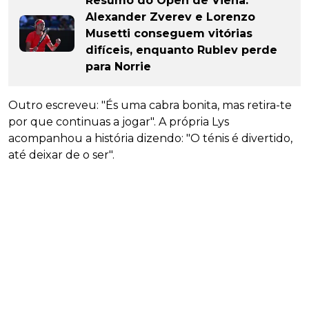
Resumo do Open de Viena:
Alexander Zverev e Lorenzo
Musetti conseguem vitórias
difíceis, enquanto Rublev perde
para Norrie
Outro escreveu: "És uma cabra bonita, mas retira-te
por que continuas a jogar". A própria Lys
acompanhou a história dizendo: "O ténis é divertido,
até deixar de o ser".