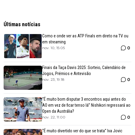
Últimas notícias
Como e onde ver as ATP Finals em direto na TV ou
em streaming
0
nov. 10, 15:05
Finais da Taça Davis 2025: Sorteio, Calendário de
Jogos, Prémios e Antevisão
0
nov. 23, 19:18
“É muito bom disputar 3 encontros aqui antes do
AO em vez de ficar tenso lá” Nishikori regressará ao
Open da Austrália?
0
nov. 22, 11:00
“É muito divertido ver do que se trata” Iva Jovic