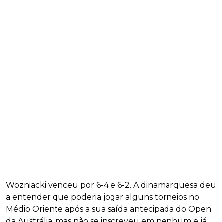
Wozniacki venceu por 6-4 e 6-2. A dinamarquesa deu
a entender que poderia jogar alguns torneios no
Médio Oriente após a sua saída antecipada do Open
da Austrália, mas não se inscreveu em nenhum e já