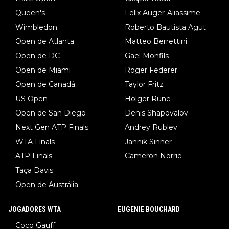
Queen's
Felix Auger-Aliassime
Wimbledon
Roberto Bautista Agut
Open de Atlanta
Matteo Berrettini
Open de DC
Gael Monfils
Open de Miami
Roger Federer
Open de Canadá
Taylor Fritz
US Open
Holger Rune
Open de San Diego
Denis Shapovalov
Next Gen ATP Finals
Andrey Rublev
WTA Finals
Jannik Sinner
ATP Finals
Cameron Norrie
Taça Davis
Open de Austrália
JOGADORES WTA
EUGENIE BOUCHARD
Coco Gauff