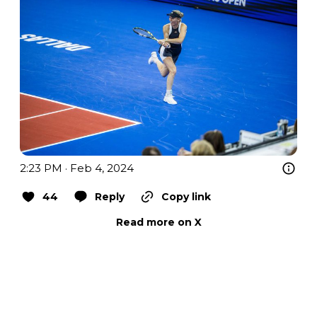
2:23 PM · Feb 4, 2024
44
Reply
Copy link
Read more on X