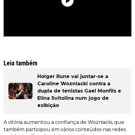
Leia também
Holger Rune vai juntar-se a
Caroline Wozniacki contra a
dupla de tenistas Gael Monfils e
Elina Svitolina num jogo de
exibição
A vitória aumentou a confiança de Wozniacki, que
também participou em vários conteúdos nas redes