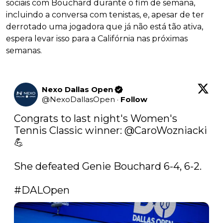
sociais com Bouchard durante o fim de semana,
incluindo a conversa com tenistas, e, apesar de ter
derrotado uma jogadora que já não está tão ativa,
espera levar isso para a Califórnia nas próximas
semanas.
Nexo Dallas Open
@
NexoDallasOpen
·
Follow
Congrats to last night's Women's 
Tennis Classic winner: 
@CaroWozniacki
💪

She defeated Genie Bouchard 6-4, 6-2.

#DALOpen