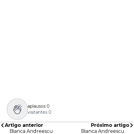
aplausos
0
visitantes
0
Artigo anterior
Próximo artigo
Bianca Andreescu
Bianca Andreescu