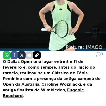
0
O Dallas Open terá lugar entre 5 e 11 de
fevereiro e, como sempre, antes do início do
torneio, realizou-se um Clássico de Ténis
Feminino com a presença da antiga campeã do
Open da Austrália,
Caroline Wozniacki
, e da
antiga finalista de Wimbledon,
Eugenie
Bouchard
.