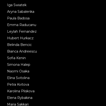
Iga Swiatek
Aryna Sabalenka
Paula Badosa
Emma Raducanu
Leylah Fernandez
Hubert Hurkacz
Belinda Bencic
Bianca Andreescu
Sofia Kenin
Simona Halep
Naomi Osaka
Elina Svitolina
Petra Kvitova
Karolina Pliskova
Elena Rybakina
Maria Sakkari