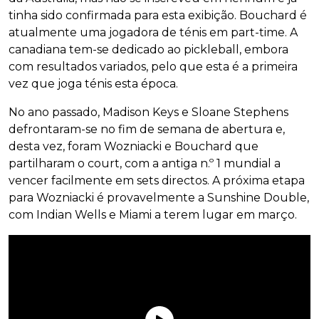
tinha sido confirmada para esta exibição. Bouchard é
atualmente uma jogadora de ténis em part-time. A
canadiana tem-se dedicado ao pickleball, embora
com resultados variados, pelo que esta é a primeira
vez que joga ténis esta época.
No ano passado, Madison Keys e Sloane Stephens
defrontaram-se no fim de semana de abertura e,
desta vez, foram Wozniacki e Bouchard que
partilharam o court, com a antiga n.º 1 mundial a
vencer facilmente em sets directos. A próxima etapa
para Wozniacki é provavelmente a Sunshine Double,
com Indian Wells e Miami a terem lugar em março.