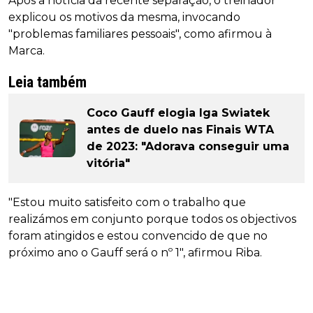
Após a notícia da recente separação, o treinador
explicou os motivos da mesma, invocando
"problemas familiares pessoais", como afirmou à
Marca.
Leia também
Coco Gauff elogia Iga Swiatek
antes de duelo nas Finais WTA
de 2023: "Adorava conseguir uma
vitória"
"Estou muito satisfeito com o trabalho que
realizámos em conjunto porque todos os objectivos
foram atingidos e estou convencido de que no
próximo ano o Gauff será o nº 1", afirmou Riba.