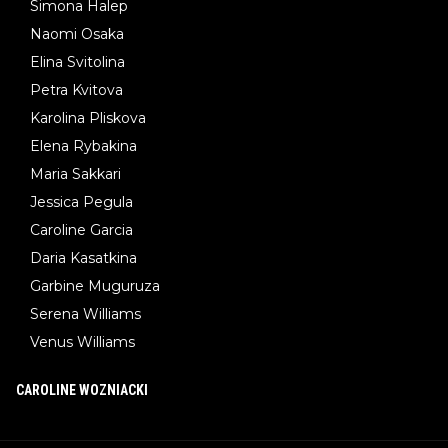
Simona Halep
Naomi Osaka
Elina Svitolina
Petra Kvitova
Karolina Pliskova
Elena Rybakina
Maria Sakkari
Jessica Pegula
Caroline Garcia
Daria Kasatkina
Garbine Muguruza
Serena Williams
Venus Williams
CAROLINE WOZNIACKI