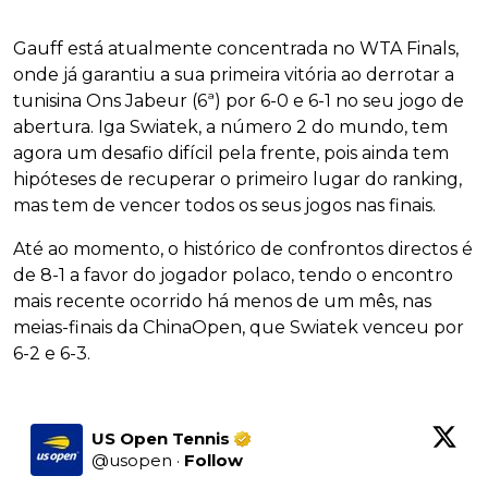
Gauff está atualmente concentrada no WTA Finals,
onde já garantiu a sua primeira vitória ao derrotar a
tunisina Ons Jabeur (6ª) por 6-0 e 6-1 no seu jogo de
abertura. Iga Swiatek, a número 2 do mundo, tem
agora um desafio difícil pela frente, pois ainda tem
hipóteses de recuperar o primeiro lugar do ranking,
mas tem de vencer todos os seus jogos nas finais.
Até ao momento, o histórico de confrontos directos é
de 8-1 a favor do jogador polaco, tendo o encontro
mais recente ocorrido há menos de um mês, nas
meias-finais da ChinaOpen, que Swiatek venceu por
6-2 e 6-3.
US Open Tennis
@
usopen
·
Follow