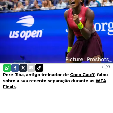
0
Pere Riba, antigo treinador de
Coco Gauff
, falou
sobre a sua recente separação durante as
WTA
Finals
.