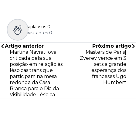
aplausos
0
visitantes
0
Artigo anterior
Próximo artigo
Martina Navratilova
Masters de Paris|
criticada pela sua
Zverev vence em 3
posição em relação às
sets a grande
lésbicas trans que
esperança dos
participam na mesa
franceses Ugo
redonda da Casa
Humbert
Branca para o Dia da
Visibilidade Lésbica