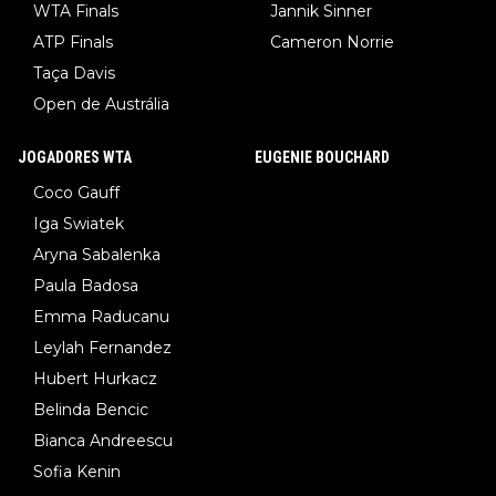
WTA Finals
Jannik Sinner
ATP Finals
Cameron Norrie
Taça Davis
Open de Austrália
JOGADORES WTA
EUGENIE BOUCHARD
Coco Gauff
Iga Swiatek
Aryna Sabalenka
Paula Badosa
Emma Raducanu
Leylah Fernandez
Hubert Hurkacz
Belinda Bencic
Bianca Andreescu
Sofia Kenin