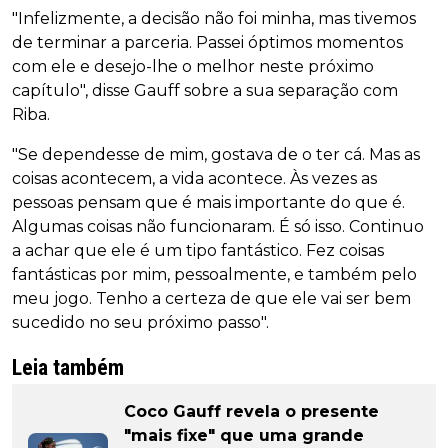
"Infelizmente, a decisão não foi minha, mas tivemos
de terminar a parceria. Passei óptimos momentos
com ele e desejo-lhe o melhor neste próximo
capítulo", disse Gauff sobre a sua separação com
Riba.
"Se dependesse de mim, gostava de o ter cá. Mas as
coisas acontecem, a vida acontece. Às vezes as
pessoas pensam que é mais importante do que é.
Algumas coisas não funcionaram. É só isso. Continuo
a achar que ele é um tipo fantástico. Fez coisas
fantásticas por mim, pessoalmente, e também pelo
meu jogo. Tenho a certeza de que ele vai ser bem
sucedido no seu próximo passo".
Leia também
Coco Gauff revela o presente
"mais fixe" que uma grande