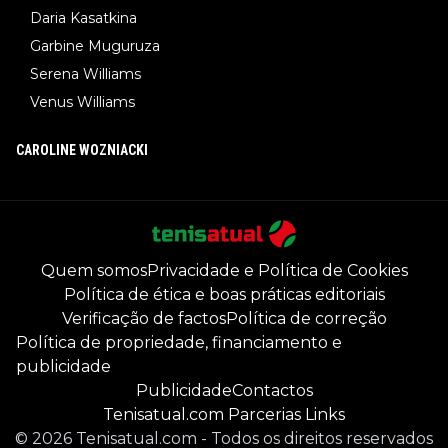
Daria Kasatkina
Garbine Muguruza
Serena Williams
Venus Williams
CAROLINE WOZNIACKI
Quem somos
Privacidade e Política de Cookies
Política de ética e boas práticas editoriais
Verificação de factos
Política de correção
Política de propriedade, financiamento e
publicidade
Publicidade
Contactos
Tenisatual.com Parcerias Links
©
2026
Tenisatual.com
-
Todos os direitos reservados