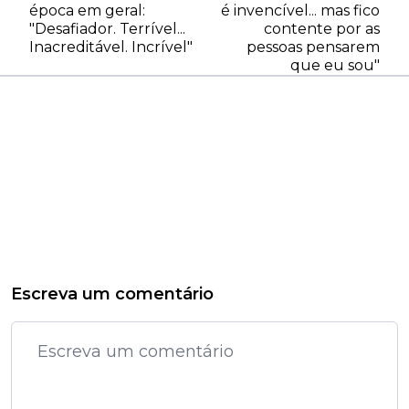
época em geral:
é invencível... mas fico
"Desafiador. Terrível...
contente por as
Inacreditável. Incrível"
pessoas pensarem
que eu sou"
Escreva um comentário