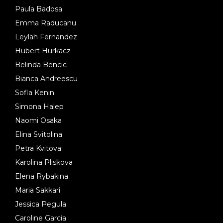
Paula Badosa
Emma Raducanu
Leylah Fernandez
Hubert Hurkacz
Belinda Bencic
Bianca Andreescu
Sofia Kenin
Simona Halep
Naomi Osaka
Elina Svitolina
Petra Kvitova
Karolina Pliskova
Elena Rybakina
Maria Sakkari
Jessica Pegula
Caroline Garcia