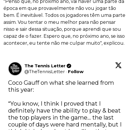
"Penso que, no próximo ano, vai haver uma parte da
época em que provavelmente não vou jogar tão
bem. É inevitável. Todos os jogadores têm uma parte
assim. Vou tentar o meu melhor para não pensar
nisso e sair dessa situação, porque aprendi que sou
capaz de o fazer. Espero que, no próximo ano, se isso
acontecer, eu tente não me culpar muito", explicou.
The Tennis Letter
@
TheTennisLetter
·
Follow
Coco Gauff on what she learned from 
this year:

“You know, I think I proved that I 
definitely have the ability to play & beat 
the top players in the game… the last 
couple of days were hard mentally, but I 