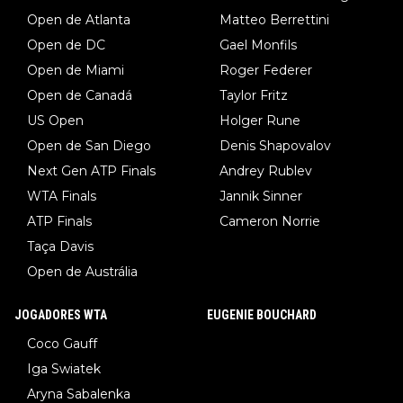
Open de Atlanta
Matteo Berrettini
Open de DC
Gael Monfils
Open de Miami
Roger Federer
Open de Canadá
Taylor Fritz
US Open
Holger Rune
Open de San Diego
Denis Shapovalov
Next Gen ATP Finals
Andrey Rublev
WTA Finals
Jannik Sinner
ATP Finals
Cameron Norrie
Taça Davis
Open de Austrália
JOGADORES WTA
EUGENIE BOUCHARD
Coco Gauff
Iga Swiatek
Aryna Sabalenka