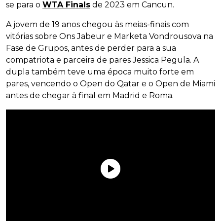
se para o
WTA Finals
de 2023 em Cancun.
A jovem de 19 anos chegou às meias-finais com
vitórias sobre Ons Jabeur e Marketa Vondrousova na
Fase de Grupos, antes de perder para a sua
compatriota e parceira de pares Jessica Pegula. A
dupla também teve uma época muito forte em
pares, vencendo o Open do Qatar e o Open de Miami
antes de chegar à final em Madrid e Roma.