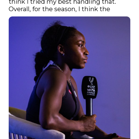
think I tried my best handling that. 
Overall, for the season, I think the