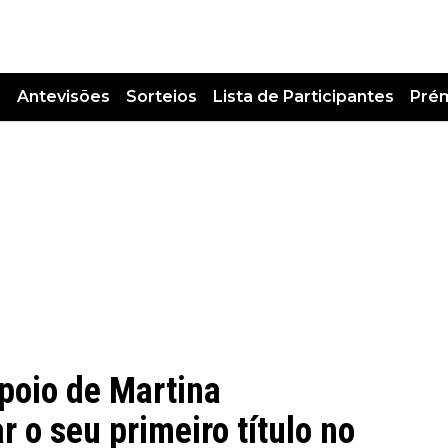
s
Antevisões
Sorteios
Lista de Participantes
Pré
poio de Martina
r o seu primeiro título no