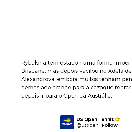
Rybakina tem estado numa forma imperio
Brisbane, mas depois vacilou no Adelaide
Alexandrova, embora muitos tenham pen
demasiado grande para a cazaque tentar 
depois ir para o Open da Austrália.
US Open Tennis
@
usopen
·
Follow