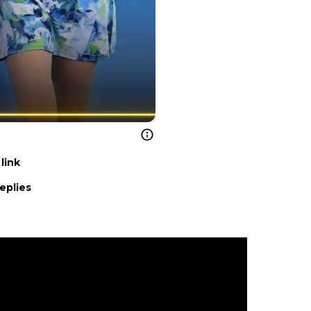
link
eplies