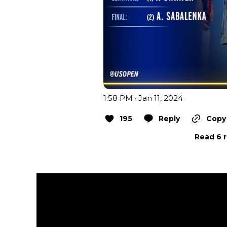
1:58 PM · Jan 11, 2024
195
Reply
Copy 
Read 6 r