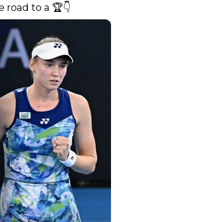
 road to a 🏆👇 