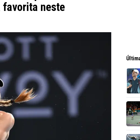
 favorita neste
Últim