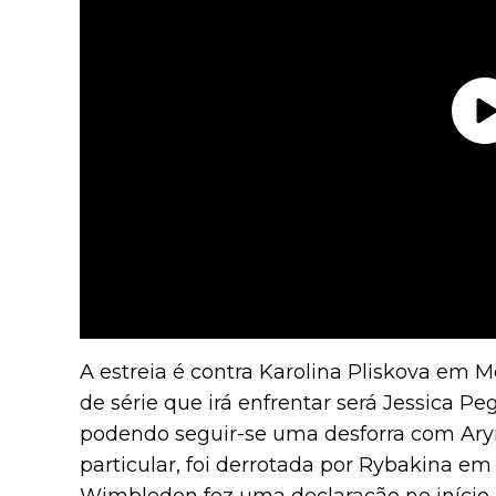
A estreia é contra Karolina Pliskova em 
de série que irá enfrentar será Jessica Pe
podendo seguir-se uma desforra com Ary
particular, foi derrotada por Rybakina 