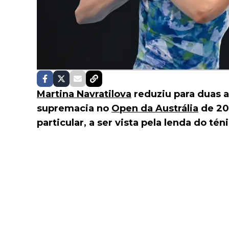
Martina Navratilova
reduziu para duas a
supremacia no
Open da Austrália
de 20
particular, a ser vista pela lenda do tén