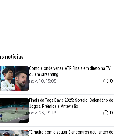
as notícias
Como e onde ver as ATP Finals em direto na TV
ou em streaming
0
nov. 10, 15:05
Finais da Taça Davis 2025: Sorteio, Calendário de
Jogos, Prémios e Antevisão
0
nov. 23, 19:18
“É muito bom disputar 3 encontros aqui antes do