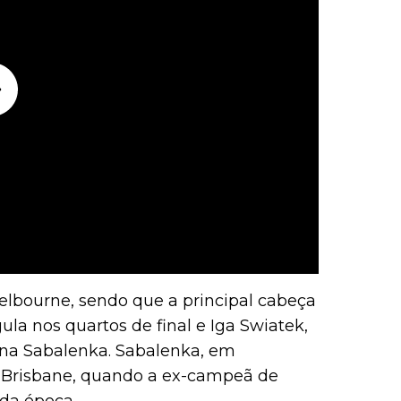
Melbourne, sendo que a principal cabeça
gula nos quartos de final e Iga Swiatek,
na Sabalenka. Sabalenka, em
em Brisbane, quando a ex-campeã de