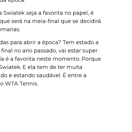
da época.
Swiatek seja a favorita no papel, é
que será na meia-final que se decidirá
semanas.
idas para abrir a época? Tem estado a
final no ano passado, vai estar super
ela é a favorita neste momento. Porque
Swiatek. E ela tem de ter muita
o e estando saudável. É entre a
 ao WTA Tennis.