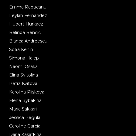
Emma Raducanu
Leylah Fernandez
Hubert Hurkacz
Belinda Bencic
Bianca Andreescu
Sofia Kenin
Simona Halep
Naomi Osaka
Elina Svitolina
Petra Kvitova
Karolina Pliskova
Elena Rybakina
Maria Sakkari
Jessica Pegula
Caroline Garcia
Daria Kasatkina