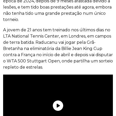
época de 2024, depois de 9 meses afastada devido a
lesões, e tem tido boas prestações até agora, embora
não tenha tido uma grande prestação num único
torneio.
A jovem de 21 anos tem treinado nos últimos dias no
LTA National Tennis Center, em Londres, em campos
de terra batida. Raducanu vai jogar pela Grã-
Bretanha na eliminatória da Billie Jean King Cup
contra a França no início de abril e depois vai disputar
o WTA 500 Stuttgart Open, onde partilha um sorteio
repleto de estrelas.