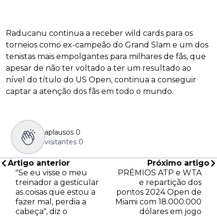
Raducanu continua a receber wild cards para os
torneios como ex-campeão do Grand Slam e um dos
tenistas mais empolgantes para milhares de fãs, que
apesar de não ter voltado a ter um resultado ao
nível do título do US Open, continua a conseguir
captar a atenção dos fãs em todo o mundo.
aplausos
0
visitantes
0
Artigo anterior
Próximo artigo
"Se eu visse o meu
PRÉMIOS ATP e WTA
treinador a gesticular
e repartição dos
as coisas que estou a
pontos 2024 Open de
fazer mal, perdia a
Miami com 18.000.000
cabeça", diz o
dólares em jogo