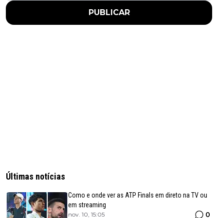
PUBLICAR
Últimas notícias
Como e onde ver as ATP Finals em direto na TV ou
em streaming
0
nov. 10, 15:05