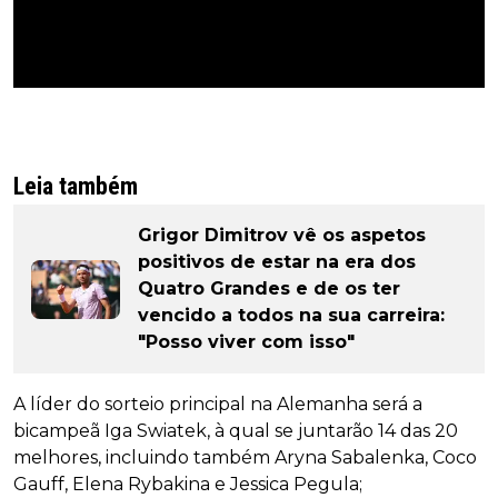
Leia também
Grigor Dimitrov vê os aspetos
positivos de estar na era dos
Quatro Grandes e de os ter
vencido a todos na sua carreira:
"Posso viver com isso"
A líder do sorteio principal na Alemanha será a
bicampeã Iga Swiatek, à qual se juntarão 14 das 20
melhores, incluindo também Aryna Sabalenka, Coco
Gauff, Elena Rybakina e Jessica Pegula;