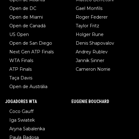
Open de DC
Gael Monfils
Open de Miami
Roger Federer
Open de Canadá
Taylor Fritz
US Open
Holger Rune
Open de San Diego
Denis Shapovalov
Next Gen ATP Finals
Andrey Rublev
WTA Finals
Jannik Sinner
ATP Finals
Cameron Norrie
Taça Davis
Open de Austrália
JOGADORES WTA
EUGENIE BOUCHARD
Coco Gauff
Iga Swiatek
Aryna Sabalenka
Paula Badosa