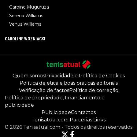
Garbine Muguruza
Serena Williams
Venus Williams
CAROLINE WOZNIACKI
Quem somos
Privacidade e Política de Cookies
Política de ética e boas práticas editoriais
Verificação de factos
Política de correção
Política de propriedade, financiamento e
publicidade
Publicidade
Contactos
Tenisatual.com Parcerias Links
©
2026
Tenisatual.com
-
Todos os direitos reservados