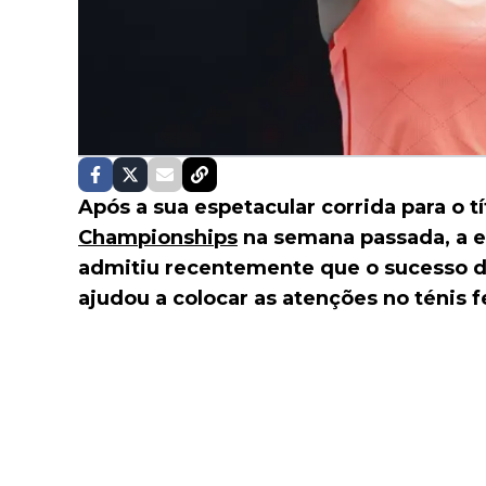
Após a sua espetacular corrida para o t
Championships
na semana passada, a es
admitiu recentemente que o sucesso 
ajudou a colocar as atenções no ténis f