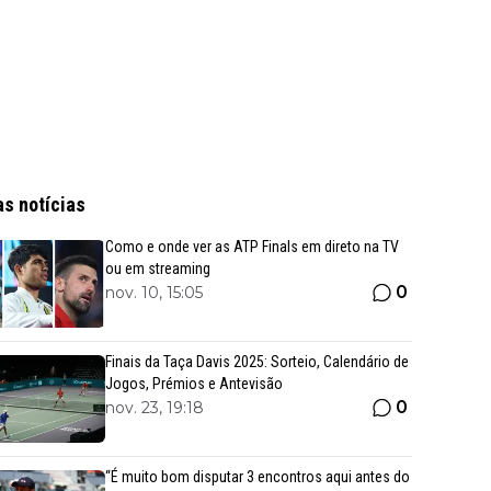
as notícias
Como e onde ver as ATP Finals em direto na TV
ou em streaming
0
nov. 10, 15:05
Finais da Taça Davis 2025: Sorteio, Calendário de
Jogos, Prémios e Antevisão
0
nov. 23, 19:18
“É muito bom disputar 3 encontros aqui antes do