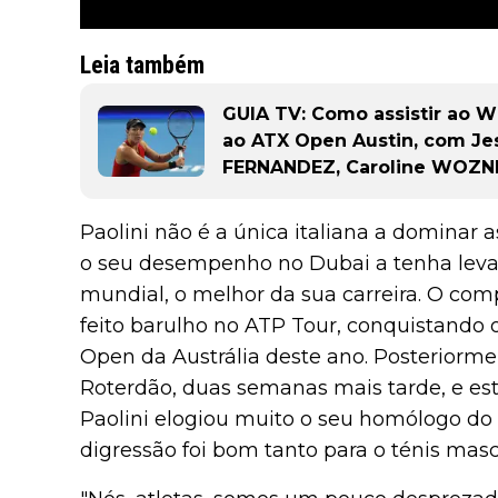
Leia também
GUIA TV: Como assistir ao 
ao ATX Open Austin, com Je
FERNANDEZ, Caroline WOZNI
Paolini não é a única italiana a domina
o seu desempenho no Dubai a tenha levado
mundial, o melhor da sua carreira. O co
feito barulho no ATP Tour, conquistando 
Open da Austrália deste ano. Posteriorme
Roterdão, duas semanas mais tarde, e est
Paolini elogiou muito o seu homólogo do
digressão foi bom tanto para o ténis masc