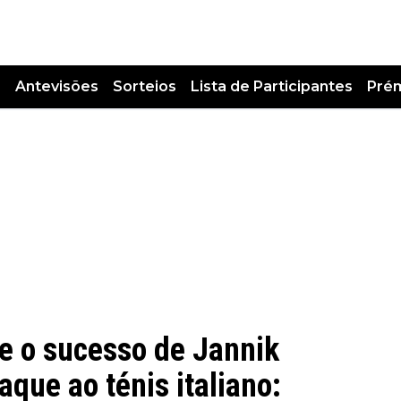
s
Antevisões
Sorteios
Lista de Participantes
Pré
e o sucesso de Jannik
aque ao ténis italiano: