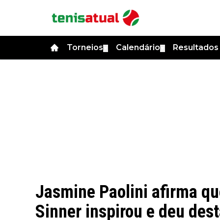
Torneios
Calendário
Resultado
▼
▼
Jasmine Paolini afirma qu
Sinner inspirou e deu dest