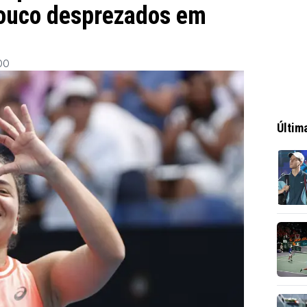
pouco desprezados em
:00
Últim