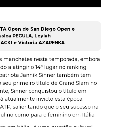
WTA Open de San Diego Open e
ssica PEGULA, Leylah
ACKI e Victoria AZARENKA
r as manchetes nesta temporada, embora
 a atingir o 14º lugar no ranking
mpatriota Jannik Sinner também tem
o seu primeiro título de Grand Slam no
nte, Sinner conquistou o título em
á atualmente invicto esta época.
 ATP, salientando que o seu sucesso na
ulino como para o feminino em Itália.