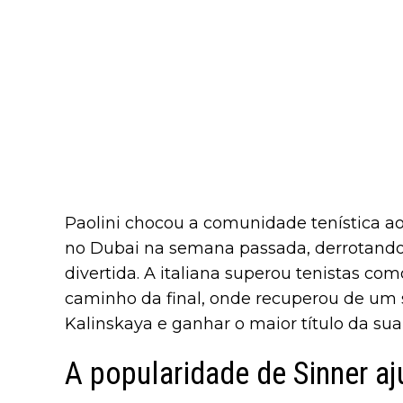
Paolini chocou a comunidade tenística ao
no Dubai na semana passada, derrotando
divertida. A italiana superou tenistas co
caminho da final, onde recuperou de um 
Kalinskaya e ganhar o maior título da sua 
A popularidade de Sinner aj