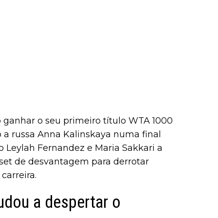
 ganhar o seu primeiro título WTA 1000
 a russa Anna Kalinskaya numa final
mo Leylah Fernandez e Maria Sakkari a
set de desvantagem para derrotar
carreira.
udou a despertar o