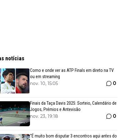
as notícias
Como e onde ver as ATP Finals em direto na TV
ou em streaming
0
nov. 10, 15:05
Finais da Taça Davis 2025: Sorteio, Calendário de
Jogos, Prémios e Antevisão
0
nov. 23, 19:18
“É muito bom disputar 3 encontros aqui antes do