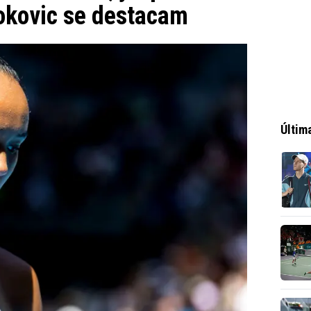
jokovic se destacam
Últim