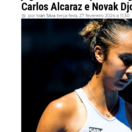
Carlos Alcaraz e Novak D
por
Ivan Silva
terça-feira, 27 fevereiro 2024 a 11:30