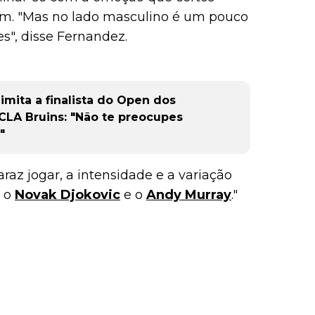
am. "Mas no lado masculino é um pouco
es", disse Fernandez.
imita a finalista do Open dos
CLA Bruins: "Não te preocupes
"
raz jogar, a intensidade e a variação
m o
Novak Djokovic
e o
Andy Murray
."