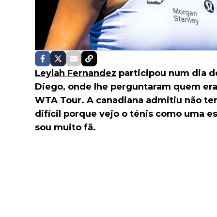
Leylah Fernandez
participou num dia d
Diego, onde lhe perguntaram quem eram
WTA Tour. A canadiana admitiu não ter 
difícil porque vejo o ténis como uma e
sou muito fã.