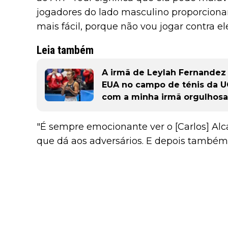
jogadores do lado masculino proporcion
mais fácil, porque não vou jogar contra el
Leia também
A irmã de Leylah Fernandez 
EUA no campo de ténis da U
com a minha irmã orgulhosa
"É sempre emocionante ver o [Carlos] Alca
que dá aos adversários. E depois també