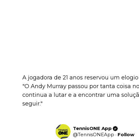
A jogadora de 21 anos reservou um elogio 
"O Andy Murray passou por tanta coisa n
continua a lutar e a encontrar uma soluçã
seguir."
TennisONE App
@
TennisONEApp
·
Follow