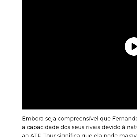
Embora seja compreensível que Fernande
a capacidade dos seus rivais devido à nat
ao ATP Tour significa que ela pode mara