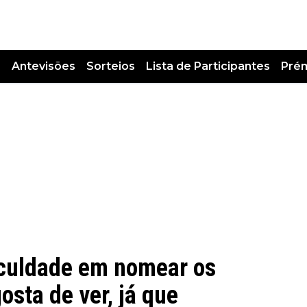
s
Antevisões
Sorteios
Lista de Participantes
Pré
iculdade em nomear os
sta de ver, já que