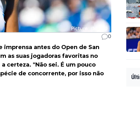
0
e imprensa antes do Open de San
 as suas jogadoras favoritas no
a certeza. "Não sei. É um pouco
spécie de concorrente, por isso não
Últ