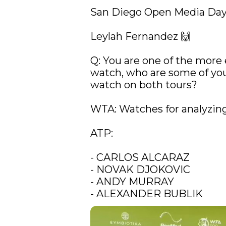
San Diego Open Media Day
Leylah Fernandez 🙌

Q: You are one of the more e
watch, who are some of your
watch on both tours?

WTA: Watches for analyzing
ATP:

- CARLOS ALCARAZ

- NOVAK DJOKOVIC

- ANDY MURRAY

- ALEXANDER BUBLIK 