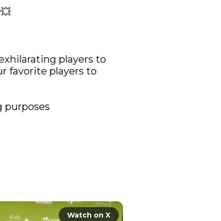
💥

xhilarating players to 
 favorite players to 
 purposes

Watch on X