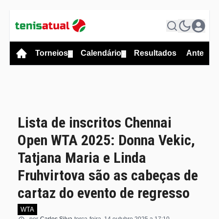
Torneios
Calendário
Resultados
Antevis
▼
▼
Lista de inscritos Chennai
Open WTA 2025: Donna Vekic,
Tatjana Maria e Linda
Fruhvirtova são as cabeças de
cartaz do evento de regresso
WTA