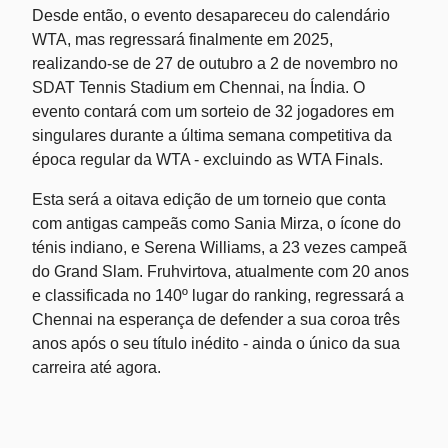
Desde então, o evento desapareceu do calendário
WTA, mas regressará finalmente em 2025,
realizando-se de 27 de outubro a 2 de novembro no
SDAT Tennis Stadium em Chennai, na Índia. O
evento contará com um sorteio de 32 jogadores em
singulares durante a última semana competitiva da
época regular da WTA - excluindo as WTA Finals.
Esta será a oitava edição de um torneio que conta
com antigas campeãs como Sania Mirza, o ícone do
ténis indiano, e Serena Williams, a 23 vezes campeã
do Grand Slam. Fruhvirtova, atualmente com 20 anos
e classificada no 140º lugar do ranking, regressará a
Chennai na esperança de defender a sua coroa três
anos após o seu título inédito - ainda o único da sua
carreira até agora.