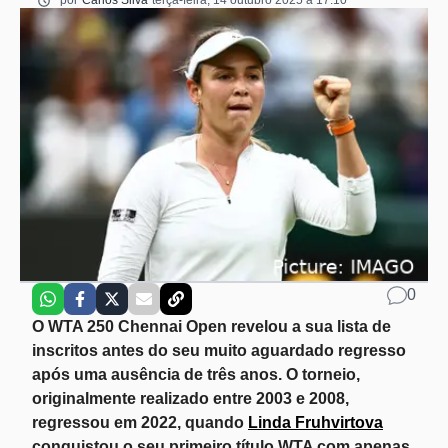
por
Carlos Silva
terça-feira, 14 outubro 2025 a 17:10
0
O WTA 250 Chennai Open revelou a sua lista de
inscritos antes do seu muito aguardado regresso
após uma ausência de três anos. O torneio,
originalmente realizado entre 2003 e 2008,
regressou em 2022, quando
Linda Fruhvirtova
conquistou o seu primeiro título WTA com apenas