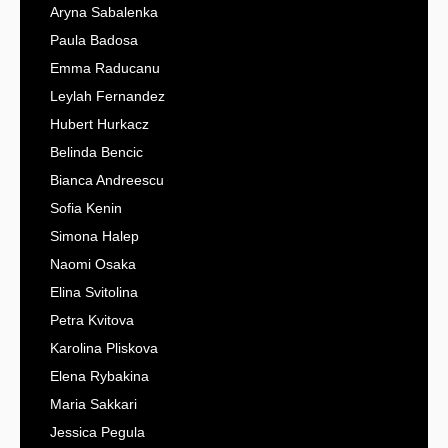
Aryna Sabalenka
Paula Badosa
Emma Raducanu
Leylah Fernandez
Hubert Hurkacz
Belinda Bencic
Bianca Andreescu
Sofia Kenin
Simona Halep
Naomi Osaka
Elina Svitolina
Petra Kvitova
Karolina Pliskova
Elena Rybakina
Maria Sakkari
Jessica Pegula