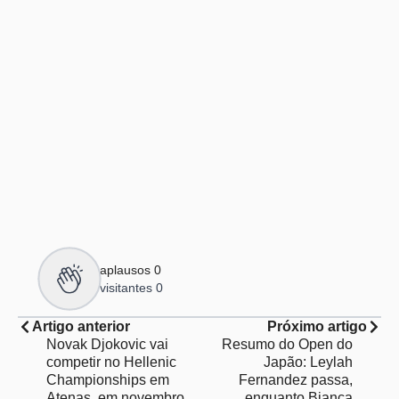
aplausos
0
visitantes
0
Artigo anterior
Próximo artigo
Novak Djokovic vai
Resumo do Open do
competir no Hellenic
Japão: Leylah
Championships em
Fernandez passa,
Atenas, em novembro,
enquanto Bianca