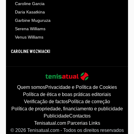
Caroline Garcia
Daria Kasatkina
Garbine Muguruza
Serena Williams
Venus Williams
CAROLINE WOZNIACKI
Quem somos
Privacidade e Política de Cookies
Política de ética e boas práticas editoriais
Verificação de factos
Política de correção
Política de propriedade, financiamento e publicidade
Publicidade
Contactos
Tenisatual.com Parcerias Links
©
2026
Tenisatual.com
-
Todos os direitos reservados