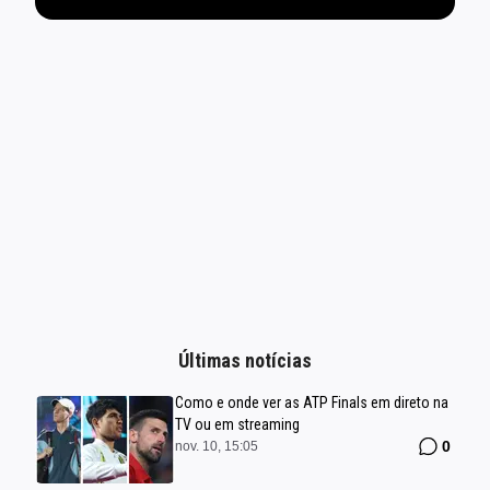
Últimas notícias
Como e onde ver as ATP Finals em direto na
TV ou em streaming
0
nov. 10, 15:05