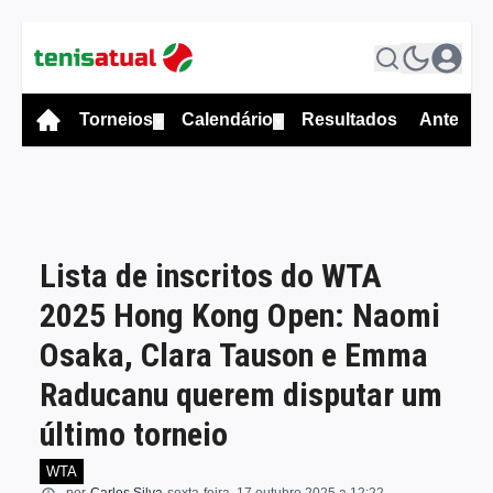
Torneios
Calendário
Resultados
Antevis
▼
▼
Lista de inscritos do WTA
2025 Hong Kong Open: Naomi
Osaka, Clara Tauson e Emma
Raducanu querem disputar um
último torneio
WTA