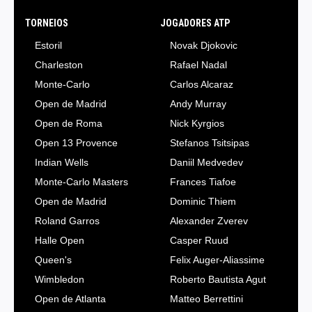
TORNEIOS
JOGADORES ATP
Estoril
Novak Djokovic
Charleston
Rafael Nadal
Monte-Carlo
Carlos Alcaraz
Open de Madrid
Andy Murray
Open de Roma
Nick Kyrgios
Open 13 Provence
Stefanos Tsitsipas
Indian Wells
Daniil Medvedev
Monte-Carlo Masters
Frances Tiafoe
Open de Madrid
Dominic Thiem
Roland Garros
Alexander Zverev
Halle Open
Casper Ruud
Queen's
Felix Auger-Aliassime
Wimbledon
Roberto Bautista Agut
Open de Atlanta
Matteo Berrettini