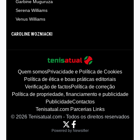
Garbine Muguruza
Serena Williams
Venus Williams
CAROLINE WOZNIACKI
Quem somos
Privacidade e Política de Cookies
Política de ética e boas práticas editoriais
Verificação de factos
Política de correção
Política de propriedade, financiamento e publicidade
Publicidade
Contactos
Tenisatual.com Parcerias Links
©
2026
Tenisatual.com
-
Todos os direitos reservados
Powered by Newsifier