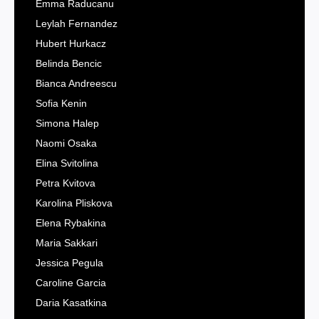
Emma Raducanu
Leylah Fernandez
Hubert Hurkacz
Belinda Bencic
Bianca Andreescu
Sofia Kenin
Simona Halep
Naomi Osaka
Elina Svitolina
Petra Kvitova
Karolina Pliskova
Elena Rybakina
Maria Sakkari
Jessica Pegula
Caroline Garcia
Daria Kasatkina