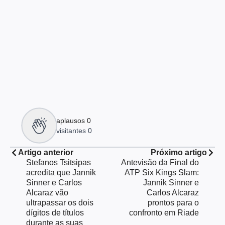
aplausos
0
visitantes
0
Artigo anterior
Próximo artigo
Stefanos Tsitsipas
Antevisão da Final do
acredita que Jannik
ATP Six Kings Slam:
Sinner e Carlos
Jannik Sinner e
Alcaraz vão
Carlos Alcaraz
ultrapassar os dois
prontos para o
dígitos de títulos
confronto em Riade
durante as suas