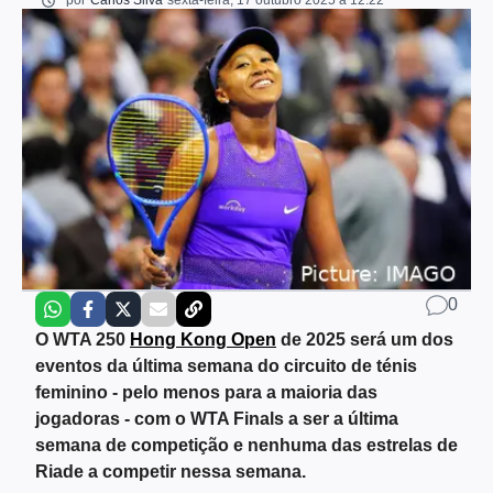
por
Carlos Silva
sexta-feira, 17 outubro 2025 a 12:22
0
O WTA 250
Hong Kong Open
de 2025 será um dos
eventos da última semana do circuito de ténis
feminino - pelo menos para a maioria das
jogadoras - com o WTA Finals a ser a última
semana de competição e nenhuma das estrelas de
Riade a competir nessa semana.