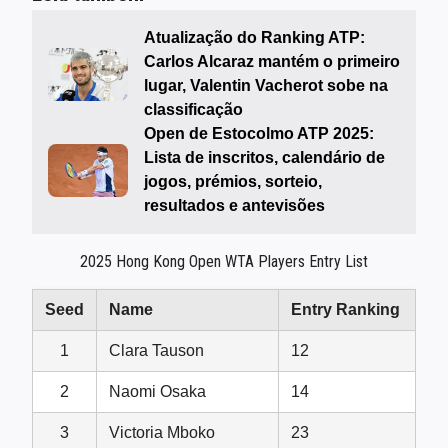
Atualização do Ranking ATP:
Carlos Alcaraz mantém o primeiro
lugar, Valentin Vacherot sobe na
classificação
Open de Estocolmo ATP 2025:
Lista de inscritos, calendário de
jogos, prémios, sorteio,
resultados e antevisões
2025 Hong Kong Open WTA Players Entry List
Seed
Name
Entry Ranking
1
Clara Tauson
12
2
Naomi Osaka
14
3
Victoria Mboko
23