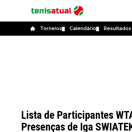
Torneios
Calendário
Resultado
▼
▼
Lista de Participantes WT
Presenças de Iga SWIATE