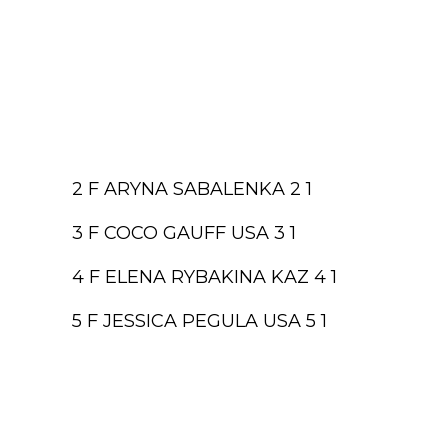
2 F ARYNA SABALENKA 2 1
3 F COCO GAUFF USA 3 1
4 F ELENA RYBAKINA KAZ 4 1
5 F JESSICA PEGULA USA 5 1