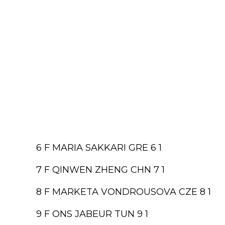
6 F MARIA SAKKARI GRE 6 1
7 F QINWEN ZHENG CHN 7 1
8 F MARKETA VONDROUSOVA CZE 8 1
9 F ONS JABEUR TUN 9 1