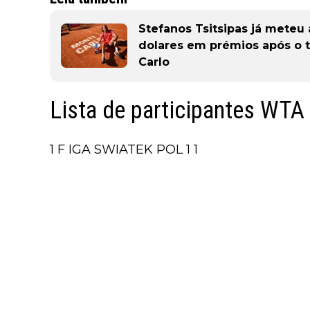
Stefanos Tsitsipas já meteu
dolares em prémios após o t
Carlo
Lista de participantes WTA
1 F IGA SWIATEK POL 1 1