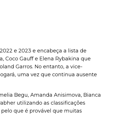
022 e 2023 e encabeça a lista de
ka, Coco Gauff e Elena Rybakina que
land Garros. No entanto, a vice-
jogará, uma vez que continua ausente
amelia Begu, Amanda Anisimova, Bianca
abher utilizando as classificações
a, pelo que é provável que muitas