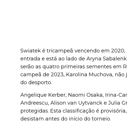
Swiatek é tricampeã vencendo em 2020, 2
entrada e está ao lado de Aryna Sabalen
serão as quatro primeiras sementes em Ro
campeã de 2023, Karolina Muchova, não 
do desporto.
Angelique Kerber, Naomi Osaka, Irina-C
Andreescu, Alison van Uytvanck e Julia Gr
protegidas. Esta classificação é provisóri
desistam antes do início do torneio.