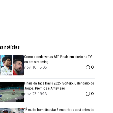
as notícias
Como e onde ver as ATP Finals em direto na TV
ou em streaming
0
nov. 10, 15:05
Finais da Taça Davis 2025: Sorteio, Calendário de
Jogos, Prémios e Antevisão
0
nov. 23, 19:18
“É muito bom disputar 3 encontros aqui antes do