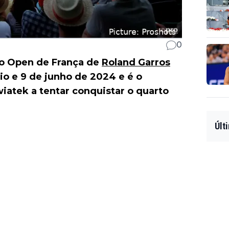
0
a o Open de França de
Roland Garros
io e 9 de junho de 2024 e é o
iatek a tentar conquistar o quarto
Últ