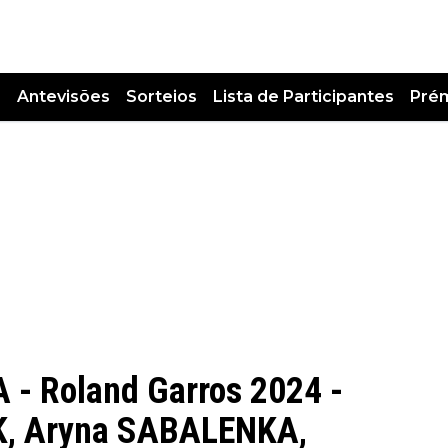
s
Antevisões
Sorteios
Lista de Participantes
Pré
A - Roland Garros 2024 -
K, Aryna SABALENKA,