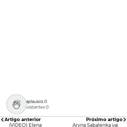
aplausos
0
visitantes
0
Artigo anterior
Próximo artigo
(VIDEO) Elena
Aryna Sabalenka vai