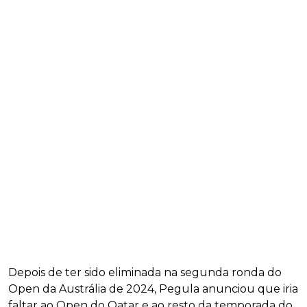
Depois de ter sido eliminada na segunda ronda do
Open da Austrália de 2024, Pegula anunciou que iria
faltar ao Open do Qatar e ao resto da temporada do