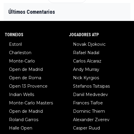
Últimos Comentarios
TORNEIOS
JOGADORES ATP
Estoril
Novak Djokovic
Charleston
Rafael Nadal
Monte-Carlo
Carlos Alcaraz
Open de Madrid
Andy Murray
Open de Roma
Nick Kyrgios
Open 13 Provence
Stefanos Tsitsipas
Indian Wells
Daniil Medvedev
Monte-Carlo Masters
Frances Tiafoe
Open de Madrid
Dominic Thiem
Roland Garros
Alexander Zverev
Halle Open
Casper Ruud