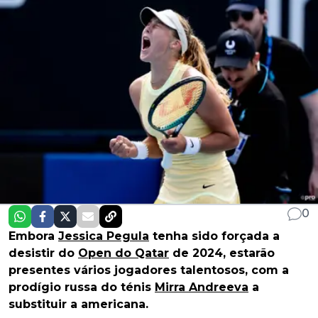
0
Embora
Jessica Pegula
tenha sido forçada a
desistir do
Open do Qatar
de 2024, estarão
presentes vários jogadores talentosos, com a
prodígio russa do ténis
Mirra Andreeva
a
substituir a americana.