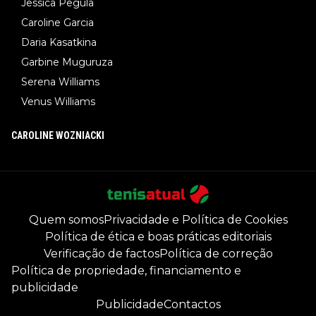
Jessica Pegula
Caroline Garcia
Daria Kasatkina
Garbine Muguruza
Serena Williams
Venus Williams
CAROLINE WOZNIACKI
Quem somos
Privacidade e Política de Cookies
Política de ética e boas práticas editoriais
Verificação de factos
Política de correção
Política de propriedade, financiamento e
publicidade
Publicidade
Contactos