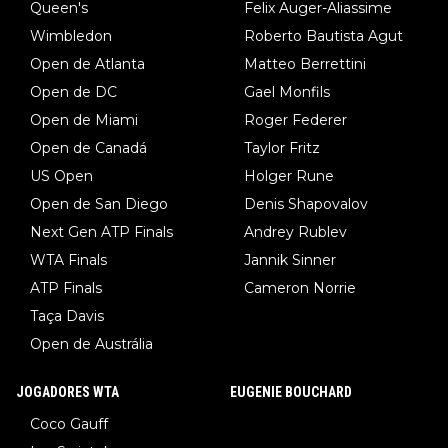
Queen's
Felix Auger-Aliassime
Wimbledon
Roberto Bautista Agut
Open de Atlanta
Matteo Berrettini
Open de DC
Gael Monfils
Open de Miami
Roger Federer
Open de Canadá
Taylor Fritz
US Open
Holger Rune
Open de San Diego
Denis Shapovalov
Next Gen ATP Finals
Andrey Rublev
WTA Finals
Jannik Sinner
ATP Finals
Cameron Norrie
Taça Davis
Open de Austrália
JOGADORES WTA
EUGENIE BOUCHARD
Coco Gauff