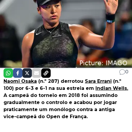
0
Naomi Osaka
(n.º 287) derrotou
Sara Errani
(n.º
100) por 6-3 e 6-1 na sua estreia em
Indian Wells.
A campeã do torneio em 2018 foi assumindo
gradualmente o controlo e acabou por jogar
praticamente um monólogo contra a antiga
vice-campeã do Open de França.