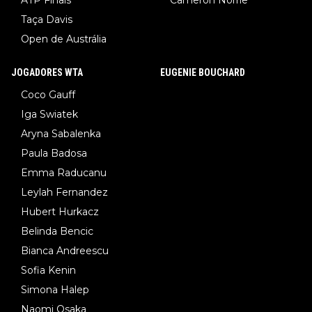
Taça Davis
Open de Austrália
JOGADORES WTA
EUGENIE BOUCHARD
Coco Gauff
Iga Swiatek
Aryna Sabalenka
Paula Badosa
Emma Raducanu
Leylah Fernandez
Hubert Hurkacz
Belinda Bencic
Bianca Andreescu
Sofia Kenin
Simona Halep
Naomi Osaka