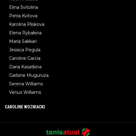
Elina Svitolina
Petra Kvitova
Karolina Pliskova
Elena Rybakina
Maria Sakkari
Jessica Pegula
Caroline Garcia
Daria Kasatkina
Garbine Muguruza
Serena Williams
Venus Williams
CAROLINE WOZNIACKI