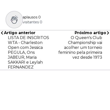
aplausos
0
visitantes
0
Artigo anterior
Próximo artigo
LISTA DE INSCRITOS
O Queen's Club
WTA - Charleston
Championship vai
Open com Jessica
acolher um torneio
PEGULA, Ons
feminino pela primeira
JABEUR, Maria
vez desde 1973
SAKKARI e Leylah
FERNANDEZ