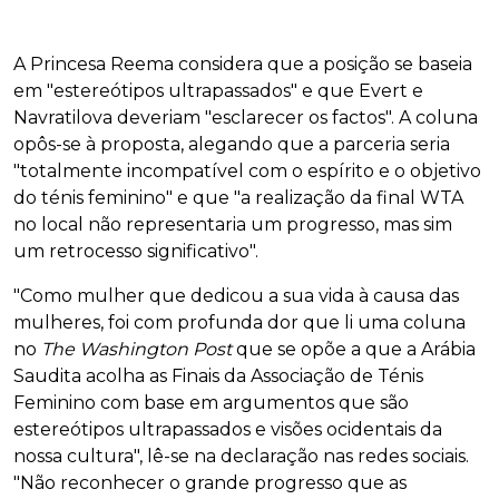
A Princesa Reema considera que a posição se baseia
em "estereótipos ultrapassados" e que Evert e
Navratilova deveriam "esclarecer os factos". A coluna
opôs-se à proposta, alegando que a parceria seria
"totalmente incompatível com o espírito e o objetivo
do ténis feminino" e que "a realização da final WTA
no local não representaria um progresso, mas sim
um retrocesso significativo".
"Como mulher que dedicou a sua vida à causa das
mulheres, foi com profunda dor que li uma coluna
no
The Washington Post
que se opõe a que a Arábia
Saudita acolha as Finais da Associação de Ténis
Feminino com base em argumentos que são
estereótipos ultrapassados e visões ocidentais da
nossa cultura", lê-se na declaração nas redes sociais.
"Não reconhecer o grande progresso que as