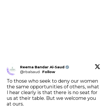
Reema Bandar Al-Saud
@
rbalsaud
·
Follow
To those who seek to deny our women 
the same opportunities of others, what 
I hear clearly is that there is no seat for 
us at their table. But we welcome you 
at ours. 
