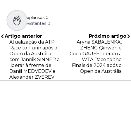
aplausos
0
visitantes
0
Artigo anterior
Próximo artigo
Atualização da ATP
Aryna SABALENKA,
Race to Turin após o
ZHENG Qinwen e
Open da Austrália
Coco GAUFF lideram a
com Jannik SINNER a
WTA Race to the
liderar à frente de
Finals de 2024 após o
Daniil MEDVEDEV e
Open da Austrália
Alexander ZVEREV