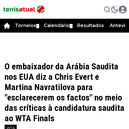
Torneios
Calendário
Resultados
Antevis
▼
▼
O embaixador da Arábia Saudita
nos EUA diz a Chris Evert e
Martina Navratilova para
"esclarecerem os factos" no meio
das críticas à candidatura saudita
ao WTA Finals
WTA