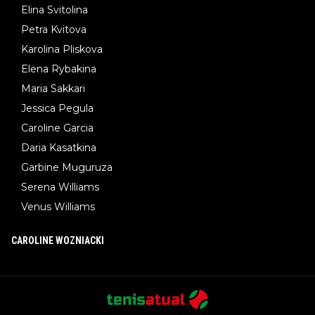
Elina Svitolina
Petra Kvitova
Karolina Pliskova
Elena Rybakina
Maria Sakkari
Jessica Pegula
Caroline Garcia
Daria Kasatkina
Garbine Muguruza
Serena Williams
Venus Williams
CAROLINE WOZNIACKI