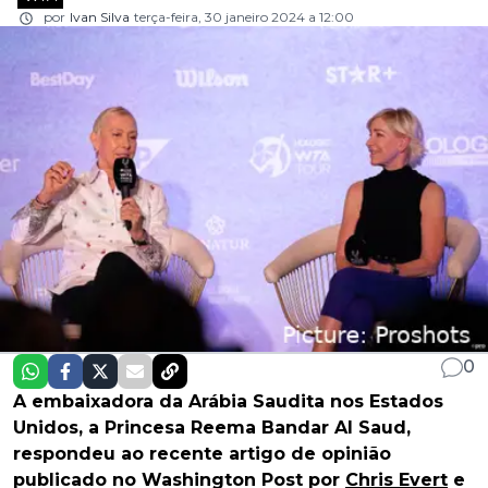
por
Ivan Silva
terça-feira, 30 janeiro 2024 a 12:00
0
A embaixadora da Arábia Saudita nos Estados
Unidos, a Princesa Reema Bandar Al Saud,
respondeu ao recente artigo de opinião
publicado no Washington Post por
Chris Evert
e