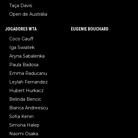
Taça Davis
Open de Austrália
JOGADORES WTA
EUGENIE BOUCHARD
Coco Gauff
Iga Swiatek
Aryna Sabalenka
Paula Badosa
Emma Raducanu
Leylah Fernandez
Hubert Hurkacz
Belinda Bencic
Bianca Andreescu
Sofia Kenin
Simona Halep
Naomi Osaka