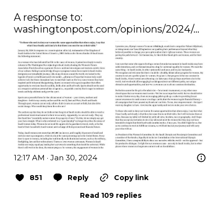
washingtonpost.com/opinions/2024/…
12:17 AM · Jan 30, 2024
851
Reply
Copy link
Read 109 replies